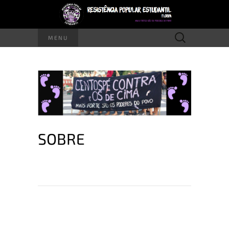
Pesquisar
MENU
por:
SOBRE