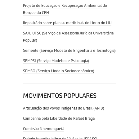
Projeto de Educação e Recuperação Ambiental do
Bosque do CFH
Repositório sobre plantas medicinais do Horto do HU
SAJU UFSC (Serviço de Assessoria Jurídica Universitária
Popular)
Semente (Serviço Modelo de Engenharia e Tecnologia)
SEMPSI (Serviço Modelo de Psicologia)
SEMSO (Serviço Modelo Socioeconômico)
MOVIMENTOS POPULARES
Articulação dos Povos Indígenas do Brasil (APIB)
Campanha pela Liberdade de Rafael Braga
Comissão Nhemonguetá
Estágio Interdisciplinar de Vivências (EIV-SC)