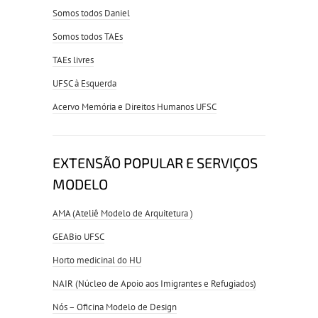
Somos todos Daniel
Somos todos TAEs
TAEs livres
UFSC à Esquerda
Acervo Memória e Direitos Humanos UFSC
EXTENSÃO POPULAR E SERVIÇOS
MODELO
AMA (Ateliê Modelo de Arquitetura )
GEABio UFSC
Horto medicinal do HU
NAIR (Núcleo de Apoio aos Imigrantes e Refugiados)
Nós – Oficina Modelo de Design