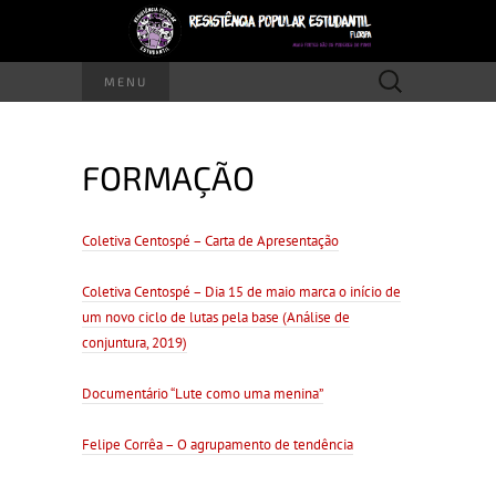
Pesquisar
MENU
por:
FORMAÇÃO
Coletiva Centospé – Carta de Apresentação
Coletiva Centospé – Dia 15 de maio marca o início de
um novo ciclo de lutas pela base (Análise de
conjuntura, 2019)
Documentário “Lute como uma menina”
Felipe Corrêa – O agrupamento de tendência