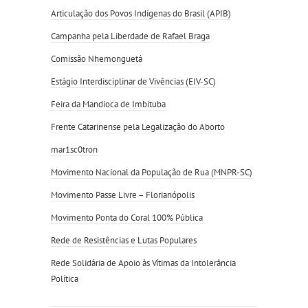
Articulação dos Povos Indígenas do Brasil (APIB)
Campanha pela Liberdade de Rafael Braga
Comissão Nhemonguetá
Estágio Interdisciplinar de Vivências (EIV-SC)
Feira da Mandioca de Imbituba
Frente Catarinense pela Legalização do Aborto
mar1sc0tron
Movimento Nacional da População de Rua (MNPR-SC)
Movimento Passe Livre – Florianópolis
Movimento Ponta do Coral 100% Pública
Rede de Resistências e Lutas Populares
Rede Solidária de Apoio às Vítimas da Intolerância
Política