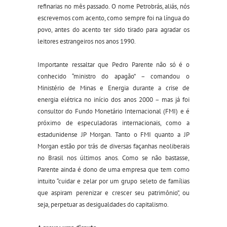
refinarias no mês passado. O nome Petrobrás, aliás, nós
escrevemos com acento, como sempre foi na língua do
povo, antes do acento ter sido tirado para agradar os
leitores estrangeiros nos anos 1990.
Importante ressaltar que Pedro Parente não só é o
conhecido “ministro do apagão” – comandou o
Ministério de Minas e Energia durante a crise de
energia elétrica no início dos anos 2000 – mas já foi
consultor do Fundo Monetário Internacional (FMI) e é
próximo de especuladoras internacionais, como a
estadunidense JP Morgan. Tanto o FMI quanto a JP
Morgan estão por trás de diversas façanhas neoliberais
no Brasil nos últimos anos. Como se não bastasse,
Parente ainda é dono de uma empresa que tem como
intuito “cuidar e zelar por um grupo seleto de famílias
que aspiram perenizar e crescer seu patrimônio”, ou
seja, perpetuar as desigualdades do capitalismo.