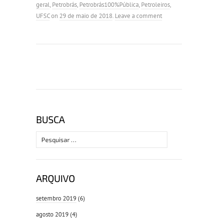
geral
,
Petrobrás
,
Petrobrás100%Pública
,
Petroleiros
,
UFSC
on
29 de maio de 2018
.
Leave a comment
BUSCA
Pesquisar
por:
ARQUIVO
setembro 2019
(6)
agosto 2019
(4)