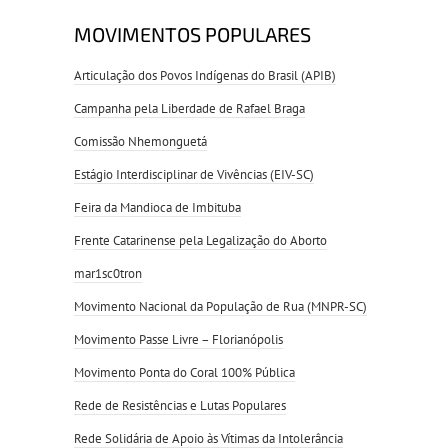
MOVIMENTOS POPULARES
Articulação dos Povos Indígenas do Brasil (APIB)
Campanha pela Liberdade de Rafael Braga
Comissão Nhemonguetá
Estágio Interdisciplinar de Vivências (EIV-SC)
Feira da Mandioca de Imbituba
Frente Catarinense pela Legalização do Aborto
mar1sc0tron
Movimento Nacional da População de Rua (MNPR-SC)
Movimento Passe Livre – Florianópolis
Movimento Ponta do Coral 100% Pública
Rede de Resistências e Lutas Populares
Rede Solidária de Apoio às Vítimas da Intolerância