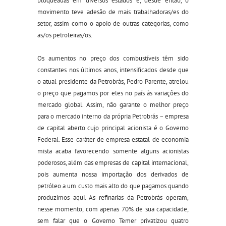
bloqueadas em diversos estados e, desde então, o
movimento teve adesão de mais trabalhadoras/es do
setor, assim como o apoio de outras categorias, como
as/os petroleiras/os.
Os aumentos no preço dos combustíveis têm sido
constantes nos últimos anos, intensificados desde que
o atual presidente da Petrobrás, Pedro Parente, atrelou
o preço que pagamos por eles no país às variações do
mercado global. Assim, não garante o melhor preço
para o mercado interno da própria Petrobrás – empresa
de capital aberto cujo principal acionista é o Governo
Federal. Esse caráter de empresa estatal de economia
mista acaba favorecendo somente alguns acionistas
poderosos, além das empresas de capital internacional,
pois aumenta nossa importação dos derivados de
petróleo a um custo mais alto do que pagamos quando
produzimos aqui. As refinarias da Petrobrás operam,
nesse momento, com apenas 70% de sua capacidade,
sem falar que o Governo Temer privatizou quatro