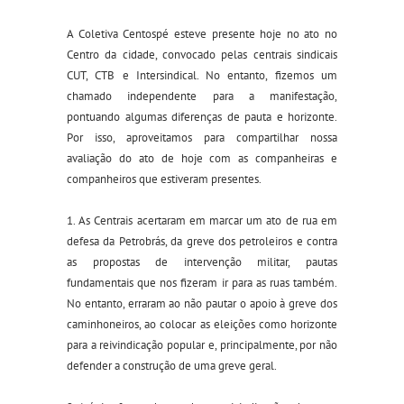
A Coletiva Centospé esteve presente hoje no ato no
Centro da cidade, convocado pelas centrais sindicais
CUT, CTB e Intersindical. No entanto, fizemos um
chamado independente para a manifestação,
pontuando algumas diferenças de pauta e horizonte.
Por isso, aproveitamos para compartilhar nossa
avaliação do ato de hoje com as companheiras e
companheiros que estiveram presentes.
1. As Centrais acertaram em marcar um ato de rua em
defesa da Petrobrás, da greve dos petroleiros e contra
as propostas de intervenção militar, pautas
fundamentais que nos fizeram ir para as ruas também.
No entanto, erraram ao não pautar o apoio à greve dos
caminhoneiros, ao colocar as eleições como horizonte
para a reivindicação popular e, principalmente, por não
defender a construção de uma greve geral.