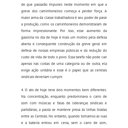
de que passarão impunes neste momento em que a
greve dos caminhoneiros começa a perder força. A
maior arma da classe trabalhadora é seu poder de parar
a produção, como os caminhoneiros demonstraram de
forma impressionante. Por isso, esse aumento da
gasolina no dia de hoje é mais um motivo pela defesa
aberta e consequente construção da greve geral em
defesa de nossas empresas públicas e da redução do
custo de vida de todo o povo. Essa tarefa não pode cair
apenas nas costas de uma categoria ou de outra, ela
exige ação unitária e esse é o papel que as centrais
sindicais deveriam cumprir.
4. O ato de hoje teve dois momentos bem diferentes.
Na concentração, enquanto predominava o carro de
som com músicas e falas de lideranças sindicais e
partidárias, a pauta se manteve presa às linhas tiradas
entre as Centrais. No entanto, quando tomamos as ruas
e a bateria entrou em cena, sem o carro de som,