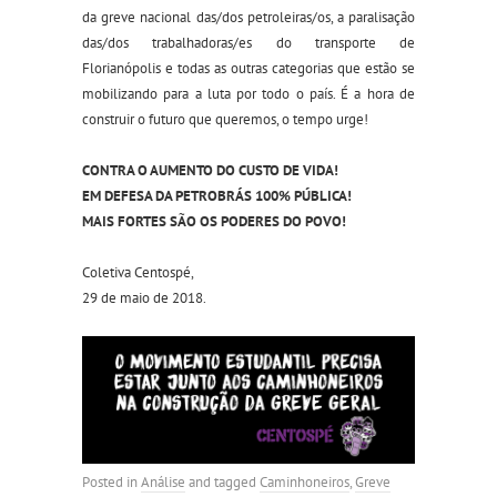
da greve nacional das/dos petroleiras/os, a paralisação
das/dos trabalhadoras/es do transporte de
Florianópolis e todas as outras categorias que estão se
mobilizando para a luta por todo o país. É a hora de
construir o futuro que queremos, o tempo urge!
CONTRA O AUMENTO DO CUSTO DE VIDA!
EM DEFESA DA PETROBRÁS 100% PÚBLICA!
MAIS FORTES SÃO OS PODERES DO POVO!
Coletiva Centospé,
29 de maio de 2018.
Posted in
Análise
and tagged
Caminhoneiros
,
Greve