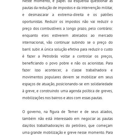
Neste momento, é papel da esquerda questionar as
pautas da redução de impostos e da intervenção militar,
e desmascarar a extrema-direita e os patrões
oportunistas. Reduzir os impostos não vai reduzir o
preço dos combustíveis a longo prazo, pelo contrário:
enquanto eles estiverem atrelados ao mercado
internacional, vão continuar subindo se o preço do
barril subir. A única solução efetiva para reduzir o custo
é fazer a Petrobrás voltar a controlar os preços,
beneficiando o povo pobre e não os acionistas. Para
fazer isso acontecer, a classe trabalhadora e
movimentos populares devem se mobilizar em seus
espaços de atuação, posicionando-se em solidariedade
à greve, e construindo uma agenda política de greves,
mobilizações nos bairros e atos com essas pautas.
O governo, na figura de Temer e de seus aliados,
também não está interessado em negociar as pautas
das/dos trabalhadoras/es do petróleo, que começam
uma grande mobilização e greve nesse momento. Para