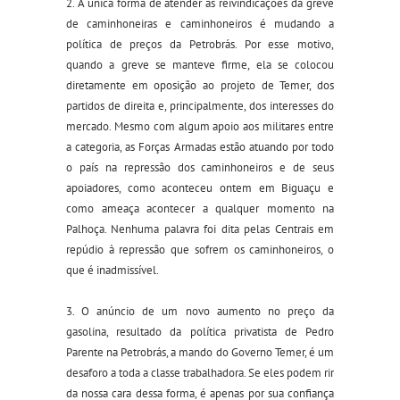
2. A única forma de atender as reivindicações da greve
de caminhoneiras e caminhoneiros é mudando a
política de preços da Petrobrás. Por esse motivo,
quando a greve se manteve firme, ela se colocou
diretamente em oposição ao projeto de Temer, dos
partidos de direita e, principalmente, dos interesses do
mercado. Mesmo com algum apoio aos militares entre
a categoria, as Forças Armadas estão atuando por todo
o país na repressão dos caminhoneiros e de seus
apoiadores, como aconteceu ontem em Biguaçu e
como ameaça acontecer a qualquer momento na
Palhoça. Nenhuma palavra foi dita pelas Centrais em
repúdio à repressão que sofrem os caminhoneiros, o
que é inadmissível.
3. O anúncio de um novo aumento no preço da
gasolina, resultado da política privatista de Pedro
Parente na Petrobrás, a mando do Governo Temer, é um
desaforo a toda a classe trabalhadora. Se eles podem rir
da nossa cara dessa forma, é apenas por sua confiança