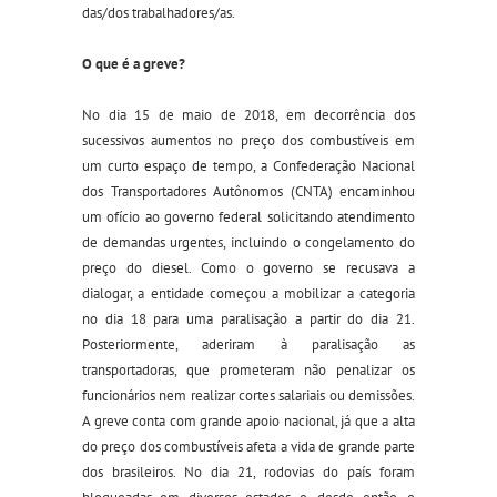
das/dos trabalhadores/as.
O que é a greve?
No dia 15 de maio de 2018, em decorrência dos
sucessivos aumentos no preço dos combustíveis em
um curto espaço de tempo, a Confederação Nacional
dos Transportadores Autônomos (CNTA) encaminhou
um ofício ao governo federal solicitando atendimento
de demandas urgentes, incluindo o congelamento do
preço do diesel. Como o governo se recusava a
dialogar, a entidade começou a mobilizar a categoria
no dia 18 para uma paralisação a partir do dia 21.
Posteriormente, aderiram à paralisação as
transportadoras, que prometeram não penalizar os
funcionários nem realizar cortes salariais ou demissões.
A greve conta com grande apoio nacional, já que a alta
do preço dos combustíveis afeta a vida de grande parte
dos brasileiros. No dia 21, rodovias do país foram