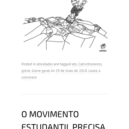
Posted in
Atividades
and tagged
ato
,
Caminhoneiros
,
greve
,
Greve geral
on
29 de maio de 2018
.
Leave a
comment
O MOVIMENTO
ESTUDANTIL PRECISA