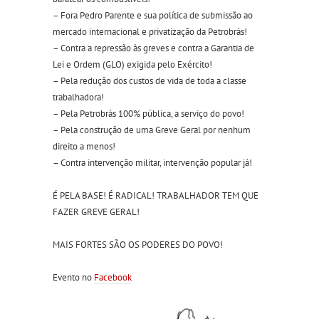
– Fora Pedro Parente e sua política de submissão ao
mercado internacional e privatização da Petrobrás!
– Contra a repressão às greves e contra a Garantia de
Lei e Ordem (GLO) exigida pelo Exército!
– Pela redução dos custos de vida de toda a classe
trabalhadora!
– Pela Petrobrás 100% pública, a serviço do povo!
– Pela construção de uma Greve Geral por nenhum
direito a menos!
– Contra intervenção militar, intervenção popular já!
É PELA BASE! É RADICAL! TRABALHADOR TEM QUE
FAZER GREVE GERAL!
MAIS FORTES SÃO OS PODERES DO POVO!
Evento no
Facebook