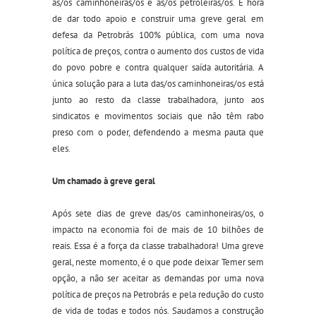
as/os caminhoneiras/os e as/os petroleiras/os. É hora
de dar todo apoio e construir uma greve geral em
defesa da Petrobrás 100% pública, com uma nova
política de preços, contra o aumento dos custos de vida
do povo pobre e contra qualquer saída autoritária. A
única solução para a luta das/os caminhoneiras/os está
junto ao resto da classe trabalhadora, junto aos
sindicatos e movimentos sociais que não têm rabo
preso com o poder, defendendo a mesma pauta que
eles.
Um chamado à greve geral
Após sete dias de greve das/os caminhoneiras/os, o
impacto na economia foi de mais de 10 bilhões de
reais. Essa é a força da classe trabalhadora! Uma greve
geral, neste momento, é o que pode deixar Temer sem
opção, a não ser aceitar as demandas por uma nova
política de preços na Petrobrás e pela redução do custo
de vida de todas e todos nós. Saudamos a construção