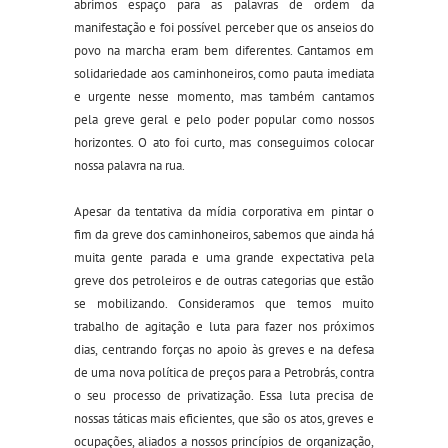
abrimos espaço para as palavras de ordem da
manifestação e foi possível perceber que os anseios do
povo na marcha eram bem diferentes. Cantamos em
solidariedade aos caminhoneiros, como pauta imediata
e urgente nesse momento, mas também cantamos
pela greve geral e pelo poder popular como nossos
horizontes. O ato foi curto, mas conseguimos colocar
nossa palavra na rua.
Apesar da tentativa da mídia corporativa em pintar o
fim da greve dos caminhoneiros, sabemos que ainda há
muita gente parada e uma grande expectativa pela
greve dos petroleiros e de outras categorias que estão
se mobilizando. Consideramos que temos muito
trabalho de agitação e luta para fazer nos próximos
dias, centrando forças no apoio às greves e na defesa
de uma nova política de preços para a Petrobrás, contra
o seu processo de privatização. Essa luta precisa de
nossas táticas mais eficientes, que são os atos, greves e
ocupações, aliados a nossos princípios de organização,