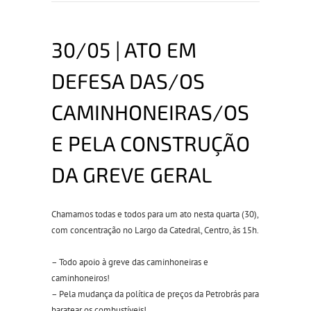
30/05 | ATO EM
DEFESA DAS/OS
CAMINHONEIRAS/OS
E PELA CONSTRUÇÃO
DA GREVE GERAL
Chamamos todas e todos para um ato nesta quarta (30),
com concentração no Largo da Catedral, Centro, às 15h.
– Todo apoio à greve das caminhoneiras e
caminhoneiros!
– Pela mudança da política de preços da Petrobrás para
baratear os combustíveis!