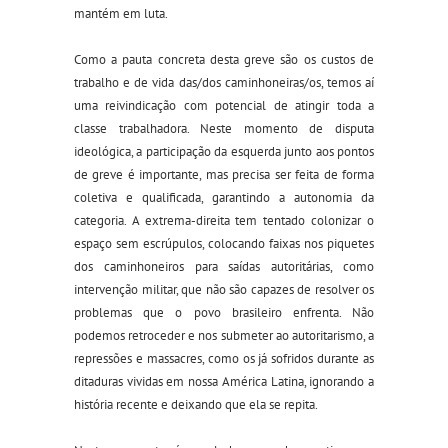
mantém em luta.
Como a pauta concreta desta greve são os custos de
trabalho e de vida das/dos caminhoneiras/os, temos aí
uma reivindicação com potencial de atingir toda a
classe trabalhadora. Neste momento de disputa
ideológica, a participação da esquerda junto aos pontos
de greve é importante, mas precisa ser feita de forma
coletiva e qualificada, garantindo a autonomia da
categoria. A extrema-direita tem tentado colonizar o
espaço sem escrúpulos, colocando faixas nos piquetes
dos caminhoneiros para saídas autoritárias, como
intervenção militar, que não são capazes de resolver os
problemas que o povo brasileiro enfrenta. Não
podemos retroceder e nos submeter ao autoritarismo, a
repressões e massacres, como os já sofridos durante as
ditaduras vividas em nossa América Latina, ignorando a
história recente e deixando que ela se repita.