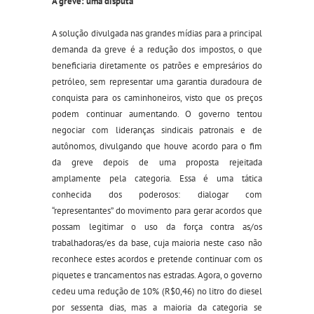
A greve: uma disputa
A solução divulgada nas grandes mídias para a principal
demanda da greve é a redução dos impostos, o que
beneficiaria diretamente os patrões e empresários do
petróleo, sem representar uma garantia duradoura de
conquista para os caminhoneiros, visto que os preços
podem continuar aumentando. O governo tentou
negociar com lideranças sindicais patronais e de
autônomos, divulgando que houve acordo para o fim
da greve depois de uma proposta rejeitada
amplamente pela categoria. Essa é uma tática
conhecida dos poderosos: dialogar com
“representantes” do movimento para gerar acordos que
possam legitimar o uso da força contra as/os
trabalhadoras/es da base, cuja maioria neste caso não
reconhece estes acordos e pretende continuar com os
piquetes e trancamentos nas estradas. Agora, o governo
cedeu uma redução de 10% (R$0,46) no litro do diesel
por sessenta dias, mas a maioria da categoria se