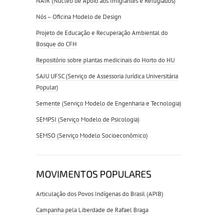
NAIR (Núcleo de Apoio aos Imigrantes e Refugiados)
Nós – Oficina Modelo de Design
Projeto de Educação e Recuperação Ambiental do
Bosque do CFH
Repositório sobre plantas medicinais do Horto do HU
SAJU UFSC (Serviço de Assessoria Jurídica Universitária
Popular)
Semente (Serviço Modelo de Engenharia e Tecnologia)
SEMPSI (Serviço Modelo de Psicologia)
SEMSO (Serviço Modelo Socioeconômico)
MOVIMENTOS POPULARES
Articulação dos Povos Indígenas do Brasil (APIB)
Campanha pela Liberdade de Rafael Braga