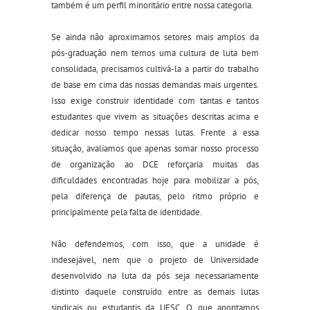
também é um perfil minoritário entre nossa categoria.
Se ainda não aproximamos setores mais amplos da
pós-graduação nem temos uma cultura de luta bem
consolidada, precisamos cultivá-la a partir do trabalho
de base em cima das nossas demandas mais urgentes.
Isso exige construir identidade com tantas e tantos
estudantes que vivem as situações descritas acima e
dedicar nosso tempo nessas lutas. Frente a essa
situação, avaliamos que apenas somar nosso processo
de organização ao DCE reforçaria muit
as
das
dificuldades encontradas hoje para mobilizar a pós,
pela diferença de pautas, pelo ritmo próprio e
principalmente pela falta de identidade.
Não defendemos, com isso, que a unidade é
indesejável, nem que o projeto de Universidade
desenvolvido na luta da pós seja necessariamente
distinto daquele construído entre as demais lutas
sindicais ou estudantis da UFSC. O que apontamos