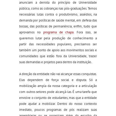
anunciam a derrota do princípio de Universidade
pública, como as cobranças nas pós-graduações. Temos
necessárias lutas contra o produtivismo, assédios, na
demanda por políticas de saúde mental, em defesa das
bolsas, das políticas de permanência, enfim, tudo que
aprovamos no
programa de chapa
. Fora isso, se
queremos lutar pela produção de conhecimento a
partir das necessidades populares, precisamos ser
também um ponto de apoio aos movimentos sociais e
comunidades que estão fora da Universidade, trazer
suas demandas e projetos para dentro da instituição.
A direção da entidade não vai alcançar essas conquistas.
Elas dependem de força social e disputa. Só a
mobilização ampla da nossa categoria e a articulação
com outros setores pode alcançá-las. É uma tarefa que
envolve o conjunto de estudantes, mas que a entidade
pode ajudar a mobilizar. Dentro do nosso contexto
imediato, poucos programas de pós realizam suas
assembleias ou se organizam além da escolha da