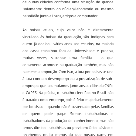
de outras cidades conforma uma situação de grande
isolamento: dentro do núcleo
/
laboratório ou mesmo
na solidão
junto a
livros, artigos e computador.
As bolsas atuais, cujo valor não é diretamente
vinculado às bolsas da graduação, são indignas para
quem já dedicou vários anos aos estudos, na maioria
dos casos trabalhou fora da Universidade e precisa,
muitas vezes, sustentar uma família – o que
certamente acontece na graduação também, mas não
na mesma proporção. Com isso, a luta por bolsas se une
à luta contra o desemprego ou a precarização de sub-
empregos que acumulamos junto aos auxílios da CNPq
e CAPES. Na prática, o trabalho científico no Brasil não
é tratado como emprego, pois é feito majoritariamente
por bolsistas – quando não é sustentado pelas famílias
de quem pode pagar. Somos trabalhadoras e
trabalhadores da produção de conhecimento, mas não
temos direitos trabalhistas ou previdenciários básicos e
recebemos muito menos do que nossos pares em