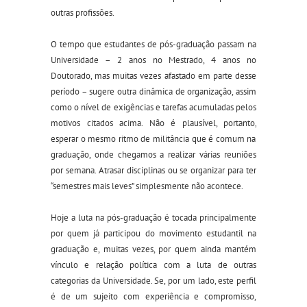
outras profissões.
O tempo que estudantes
de pós-graduação
passam
na
Universidade – 2 anos no Mestrado, 4 anos no
Doutorado, mas muitas vezes afastado em parte desse
período – sugere outra dinâmica de organização, assim
como o nível de exigências e tarefas acumuladas pelos
motivos citados acima.
N
ão é plausível
, portanto,
esperar o mesmo ritmo de militância que é comum na
graduação, onde chegamos a realizar várias reuniões
por semana. Atrasar disciplinas ou se organizar para ter
“semestres mais leves” simplesmente não acontece.
Hoje a luta na pós-graduação é tocada principalmente
por quem já participou do movimento estudantil na
graduação e, muitas vezes, por quem ainda mantém
vínculo e relação política com a luta de outras
categorias da Universidade. Se, por um lado, es
t
e perfil
é de um sujeito com experiência e compromisso,