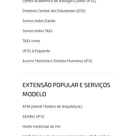
Centro Acadêmico de Biologia (CABio-UFSC)
Diretório Central dos Estudantes (DCE)
Somos todos Daniel
Somos todos TAEs
TAEs livres
UFSC à Esquerda
Acervo Memória e Direitos Humanos UFSC
EXTENSÃO POPULAR E SERVIÇOS
MODELO
AMA (Ateliê Modelo de Arquitetura )
GEABio UFSC
Horto medicinal do HU