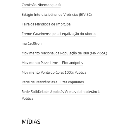
Comissão Nhemonguetá
Estágio Interdisciplinar de Vivências (EIV-SC)
Feira da Mandioca de Imbituba
Frente Catarinense pela Legalização do Aborto
mar1sc0tron
Movimento Nacional da População de Rua (MNPR-SC)
Movimento Passe Livre – Florianópolis
Movimento Ponta do Coral 100% Pública
Rede de Resistências e Lutas Populares
Rede Solidária de Apoio às Vítimas da Intolerância
Política
MÍDIAS