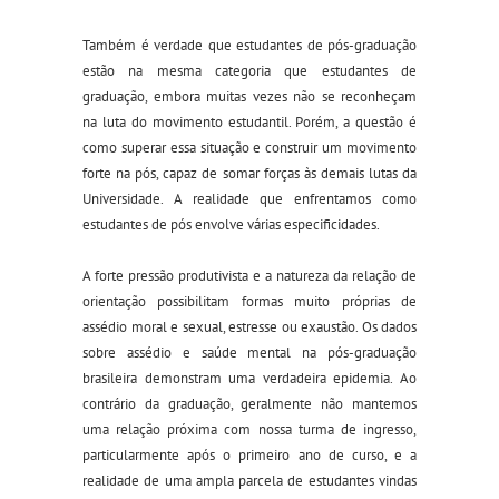
Também é verdade que estudantes de pós-graduação
estão na mesma categoria que estudantes de
graduação, embora muitas vezes não se reconheçam
na luta do movimento estudantil. Porém, a questão é
como superar essa situação e construir um movimento
forte na pós, capaz de somar forças
à
s demais lutas da
Universidade. A realidade que enfrentamos como
estudantes de pós envolve várias especificidades.
A forte pressão produtivista e a natureza da relação de
orientação possibilitam formas muito próprias de
assédio moral e sexual, estresse ou exaustão. Os dados
sobre assédio e saúde mental na pós-graduação
brasileira demonstram uma verdadeira epidemia. Ao
contrário da graduação, geralmente não mantemos
uma relação próxima com nossa turma
de ingresso
,
particularmente após o primeiro ano de
c
urso
, e a
realidade de uma ampla parcela de estudantes vind
a
s