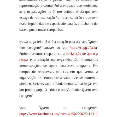
representação discente. Foi a entidade que mobilizou
as principais ações no último período, é ela que tem
espaço de representação frente à instituição e
que tem
maior legitimidade e capacidade para fazer trabalho de
base e puxar novas campanhas.
Nessa terça-feira (31) é a votação para a chapa “Quem
tem coragem!”, através do site
https://capg.ufsc.br
.
Embora sejamos chapa única, a
declaração de apoio à
chapa
e a votação na terça-feira são importantes
demonstrações de apoio para esse programa. Em
tempos de retrocessos políticos, em que vemos a
organização de setores conservadores e de extrema-
direita na Universidade, é fundamental somar forças em
um projeto popular, crítico e transformador. Quem tem
coragem?
Vote “Quem tem coragem!”:
https://www.facebook.com/events/150020025611411