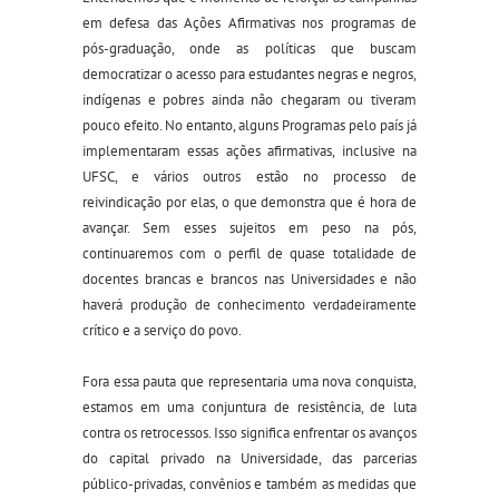
em defesa da
s
Ações Afirmativas nos programas de
pós-graduação, onde as políticas que buscam
democratizar o acesso para estudantes negras e negros,
indígenas e pobres ainda não chegaram ou tiveram
pouco efeito. No entanto, alguns Programas pelo país já
implementaram essas ações afirmativas, inclusive na
UFSC, e vários outros estão no processo de
reivindicação por elas, o que demonstra que é hora de
avançar. Sem esses sujeitos em peso na pós,
continuaremos com o perfil de quase totalidade de
docentes brancas
e brancos
nas Universidades e não
haverá produção de conhecimento verdadeiramente
crítico e a serviço do povo.
Fora essa pauta que representaria uma nova conquista,
estamos em uma conjuntura de resistência, de luta
contra os retrocessos. Isso significa enfrentar os avanços
do capital privado na Universidade, das parcerias
público-privadas, convênios e também as medidas que