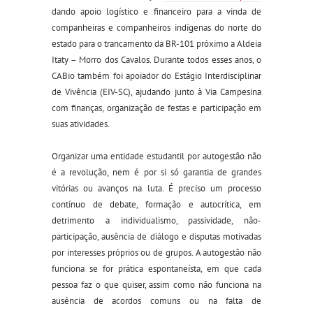
dando apoio logístico e financeiro para a vinda de
companheiras e companheiros indígenas do norte do
estado para o trancamento da BR-101 próximo a Aldeia
Itaty – Morro dos Cavalos. Durante todos esses anos, o
CABio também foi apoiador do Estágio Interdisciplinar
de Vivência (EIV-SC), ajudando junto à Via Campesina
com finanças, organização de festas e participação em
suas atividades.
Organizar uma entidade estudantil por autogestão não
é a revolução, nem é por si só garantia de grandes
vitórias ou avanços na luta. É preciso um processo
contínuo de debate, formação e autocrítica, em
detrimento a individualismo, passividade, não-
participação, ausência de diálogo e disputas motivadas
por interesses próprios ou de grupos. A autogestão não
funciona se for prática espontaneísta, em que cada
pessoa faz o que quiser, assim como não funciona na
ausência de acordos comuns ou na falta de