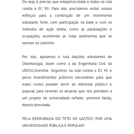
Ou seja, é preciso que estejamos todas e todos na luta
contra a EC 95! Para isso, precisamos voltar nossos
esforços para a construção de um movimento
estudantil forte, com participação na base e com os
métodos de ação direta, como as paralisações e
ocupações, acolhendo as lutas autônomas que se
somam no caminho.
Por isso, apoiamos a luta das/dos estudantes de
Odontologia, assim como a da Engenharia Civil da
UDESC/Joinville. Seguimos na luta contra a EC 95 e
pelos investimentos públicos necessários para que
esses cursos possam servir ao interesse público e
popular, para reverter as amarras que nos prendem a
um projeto de universidade nefasto: primeiro falida,
depois dominada.
PELA DERRUBADA DO TETO DE GASTOS! POR UMA
UNIVERSIDADE PÚBLICA E POPULAR!