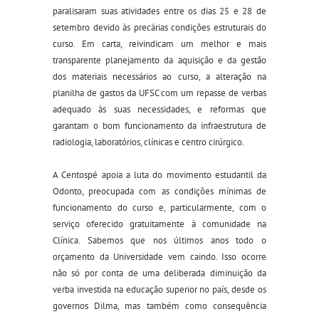
paralisaram suas atividades entre os dias 25 e 28 de
setembro devido às precárias condições estruturais do
curso. Em carta, reivindicam um melhor e mais
transparente planejamento da aquisição e da gestão
dos materiais necessários ao curso, a alteração na
planilha de gastos da UFSC com um repasse de verbas
adequado às suas necessidades, e reformas que
garantam o bom funcionamento da infraestrutura de
radiologia, laboratórios, clínicas e centro cirúrgico.
A Centospé apoia a luta do movimento estudantil da
Odonto, preocupada com as condições mínimas de
funcionamento do curso e, particularmente, com o
serviço oferecido gratuitamente à comunidade na
Clínica. Sabemos que nos últimos anos todo o
orçamento da Universidade vem caindo. Isso ocorre
não só por conta de uma deliberada diminuição da
verba investida na educação superior no país, desde os
governos Dilma, mas também como consequência