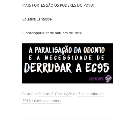
MAIS FORTES SÃO OS PODERES DO POVO!
Coletiva Centospé
Florianópolis, 1º de outubro de 2018
Posted in
Centospé
,
Graduação
on
3 de outubro de
2018
.
Leave a comment