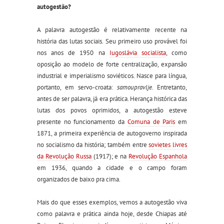
autogestão?
A palavra autogestão é relativamente recente na
história das lutas sociais. Seu primeiro uso provável foi
nos anos de 1950 na
Iugoslávia socialista
, como
oposição ao modelo de forte centralização, expansão
industrial e imperialismo soviéticos. Nasce para língua,
portanto, em servo-croata:
samoupravlje
. Entretanto,
antes de ser palavra, já era prática. Herança histórica das
lutas dos povos oprimidos, a autogestão esteve
presente no funcionamento da
Comuna de Paris
em
1871, a primeira experiência de autogoverno inspirada
no socialismo da história; também entre
sovietes livres
da Revolução Russa
(1917); e na
Revolução Espanhola
em 1936, quando a cidade e o campo foram
organizados de baixo pra cima.
Mais do que esses exemplos, vemos a autogestão viva
como palavra e prática ainda hoje, desde Chiapas até