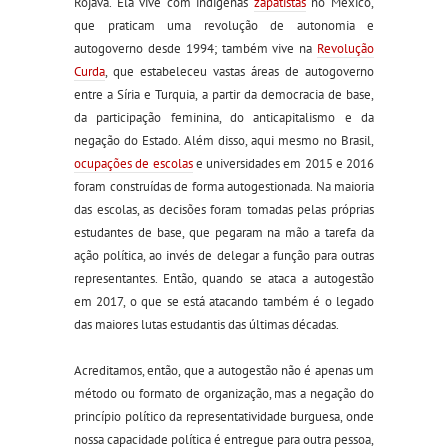
Rojava. Ela vive com indígenas
zapatistas
no México,
que praticam uma revolução de autonomia e
autogoverno desde 1994; também vive na
Revolução
Curda
, que estabeleceu vastas áreas de autogoverno
entre a Síria e Turquia, a partir da democracia de base,
da participação feminina, do anticapitalismo e da
negação do Estado. Além disso, aqui mesmo no Brasil,
ocupações de escolas
e universidades em 2015 e 2016
foram construídas de forma autogestionada. Na maioria
das escolas, as decisões foram tomadas pelas próprias
estudantes de base, que pegaram na mão a tarefa da
ação política, ao invés de delegar a função para outras
representantes. Então, quando se ataca a autogestão
em 2017, o que se está atacando também é o legado
das maiores lutas estudantis das últimas décadas.
Acreditamos, então, que a autogestão não é apenas um
método ou formato de organização, mas a negação do
princípio político da representatividade burguesa, onde
nossa capacidade política é entregue para outra pessoa,