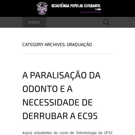
Pesquisar
MENU
por:
CATEGORY ARCHIVES: GRADUAÇÃO
A PARALISAÇÃO DA
ODONTO E A
NECESSIDADE DE
DERRUBAR A EC95
As(os) estudantes do curso de Odontologia da UFSC