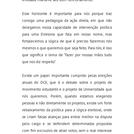
Esse horizonte é importante para nós porque traz
consigo uma pedagogia da ação direta, em que não
delegamos nossa capacidade de
intervenção
política
para uma Diretoria que fala em nosso nome
, mas
fortalecemos a
lógica
de
que
é preciso
fazer
mos
nós
mesmos o que queremos que seja feito. Para nós, é isso
que significa
o lema de
“
fazer por nossas mãos tudo
que nos diz
respeito
“.
Existe um papel importante cumprido pelas eleições
anuais do DCE, que é o debate sobre o projeto de
movimento estudantil e o projeto de Universidade que
nós queremos. Porém, quando estamos elegendo
pessoas e não diretamente os projetos, existe um forte
rebaixamento da política para a lógica eleitoral, onde
se criam falsas alianças para entrar melhor na disputa
pelo cargo e se defendem
determinadas
propostas
com fim exclusivo de atrair votos, sem
o
real interesse