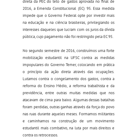
direta da PEC do teto de gastos aprovada no final de
2016, a Emenda Constitucional (EC) 95. Essa medida
impede que o Governo Federal opte por investir mais
na educação e na ciência brasileiras, privilegiando os
interesses daqueles que lucram com os juros da dívida
pública, cujo pagamento não foi restringido pela EC 95.
No segundo semestre de 2016, construímos uma forte
mobilização estudantil na UFSC contra as medidas
impopulares do Governo Temer, colocando em prática
o princípio da ação direta através das ocupações.
Lutamos contra o congelamento dos gastos, contra a
reforma do Ensino Médio, a reforma trabalhista e da
previdência, entre outras muitas medidas que nos
atacavam de cima para baixo. Algumas dessas batalhas
foram perdidas, outras ganhas através da força do povo
nas ruas durante aqueles meses. Formamos militantes
e caminhamos na construção de um movimento
estudantil mais combativo, na luta por mais direitos e
contra os retrocessos.