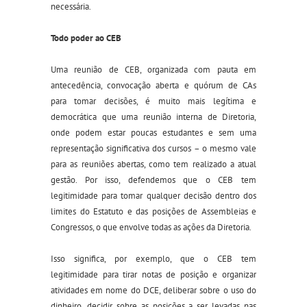
necessária.
Todo poder ao CEB
Uma reunião de CEB, organizada com pauta em
antecedência,
convocação aberta e quórum de CAs
para tomar decisões, é muito mais legítima e
democrática que uma reunião interna de Diretoria,
onde podem estar poucas estudantes e sem uma
representação significativa dos cursos – o mesmo vale
para as reuniões abertas
,
como tem realizado a atual
gestão. Por isso, defendemos que o CEB tem
legitimidade para tomar qualquer decisão dentro dos
limites do Estatuto e das posições de Assembleias e
Congressos, o que envolve todas as ações da Diretoria.
Isso significa, por exemplo, que o CEB tem
legitimidade para tirar notas de posição e organizar
atividades em nome do DCE, deliberar sobre o uso do
dinheiro, decidir sobre as posições a ser levadas nas