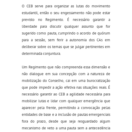
O CEB serve para organizar as lutas do movimento
estudantil, então o seu engessamento não pode estar
previsto no Regimento. É necessário garantir a
liberdade para discutir qualquer assunto que for
sugerido como pauta, cumprindo o acordo de quórum
para a sessão, sem ferir a autonomia dos CAs em
deliberar sobre os temas que se julgar pertinentes em
determinada conjuntura.
Um Regimento que não compreenda essa dimensão e
não dialogue em sua concepção com a natureza de
mobilização do Conselho, cai em uma burocratização
que pode impedir a ação efetiva nas situações reais. É
necessário garantir ao CEB a agilidade necessária para
mobilizar lutas e lidar com qualquer emergência que
aparecer pela frente, permitindo a convocação pelas
entidades de base e a inclusão de pautas emergencia
i
s
fora do prazo, desde que seja resguardado algum
mecanismo de veto a uma pauta sem a antecedência