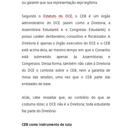
ou garantir que sua representação seja legítima
.
Segundo o
Estatuto do DCE
, o CEB é um órgão
administrativo do DCE (assim como a Diretoria, a
Assembleia Estudantil e o Congresso Estudantil) e
possui caráter deliberativo, consultivo e fiscalizador. A
Diretoria é apenas o órgão executivo do DCE e o CEB
está acima dela, ao mesmo tempo em que o Conselho
está submetido apenas às Assembleias e
Congressos. Dessa forma, também não cabe à Diretoria
do DCE o controle sobre o CEB, nem a garantia de
mesa das sessões, uma vez que o CEB parte das
entidades de base
.
Aliás, cabe ressaltar que, ao contrário do que se
costuma dizer, o DCE não é a Diretoria; toda estudante
faz parte do D
iretório.
CEB como instrumento de luta