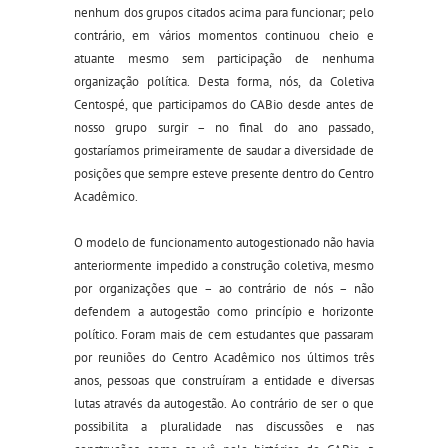
nenhum dos grupos citados acima para funcionar; pelo
contrário, em vários momentos continuou cheio e
atuante mesmo sem participação de nenhuma
organização política. Desta forma, nós, da Coletiva
Centospé, que participamos do CABio desde antes de
nosso grupo surgir – no final do ano passado,
gostaríamos primeiramente de saudar a diversidade de
posições que sempre esteve presente dentro do Centro
Acadêmico.
O modelo de funcionamento autogestionado não havia
anteriormente impedido a construção coletiva, mesmo
por organizações que – ao contrário de nós – não
defendem a autogestão como princípio e horizonte
político. Foram mais de cem estudantes que passaram
por reuniões do Centro Acadêmico nos últimos três
anos, pessoas que construíram a entidade e diversas
lutas através da autogestão. Ao contrário de ser o que
possibilita a pluralidade nas discussões e nas