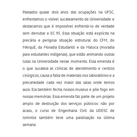
Passados quase dois anos das ocupações na UFSC,
enfrentamos o visível sucateamento da Universidade e
destacamos que é impossível enfrentá-lo de verdade
sem derrubar a EC 95. Essa situação está explícita na
precária e perigosa situação estrutural do CFM, do
MArquE, da Moradia Estudantil e da Maloca (moradia
para estudantes indígenas), que estão animando outras
lutas na Universidade nesse momento. Essa emenda é
o que sucateia as clínicas de atendimento e centros
cirúrgicos, causa a falta de materiais nos laboratórios e a
precariedade cada vez maior das salas onde temos
aula. Ela também fecha nossos museus e põe fogo em
nossas memórias. Essa emenda faz parte de um projeto
amplo de destruição dos serviços públicos: não por
acaso, o curso de Engenharia Civil da UDESC de
Joinville também teve uma paralisação na última
semana.