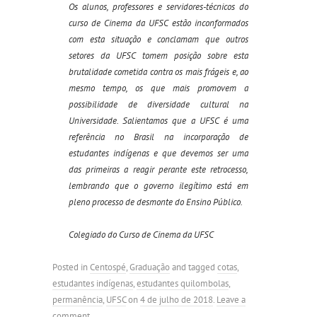
Os alunos, professores e servidores-técnicos do
curso de Cinema da UFSC estão inconformados
com esta situação e conclamam que outros
setores da UFSC tomem posição sobre esta
brutalidade cometida contra os mais frágeis e, ao
mesmo tempo, os que mais promovem a
possibilidade de diversidade cultural na
Universidade. Salientamos que a UFSC é uma
referência no Brasil na incorporação de
estudantes indígenas e que devemos ser uma
das primeiras a reagir perante este retrocesso,
lembrando que o governo ilegítimo está em
pleno processo de desmonte do Ensino Público.
Colegiado do Curso de Cinema da UFSC
Posted in
Centospé
,
Graduação
and tagged
cotas
,
estudantes indígenas
,
estudantes quilombolas
,
permanência
,
UFSC
on
4 de julho de 2018
.
Leave a
comment