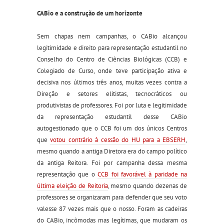
CABio e a construção de um horizonte
Sem chapas nem campanhas, o CABio alcançou
legitimidade e direito para representação estudantil no
Conselho do Centro de Ciências Biológicas (CCB) e
Colegiado de Curso, onde teve participação ativa e
decisiva nos últimos três anos, muitas vezes contra a
Direção e setores elitistas, tecnocráticos ou
produtivistas de professores. Foi por luta e legitimidade
da representação estudantil desse CABio
autogestionado que o CCB foi um dos únicos Centros
que
votou contrário à cessão do HU para a EBSERH
,
mesmo quando a antiga Diretora era do campo político
da antiga Reitora. Foi por campanha dessa mesma
representação que o
CCB foi favorável à paridade na
última eleição de Reitoria
, mesmo quando dezenas de
professores se organizaram para defender que seu voto
valesse 87 vezes mais que o nosso. Foram as cadeiras
do CABio, incômodas mas legítimas, que mudaram os