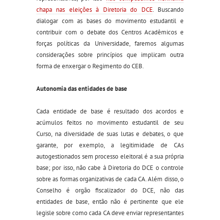
chapa nas eleições à Diretoria do DCE
. Buscando
dialogar com as bases do movimento estudantil e
contribuir com o debate dos Centros Acadêmicos e
forças políticas da Universidade, faremos algumas
considerações sobre princípios que implicam outra
forma de enxergar o Regimento
do CEB
.
Autonomia das entidades de base
Cada entidade de base é resultado dos acordos e
acúmulos feitos no movimento estudantil de seu
Curso, na diversidade de suas lutas e debates
, o
que
garante, por exemplo, a legitimidade de CAs
autogestionados sem processo eleitora
l
é a sua própria
base
; por isso,
não cabe à Diretoria do DCE o controle
sobre as formas organizativas de cada CA
.
Além disso, o
Conselho é
orgão fiscalizador do DCE, não das
entidades de base, então não é pertinente que ele
legisle sobre como cada CA deve enviar representantes