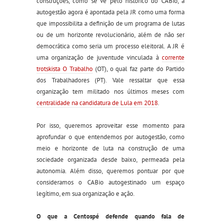
construções, como se vê pelo histórico do CABio, a
autogestão agora é apontada pela JR como uma forma
que impossibilita a definição de um programa de lutas
ou de um horizonte revolucionário, além de não ser
democrática como seria um processo eleitoral. A JR é
uma organização de juventude vinculada à
corrente
trotskista O Trabalho
(OT), o qual faz parte do Partido
dos Trabalhadores (PT). Vale ressaltar que essa
organização tem militado nos últimos meses com
centralidade na candidatura de Lula em 2018
.
Por isso, queremos aproveitar esse momento para
aprofundar o que entendemos por autogestão, como
meio e horizonte de luta na construção de uma
sociedade organizada desde baixo, permeada pela
autonomia. Além disso, queremos pontuar por que
consideramos o CABio autogestinado um espaço
legítimo, em sua organização e ação.
O que a Centospé defende quando fala de