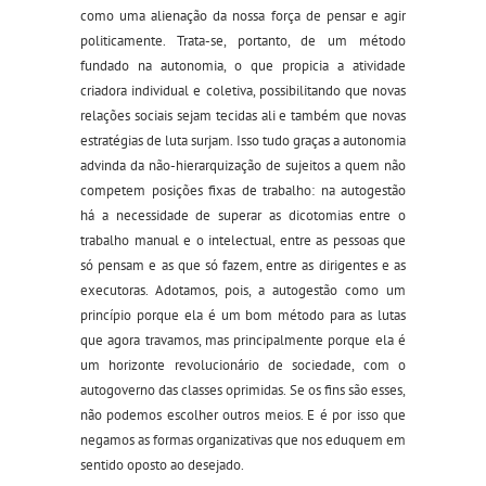
como uma alienação da nossa força de pensar e agir
politicamente. Trata-se, portanto, de um método
fundado na autonomia, o que propicia a atividade
criadora individual e coletiva, possibilitando que novas
relações sociais sejam tecidas ali e também que novas
estratégias de luta surjam. Isso tudo graças a autonomia
advinda da não-hierarquização de sujeitos a quem não
competem posições fixas de trabalho: na autogestão
há a necessidade de superar as dicotomias entre o
trabalho manual e o intelectual, entre as pessoas que
só pensam e as que só fazem, entre as dirigentes e as
executoras. Adotamos, pois, a autogestão como um
princípio porque ela é um bom método para as lutas
que agora travamos, mas principalmente porque ela é
um horizonte revolucionário de sociedade, com o
autogoverno das classes oprimidas. Se os fins são esses,
não podemos escolher outros meios. E é por isso que
negamos as formas organizativas que nos eduquem em
sentido oposto ao desejado.