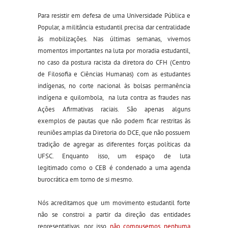
Para resistir em defesa de uma Universidade Pública e
Popular, a militância estudantil precisa dar centralidade
às mobilizações. Nas últimas semanas, vivemos
momentos importantes na luta por moradia estudantil,
no caso da postura racista da diretora do CFH (Centro
de Filosofia e Ciências Humanas) com as estudantes
indígenas, no corte nacional às bolsas permanência
indígena e quilombola
,
na luta contra as fraudes nas
Ações Afirmativas raciais. São apenas alguns
exemplos de pautas
que
não podem ficar restritas às
reuniões amplas da Diretoria do DCE, que não possuem
tradição de agregar as diferentes forças políticas da
UFSC. Enquanto isso, um espaço de luta
legitimado como o CEB é condenado a uma agenda
burocrática em torno de si mesmo.
Nós acreditamos que um movimento estudantil forte
não se constroi a partir da direção das entidades
representativas, por isso
não compusemos nenhuma