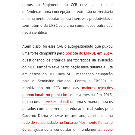
rumos do Regimento do CCB nesse ano e que
defenderam uma concepção de extensão universitária
minimamente popular, contra interesses produtivistas e
sem retorno da UFSC para uma comunidade outra que
não a científica.
Além disso, foi esse CABio autogestionado que puxou
uma forte campanha pelo
boicote do ENADE em 2014
,
questionando os critérios meritocráticos da avaliação
do MEC. Também teve participação ativa durante a luta
em defesa do HU 100% SUS, mandando delegação
para o Seminário Nacional Contra a EBSERH e
mobilizando no CCB uma das
maiores rejeições
proporcionais no plebiscito
sobre a mesma. Em 2015,
puxou uma
greve estudantil
de uma semana contra os
pesados cortes de verba na educação realizados pelo
Governo Dilma e nesse mesmo ano, constituiu uma
rede de solidariedade no Curso ao Movimento Ponta do
Coral
, ajudando a conquistar um fundamental
apoio