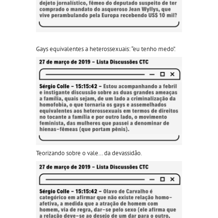
Gays equivalentes a heterossexuai
s: “e
u tenho medo”.
Teorizando sobre o vale… da devassidão.