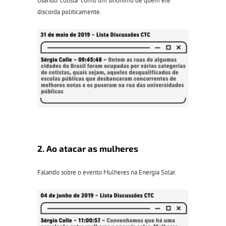
Usando “cotista” como um sinônimo de quem ele
discorda politicamente.
2. Ao atacar as mulheres
Falando sobre o evento Mulheres na Energia Solar.