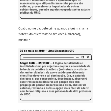
Qual o nome daquele crime quando alguém chama
“sobretudo os cotistas” de simiescos (macacos),
mesmo?