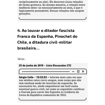
4. Ao louvar o ditador fascista
Franco da Espanha, Pinochet do
Chile, a ditadura civil-militar
brasileira…
Várias…