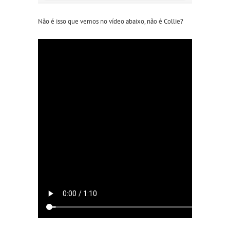
Não é isso que vemos no vídeo abaixo, não é Collie?