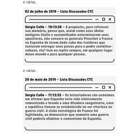
e várias…
e várias…