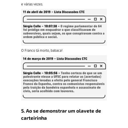
e várias vezes.
O Franco tá morto, babaca!
5. Ao se demonstrar um olavete de
carteirinha