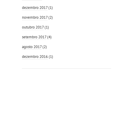
dezembro 2017
(1)
novembro 2017
(2)
outubro 2017
(1)
setembro 2017
(4)
agosto 2017
(2)
dezembro 2016
(1)