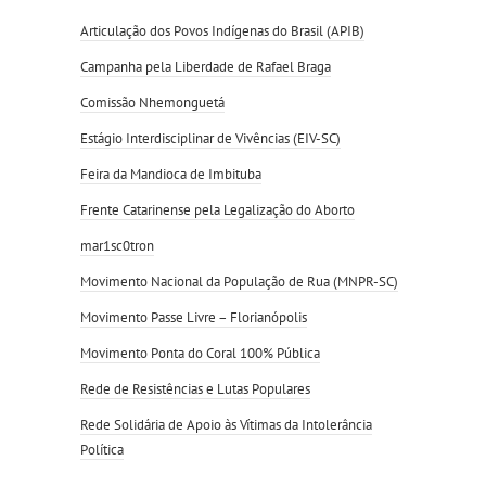
Articulação dos Povos Indígenas do Brasil (APIB)
Campanha pela Liberdade de Rafael Braga
Comissão Nhemonguetá
Estágio Interdisciplinar de Vivências (EIV-SC)
Feira da Mandioca de Imbituba
Frente Catarinense pela Legalização do Aborto
mar1sc0tron
Movimento Nacional da População de Rua (MNPR-SC)
Movimento Passe Livre – Florianópolis
Movimento Ponta do Coral 100% Pública
Rede de Resistências e Lutas Populares
Rede Solidária de Apoio às Vítimas da Intolerância
Política