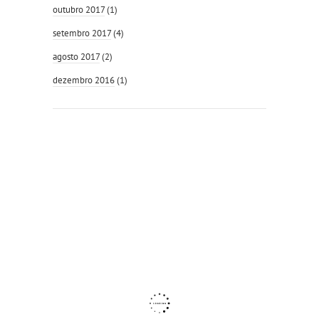
outubro 2017
(1)
setembro 2017
(4)
agosto 2017
(2)
dezembro 2016
(1)