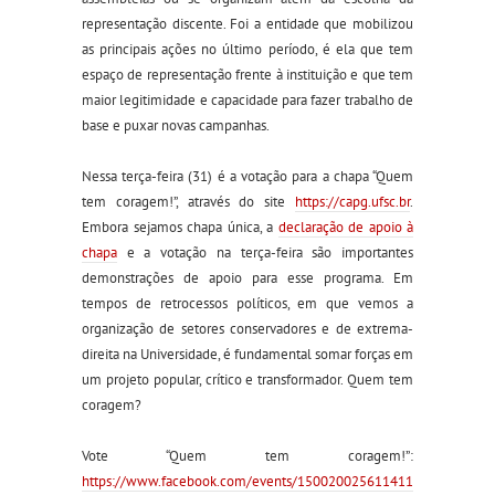
representação discente. Foi a entidade que mobilizou
as principais ações no último período, é ela que tem
espaço de representação frente à instituição e
que tem
maior legitimidade e capacidade para fazer trabalho de
base e puxar novas campanhas.
Nessa terça-feira (31) é a votação para a chapa “Quem
tem coragem!”, através do site
https://capg.ufsc.br
.
Embora sejamos chapa única, a
declaração de apoio à
chapa
e a votação na terça-feira são importantes
demonstrações de apoio para esse programa. Em
tempos de retrocessos políticos, em que vemos a
organização de setores conservadores e de extrema-
direita na Universidade, é fundamental somar forças em
um projeto popular, crítico e transformador. Quem tem
coragem?
Vote “Quem tem coragem!”:
https://www.facebook.com/events/150020025611411