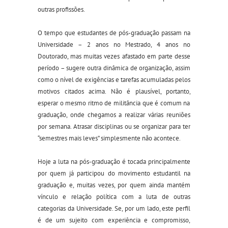
outras profissões.
O tempo que estudantes
de pós-graduação
passam
na
Universidade – 2 anos no Mestrado, 4 anos no
Doutorado, mas muitas vezes afastado em parte desse
período – sugere outra dinâmica de organização, assim
como o nível de exigências e tarefas acumuladas pelos
motivos citados acima.
N
ão é plausível
, portanto,
esperar o mesmo ritmo de militância que é comum na
graduação, onde chegamos a realizar várias reuniões
por semana. Atrasar disciplinas ou se organizar para ter
“semestres mais leves” simplesmente não acontece.
Hoje a luta na pós-graduação é tocada principalmente
por quem já participou do movimento estudantil na
graduação e, muitas vezes, por quem ainda mantém
vínculo e relação política com a luta de outras
categorias da Universidade. Se, por um lado, es
t
e perfil
é de um sujeito com experiência e compromisso,