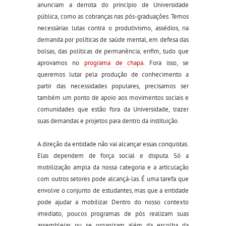
anunciam a derrota do princípio de Universidade
pública, como as cobranças nas pós-graduações. Temos
necessárias lutas contra o produtivismo, assédios, na
demanda por políticas de saúde mental, em defesa das
bolsas, das políticas de permanência, enfim, tudo que
aprovamos no
programa de chapa
. Fora isso, se
queremos lutar pela produção de conhecimento a
partir das necessidades populares, precisamos ser
também um ponto de apoio aos movimentos sociais e
comunidades que estão fora da Universidade, trazer
suas demandas e projetos para dentro da instituição.
A direção da entidade não vai alcançar essas conquistas.
Elas dependem de força social e disputa. Só a
mobilização ampla da nossa categoria e a articulação
com outros setores pode alcançá-las. É uma tarefa que
envolve o conjunto de estudantes, mas que a entidade
pode ajudar a mobilizar. Dentro do nosso contexto
imediato, poucos programas de pós realizam suas
assembleias ou se organizam além da escolha da