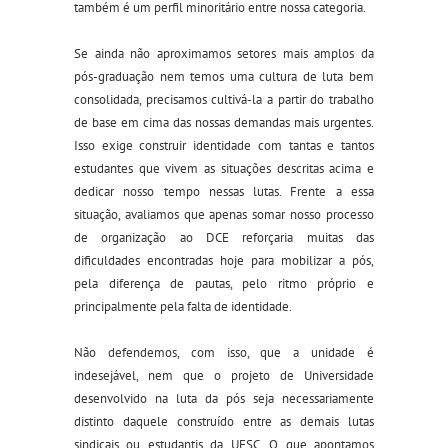
também é um perfil minoritário entre nossa categoria.
Se ainda não aproximamos setores mais amplos da
pós-graduação nem temos uma cultura de luta bem
consolidada, precisamos cultivá-la a partir do trabalho
de base em cima das nossas demandas mais urgentes.
Isso exige construir identidade com tantas e tantos
estudantes que vivem as situações descritas acima e
dedicar nosso tempo nessas lutas. Frente a essa
situação, avaliamos que apenas somar nosso processo
de organização ao DCE reforçaria muit
as
das
dificuldades encontradas hoje para mobilizar a pós,
pela diferença de pautas, pelo ritmo próprio e
principalmente pela falta de identidade.
Não defendemos, com isso, que a unidade é
indesejável, nem que o projeto de Universidade
desenvolvido na luta da pós seja necessariamente
distinto daquele construído entre as demais lutas
sindicais ou estudantis da UFSC. O que apontamos