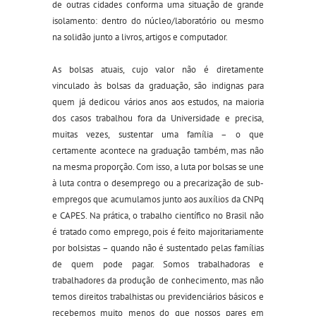
de outras cidades conforma uma situação de grande
isolamento: dentro do núcleo
/
laboratório ou mesmo
na solidão
junto a
livros, artigos e computador.
As bolsas atuais, cujo valor não é diretamente
vinculado às bolsas da graduação, são indignas para
quem já dedicou vários anos aos estudos, na maioria
dos casos trabalhou fora da Universidade e precisa,
muitas vezes, sustentar uma família – o que
certamente acontece na graduação também, mas não
na mesma proporção. Com isso, a luta por bolsas se une
à luta contra o desemprego ou a precarização de sub-
empregos que acumulamos junto aos auxílios da CNPq
e CAPES. Na prática, o trabalho científico no Brasil não
é tratado como emprego, pois é feito majoritariamente
por bolsistas – quando não é sustentado pelas famílias
de quem pode pagar. Somos trabalhadoras e
trabalhadores da produção de conhecimento, mas não
temos direitos trabalhistas ou previdenciários básicos e
recebemos muito menos do que nossos pares em