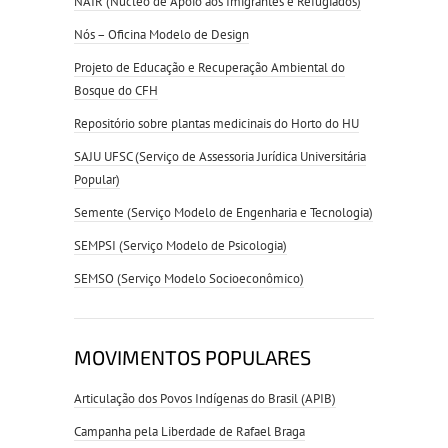
NAIR (Núcleo de Apoio aos Imigrantes e Refugiados)
Nós – Oficina Modelo de Design
Projeto de Educação e Recuperação Ambiental do
Bosque do CFH
Repositório sobre plantas medicinais do Horto do HU
SAJU UFSC (Serviço de Assessoria Jurídica Universitária
Popular)
Semente (Serviço Modelo de Engenharia e Tecnologia)
SEMPSI (Serviço Modelo de Psicologia)
SEMSO (Serviço Modelo Socioeconômico)
MOVIMENTOS POPULARES
Articulação dos Povos Indígenas do Brasil (APIB)
Campanha pela Liberdade de Rafael Braga