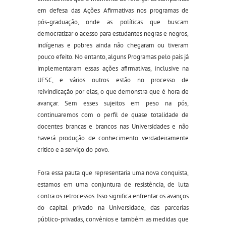
em defesa da
s
Ações Afirmativas nos programas de
pós-graduação, onde as políticas que buscam
democratizar o acesso para estudantes negras e negros,
indígenas e pobres ainda não chegaram ou tiveram
pouco efeito. No entanto, alguns Programas pelo país já
implementaram essas ações afirmativas, inclusive na
UFSC, e vários outros estão no processo de
reivindicação por elas, o que demonstra que é hora de
avançar. Sem esses sujeitos em peso na pós,
continuaremos com o perfil de quase totalidade de
docentes brancas
e brancos
nas Universidades e não
haverá produção de conhecimento verdadeiramente
crítico e a serviço do povo.
Fora essa pauta que representaria uma nova conquista,
estamos em uma conjuntura de resistência, de luta
contra os retrocessos. Isso significa enfrentar os avanços
do capital privado na Universidade, das parcerias
público-privadas, convênios e também as medidas que