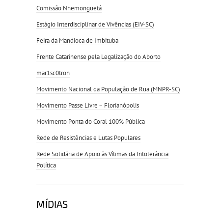
Comissão Nhemonguetá
Estágio Interdisciplinar de Vivências (EIV-SC)
Feira da Mandioca de Imbituba
Frente Catarinense pela Legalização do Aborto
mar1sc0tron
Movimento Nacional da População de Rua (MNPR-SC)
Movimento Passe Livre – Florianópolis
Movimento Ponta do Coral 100% Pública
Rede de Resistências e Lutas Populares
Rede Solidária de Apoio às Vítimas da Intolerância
Política
MÍDIAS