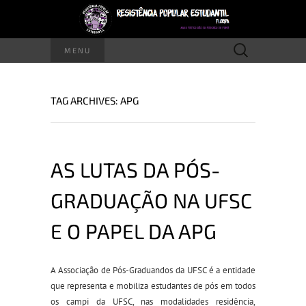
Pesquisar
MENU
por:
TAG ARCHIVES: APG
AS LUTAS DA PÓS-
GRADUAÇÃO NA UFSC
E O PAPEL DA APG
A Associação de Pós-Graduandos da UFSC é a entidade
que representa e mobiliza estudantes de pós em todos
os campi da UFSC, nas modalidades residência,