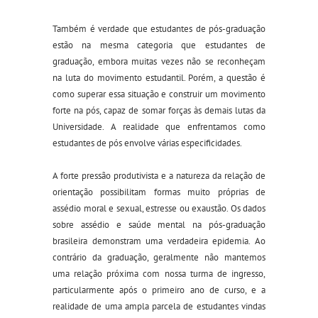
Também é verdade que estudantes de pós-graduação
estão na mesma categoria que estudantes de
graduação, embora muitas vezes não se reconheçam
na luta do movimento estudantil. Porém, a questão é
como superar essa situação e construir um movimento
forte na pós, capaz de somar forças
à
s demais lutas da
Universidade. A realidade que enfrentamos como
estudantes de pós envolve várias especificidades.
A forte pressão produtivista e a natureza da relação de
orientação possibilitam formas muito próprias de
assédio moral e sexual, estresse ou exaustão. Os dados
sobre assédio e saúde mental na pós-graduação
brasileira demonstram uma verdadeira epidemia. Ao
contrário da graduação, geralmente não mantemos
uma relação próxima com nossa turma
de ingresso
,
particularmente após o primeiro ano de
c
urso
, e a
realidade de uma ampla parcela de estudantes vind
a
s