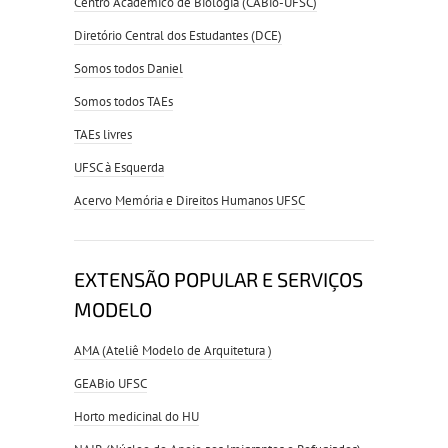
Centro Acadêmico de Biologia (CABio-UFSC)
Diretório Central dos Estudantes (DCE)
Somos todos Daniel
Somos todos TAEs
TAEs livres
UFSC à Esquerda
Acervo Memória e Direitos Humanos UFSC
EXTENSÃO POPULAR E SERVIÇOS
MODELO
AMA (Ateliê Modelo de Arquitetura )
GEABio UFSC
Horto medicinal do HU