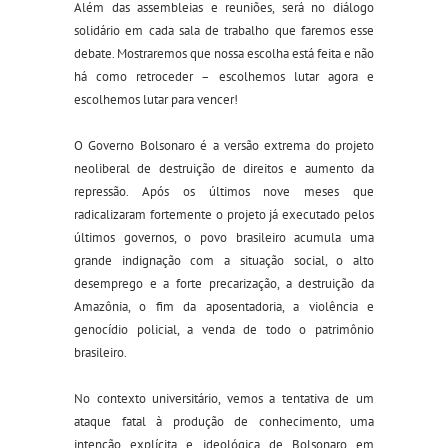
Além das assembleias e reuniões, será no diálogo
solidário em cada sala de trabalho que faremos esse
debate. Mostraremos que nossa escolha está feita e não
há como retroceder – escolhemos lutar agora e
escolhemos lutar para vencer!
O Governo Bolsonaro é a versão extrema do projeto
neoliberal de destruição de direitos e aumento da
repressão. Após os últimos nove meses que
radicalizaram fortemente o projeto já executado pelos
últimos governos, o povo brasileiro acumula uma
grande indignação com a situação social, o alto
desemprego e a forte precarização, a destruição da
Amazônia, o fim da aposentadoria, a violência e
genocídio policial, a venda de todo o patrimônio
brasileiro.
No contexto universitário, vemos a tentativa de um
ataque fatal à produção de conhecimento, uma
intenção explícita e ideológica de Bolsonaro em