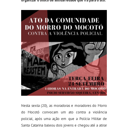
organizar o bloco de solidariedade que irá para o ato.
Nesta sexta (20), as moradoras e moradores do Morro
do Mocotó convocam um ato contra a violência
policial, após uma ação em que a Polícia Militar de
Santa Catarina baleou dois jovens e chegou até a atirar