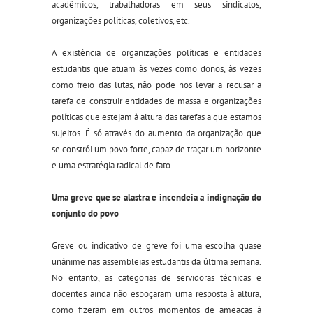
acadêmicos, trabalhadoras em seus sindicatos,
organizações políticas, coletivos, etc.
A existência de organizações políticas e entidades
estudantis que atuam às vezes como donos, às vezes
como freio das lutas, não pode nos levar a recusar a
tarefa de construir entidades de massa e organizações
políticas que estejam à altura das tarefas a que estamos
sujeitos. É só através do aumento da organização que
se constrói um povo forte, capaz de traçar um horizonte
e uma estratégia radical de fato.
Uma greve que se
alastra
e
incendeia a
indignação do
conjunto do povo
Greve ou indicativo de greve foi uma escolha quase
unânime nas assembleias estudantis da última semana.
No entanto, as categorias de servidoras técnicas e
docentes ainda não esboçaram uma resposta à altura,
como fizeram em outros momentos de ameaças à