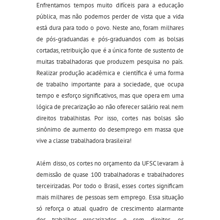
Enfrentamos tempos muito difíceis para a educação
pública, mas não podemos perder de vista que a vida
está dura para todo o povo. Neste ano, foram milhares
de pós-graduandas e pós-graduandos com as bolsas
cortadas, retribuição que é a única fonte de sustento de
muitas trabalhadoras que produzem pesquisa no país.
Realizar produção acadêmica e científica é uma forma
de trabalho importante para a sociedade, que ocupa
tempo e esforço significativos, mas que opera em uma
lógica de precarização ao não oferecer salário real nem
direitos trabalhistas. Por isso, cortes nas bolsas são
sinônimo de aumento do desemprego em massa que
vive a classe trabalhadora brasileira!
Além disso, os cortes no orçamento da UFSC levaram à
demissão de quase 100 trabalhadoras e trabalhadores
terceirizadas. Por todo o Brasil, esses cortes significam
mais milhares de pessoas sem emprego. Essa situação
só reforça o atual quadro de crescimento alarmante
dos trabalhos precarizados e sem direitos, os