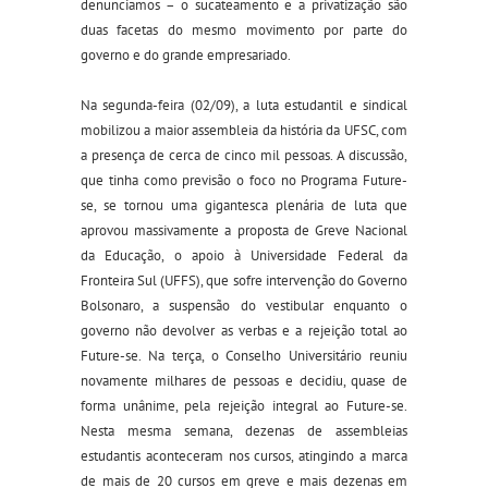
denunciamos – o sucateamento e a privatização são
duas facetas do mesmo movimento por parte do
governo e do grande empresariado.
Na segunda-feira (02/09), a luta estudantil e sindical
mobilizou a maior assembleia da história da UFSC, com
a presença de cerca de cinco mil pessoas. A discussão,
que tinha como previsão o foco no Programa Future-
se, se tornou uma gigantesca plenária de luta que
aprovou massivamente a proposta de Greve Nacional
da Educação, o apoio à Universidade Federal da
Fronteira Sul (UFFS), que sofre intervenção do Governo
Bolsonaro, a suspensão do vestibular enquanto o
governo não devolver as verbas e a rejeição total ao
Future-se. Na terça, o Conselho Universitário reuniu
novamente milhares de pessoas e decidiu, quase de
forma unânime, pela rejeição integral ao Future-se.
Nesta mesma semana, dezenas de assembleias
estudantis aconteceram nos cursos, atingindo a marca
de mais de 20 cursos em greve e mais dezenas em