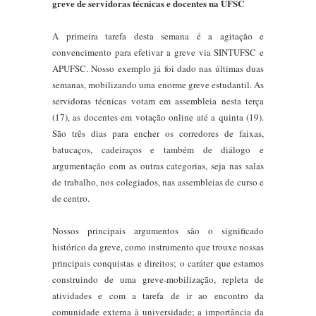
greve de servidoras técnicas e docentes na UFSC
A primeira tarefa desta semana é a agitação e
convencimento para efetivar a greve via SINTUFSC e
APUFSC. Nosso exemplo já foi dado nas últimas duas
semanas, mobilizando uma enorme greve estudantil. As
servidoras técnicas votam em assembleia nesta terça
(17), as docentes em votação online até a quinta (19).
São três dias para encher os corredores de faixas,
batucaços, cadeiraços e também de diálogo e
argumentação com as outras categorias, seja nas salas
de trabalho, nos colegiados, nas assembleias de curso e
de centro.
Nossos principais argumentos são o significado
histórico da greve, como instrumento que trouxe nossas
principais conquistas e direitos; o caráter que estamos
construindo de uma greve-mobilização, repleta de
atividades e com a tarefa de ir ao encontro da
comunidade externa à universidade; a importância da