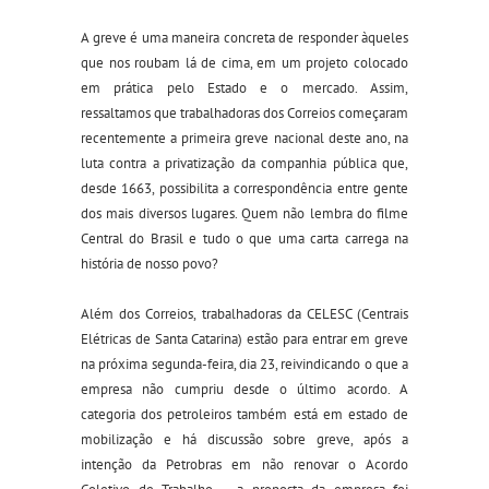
A greve é uma maneira concreta de responder àqueles
que nos roubam lá de cima, em um projeto colocado
em prática pelo Estado e o mercado. Assim,
ressaltamos que trabalhadoras dos Correios começaram
recentemente a primeira greve nacional deste ano, na
luta contra a privatização da companhia pública que,
desde 1663, possibilita a correspondência entre gente
dos mais diversos lugares. Quem não lembra do filme
Central do Brasil e tudo o que uma carta carrega na
história de nosso povo?
Além dos Correios, trabalhadoras da CELESC (Centrais
Elétricas de Santa Catarina) estão para entrar em greve
na próxima segunda-feira, dia 23, reivindicando o que a
empresa não cumpriu desde o último acordo. A
categoria dos petroleiros também está em estado de
mobilização e há discussão sobre greve, após a
intenção da Petrobras em não renovar o Acordo