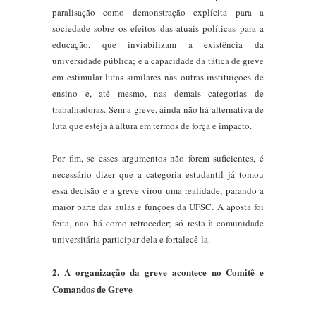
paralisação como demonstração explícita para a
sociedade sobre os efeitos das atuais políticas para a
educação, que inviabilizam a existência da
universidade pública; e a capacidade da tática de greve
em estimular lutas similares nas outras instituições de
ensino e, até mesmo, nas demais categorias de
trabalhadoras. Sem a greve, ainda não há alternativa de
luta que esteja à altura em termos de força e impacto.
Por fim, se esses argumentos não forem suficientes, é
necessário dizer que a categoria estudantil já tomou
essa decisão e a greve virou uma realidade, parando a
maior parte das aulas e funções da UFSC. A aposta foi
feita, não há como retroceder; só resta à comunidade
universitária participar dela e fortalecê-la.
2. A organização da greve acontece no Comitê e
Comandos de Greve