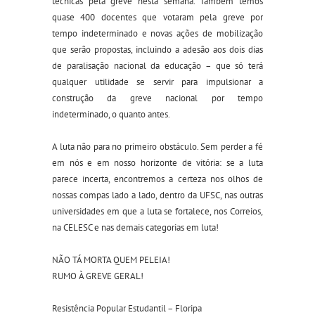
técnicas pela greve nesta semana. Também temos
quase 400 docentes que votaram pela greve por
tempo indeterminado e novas ações de mobilização
que serão propostas, incluindo a adesão aos dois dias
de paralisação nacional da educação – que só terá
qualquer utilidade se servir para impulsionar a
construção da greve nacional por tempo
indeterminado, o quanto antes.
A luta não para no primeiro obstáculo. Sem perder a fé
em nós e em nosso horizonte de vitória: se a luta
parece incerta, encontremos a certeza nos olhos de
nossas compas lado a lado, dentro da UFSC, nas outras
universidades em que a luta se fortalece, nos Correios,
na CELESC e nas demais categorias em luta!
NÃO TÁ MORTA QUEM PELEIA!
RUMO À GREVE GERAL!
Resistência Popular Estudantil – Floripa