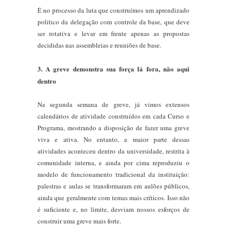
É no processo da luta que construímos um aprendizado
político da delegação com controle da base, que deve
ser rotativa e levar em frente apenas as propostas
decididas nas assembleias e reuniões de base.
3. A greve demonstra sua força lá fora, não aqui
dentro
Na segunda semana de greve, já vimos extensos
calendários de atividade construídos em cada Curso e
Programa, mostrando a disposição de fazer uma greve
viva e ativa. No entanto, a maior parte dessas
atividades aconteceu dentro da universidade, restrita à
comunidade interna, e ainda por cima reproduziu o
modelo de funcionamento tradicional da instituição:
palestras e aulas se transformaram em aulões públicos,
ainda que geralmente com temas mais críticos. Isso não
é suficiente e, no limite, desviam nossos esforços de
construir uma greve mais forte.