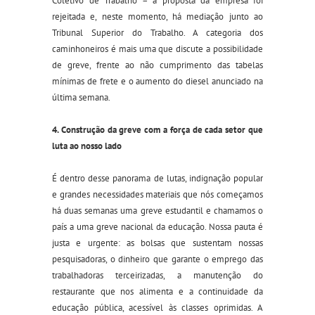
Coletivo de Trabalho – a proposta da empresa foi
rejeitada e, neste momento, há mediação junto ao
Tribunal Superior do Trabalho. A categoria dos
caminhoneiros é mais uma que discute a possibilidade
de greve, frente ao não cumprimento das tabelas
mínimas de frete e o aumento do diesel anunciado na
última semana.
4. Construção da greve com a força de cada setor que
luta ao nosso lado
É dentro desse panorama de lutas, indignação popular
e grandes necessidades materiais que nós começamos
há duas semanas uma greve estudantil e chamamos o
país a uma greve nacional da educação. Nossa pauta é
justa e urgente: as bolsas que sustentam nossas
pesquisadoras, o dinheiro que garante o emprego das
trabalhadoras terceirizadas, a manutenção do
restaurante que nos alimenta e a continuidade da
educação pública, acessível às classes oprimidas. A