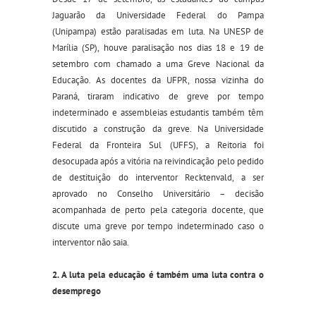
Jaguarão da Universidade Federal do Pampa
(Unipampa) estão paralisadas em luta. Na UNESP de
Marília (SP), houve paralisação nos dias 18 e 19 de
setembro com chamado a uma Greve Nacional da
Educação. As docentes da UFPR, nossa vizinha do
Paraná, tiraram indicativo de greve por tempo
indeterminado e assembleias estudantis também têm
discutido a construção da greve. Na Universidade
Federal da Fronteira Sul (UFFS), a Reitoria foi
desocupada após a vitória na reivindicação pelo pedido
de destituição do interventor Recktenvald, a ser
aprovado no Conselho Universitário – decisão
acompanhada de perto pela categoria docente, que
discute uma greve por tempo indeterminado caso o
interventor não saia.
2. A luta pela educação é também uma luta contra o
desemprego