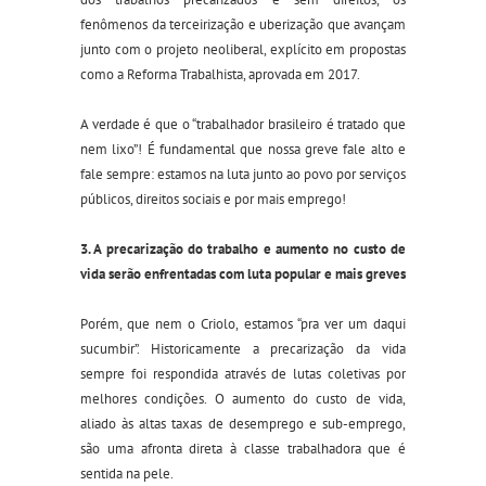
fenômenos da terceirização e uberização que avançam
junto com o projeto neoliberal, explícito em propostas
como a Reforma Trabalhista, aprovada em 2017.
A verdade é que o “trabalhador brasileiro é tratado que
nem lixo”! É fundamental que nossa greve fale alto e
fale sempre: estamos na luta junto ao povo por serviços
públicos, direitos sociais e por mais emprego!
3. A precarização do trabalho e aumento no custo de
vida serão enfrentadas com luta popular e mais greves
Porém, que nem o Criolo, estamos “pra ver um daqui
sucumbir”. Historicamente a precarização da vida
sempre foi respondida através de lutas coletivas por
melhores condições. O aumento do custo de vida,
aliado às altas taxas de desemprego e sub-emprego,
são uma afronta direta à classe trabalhadora que é
sentida na pele.