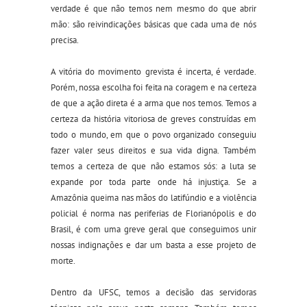
verdade é que não temos nem mesmo do que abrir
mão: são reivindicações básicas que cada uma de nós
precisa.
A vitória do movimento grevista é incerta, é verdade.
Porém, nossa escolha foi feita na coragem e na certeza
de que a ação direta é a arma que nos temos. Temos a
certeza da história vitoriosa de greves construídas em
todo o mundo, em que o povo organizado conseguiu
fazer valer seus direitos e sua vida digna. Também
temos a certeza de que não estamos sós: a luta se
expande por toda parte onde há injustiça. Se a
Amazônia queima nas mãos do latifúndio e a violência
policial é norma nas periferias de Florianópolis e do
Brasil, é com uma greve geral que conseguimos unir
nossas indignações e dar um basta a esse projeto de
morte.
Dentro da UFSC, temos a decisão das servidoras