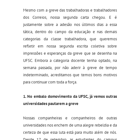
Mesmo com a greve das trabalhadoras e trabalhadores
dos Correios, nossa segunda carta chegou. E é
justamente sobre a adesão nos últimos dias a essa
tática, dentro do campo da educação e nas demais
categorias da classe trabalhadora, que queremos
refletir em nossa segunda escrita coletiva sobre
impressões e esperanças da greve que se desenha na
UFSC. Embora a categoria docente tenha optado, na
semana passada, por não aderir à greve de tempo
indeterminado, acreditamos que temos bons motivos
para continuar com toda a força.
1. No embalo do
movimento da UFSC, já vemos outras
universidades pautarem a greve
Nossas companheiras e companheiros de outras
universidades nos enchem de uma alegre rebeldia e da
certeza de que essa luta está para muito além de nós.
Desde 17 de setembro, as estudantes do campus