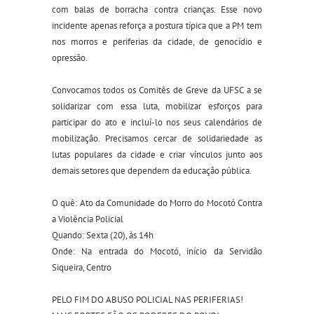
com balas de borracha contra crianças. Esse novo
incidente apenas reforça a postura típica que a PM tem
nos morros e periferias da cidade, de genocídio e
opressão.
Convocamos todos os Comitês de Greve da UFSC a se
solidarizar com essa luta, mobilizar esforços para
participar do ato e incluí-lo nos seus calendários de
mobilização. Precisamos cercar de solidariedade as
lutas populares da cidade e criar vínculos junto aos
demais setores que dependem da educação pública.
O quê: Ato da Comunidade do Morro do Mocotó Contra
a Violência Policial
Quando: Sexta (20), às 14h
Onde: Na entrada do Mocotó, início da Servidão
Siqueira, Centro
PELO FIM DO ABUSO POLICIAL NAS PERIFERIAS!