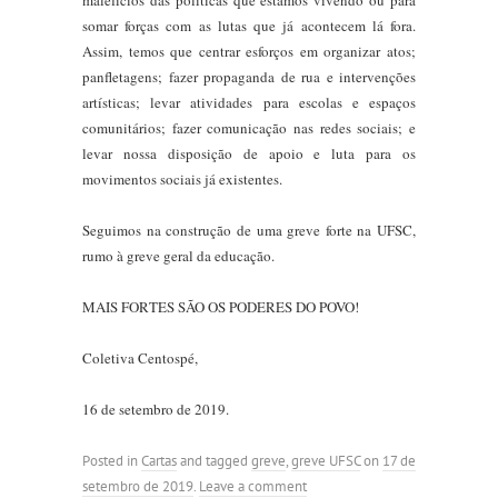
somar forças com as lutas que já acontecem lá fora.
Assim, temos que centrar esforços em organizar atos;
panfletagens; fazer propaganda de rua e intervenções
artísticas; levar atividades para escolas e espaços
comunitários; fazer comunicação nas redes sociais; e
levar nossa disposição de apoio e luta para os
movimentos sociais já existentes.
Seguimos na construção de uma greve forte na UFSC,
rumo à greve geral da educação.
MAIS FORTES SÃO OS PODERES DO POVO!
Coletiva Centospé,
16 de setembro de 2019.
Posted in
Cartas
and tagged
greve
,
greve UFSC
on
17 de
setembro de 2019
.
Leave a comment