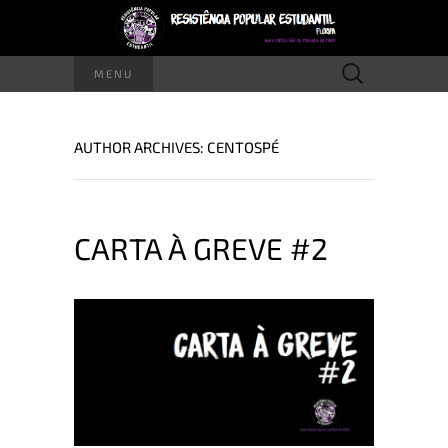
Pesquisar
MENU
por:
AUTHOR ARCHIVES:
CENTOSPÉ
CARTA À GREVE #2