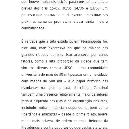
que houve muita disposição para construir os atos e
greves dos dias 15/05, 30/05, 14/06 e 13/08, um
processo que nos traz ao atual levante – e as lutas nas
próximas semanas prometem elevar ainda mais a
combatividade.
É verdade que a luta estudantil em Florianópolis foi,
este ano, mais expressiva do que na maioria das
grandes cidades do país. Isso acontece por vários
fatores, como a alta proporção da cidade que tem
vínculos diretos com a UFSC – uma comunidade
universitária de mais de 30 mil pessoas em uma cidade
com menos de 500 mil – e o papel histórico das
estudantes nas grandes lutas da cidade. Contribui
também uma presença relativamente maior de setores
mais à esquerda nas ruas e na organização dos atos,
incluindo muita militância independente, bem como
libertários e marxistas – desde o primeiro ato, houve
muito mais palavras de ordem contra a Reforma da
Previdência e contra os cortes do que pautas eleitorais,