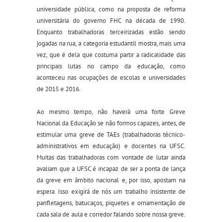
universidade pública, como na proposta de reforma
universitária do governo FHC na década de 1990.
Enquanto trabalhadoras terceirizadas estão sendo
jogadas na rua, a categoria estudantil mostra, mais uma
vez, que é dela que costuma partir a radicalidade das
principais lutas no campo da educação, como
aconteceu nas ocupações de escolas e universidades
de 2015 e 2016.
Ao mesmo tempo, não haverá uma forte Greve
Nacional da Educação se não formos capazes, antes, de
estimular uma greve de TAEs (trabalhadoras técnico-
administrativos em educação) e docentes na UFSC.
Muitas das trabalhadoras com vontade de lutar ainda
avaliam que a UFSC é incapaz de ser a ponta de lança
da greve em âmbito nacional e, por isso, apostam na
espera. Isso exigirá de nós um trabalho insistente de
panfletagens, batucaços, piquetes e ornamentação de
cada sala de aula e corredor falando sobre nossa greve.