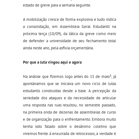
estado de greve para a semana seguinte.
A mobilização cresce de forma explosiva e tudo indica
a consolidação, em Assembleia Geral Estudantil na
próxima terça (10/09), da tática da greve como meio
de defender a universidade de seu fechamento total
ainda neste ano, pela asfixia orçamentária.
Por que a luta vingou aqui e agora
Na análise que fizemos logo antes do 15 de maio¹, já
apontávamos que se iniciava um novo ciclo de lutas
estudantis construídas desde a base. A percepção da
seriedade dos ataques e da necessidade de articular
uma resposta nas ruas resultou, no semestre passado,
na primeira onda de dezenas de assembleias de curso
e de organização para o enfrentamento. Embora muito
tenha sido falado sobre o desânimo coletivo que
vivemos frente à enxurrada de retrocessos, a verdade é