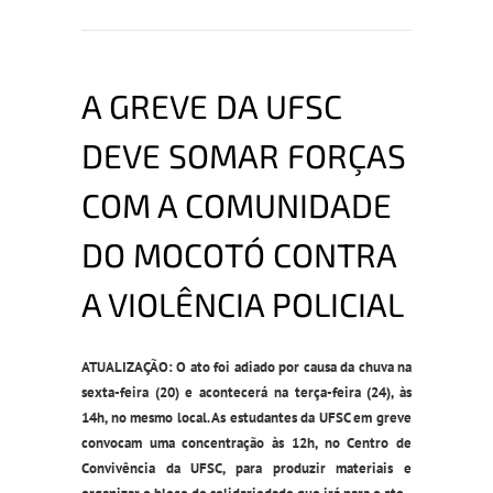
A GREVE DA UFSC
DEVE SOMAR FORÇAS
COM A COMUNIDADE
DO MOCOTÓ CONTRA
A VIOLÊNCIA POLICIAL
ATUALIZAÇÃO: O ato foi adiado por causa da chuva na
sexta-feira (20) e acontecerá na terça-feira (24), às
14h, no mesmo local. As estudantes da UFSC em greve
convocam uma concentração às 12h, no Centro de
Convivência da UFSC, para produzir materiais e