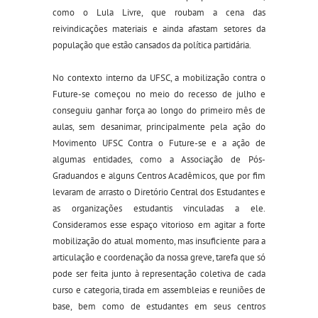
como o Lula Livre, que roubam a cena das
reivindicações materiais e ainda afastam setores da
população que estão cansados da política partidária.
No contexto interno da UFSC, a mobilização contra o
Future-se começou no meio do recesso de julho e
conseguiu ganhar força ao longo do primeiro mês de
aulas, sem desanimar, principalmente pela ação do
Movimento UFSC Contra o Future-se e a ação de
algumas entidades, como a Associação de Pós-
Graduandos e alguns Centros Acadêmicos, que por fim
levaram de arrasto o Diretório Central dos Estudantes e
as organizações estudantis vinculadas a ele.
Consideramos esse espaço vitorioso em agitar a forte
mobilização do atual momento, mas insuficiente para a
articulação e coordenação da nossa greve, tarefa que só
pode ser feita junto à representação coletiva de cada
curso e categoria, tirada em assembleias e reuniões de
base, bem como de estudantes em seus centros