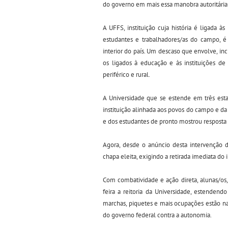
do governo em mais essa manobra autoritária
A UFFS, instituição cuja história é ligada à
estudantes e trabalhadores/as do campo, é 
interior do país. Um descaso que envolve, in
os ligados à educação e às instituições de
periférico e rural.
A Universidade que se estende em três esta
instituição alinhada aos povos do campo e da
e dos estudantes de pronto mostrou resposta 
Agora, desde o anúncio desta intervenção
chapa eleita, exigindo a retirada imediata do i
Com combatividade e ação direta, alunas/os,
feira a reitoria da Universidade, estenden
marchas, piquetes e mais ocupações estão na 
do governo federal contra a autonomia.