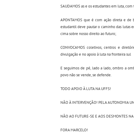
SAUDAMOS as e os estudantes em luta, com t
APONTAMOS que é com ação direta e de b
estudantil deve pautar o caminho das lutas e
cima sobre nosso direito ao futuro;
CONVOCAMOS coletivos, centros e diretóri
divulgação e no apoio à luta na fronteira sul
E seguimos de pé, lado a lado, ombro a om
povo não se vende, se defende.
TODO APOIO À LUTA NA UFFS!
NÃO À INTERVENÇÃO! PELA AUTONOMIA UN
NÃO AO FUTURE-SE E AOS DESMONTES NA
FORA MARCELO!