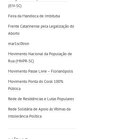
(EIV-SC)
Feira da Mandioca de Imbituba
Frente Catarinense pela Legalização do
Aborto
mar1sc0tron
Movimento Nacional da População de
Rua (MNPR-SC)
Movimento Passe Livre – Florianópolis
Movimento Ponta do Coral 100%
Pública
Rede de Resistências e Lutas Populares
Rede Solidária de Apoio às Vítimas da
Intolerância Política