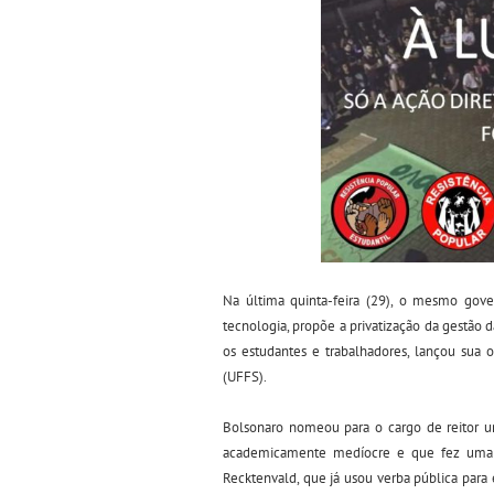
Na última quinta-feira (29), o mesmo gov
tecnologia, propõe a privatização da gestão 
os estudantes e trabalhadores, lançou sua 
(UFFS).
Bolsonaro nomeou para o cargo de reitor um
academicamente medíocre e que fez uma vo
Recktenvald, que já usou verba pública para e