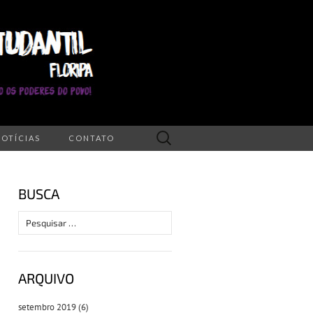
Pesquisar
NOTÍCIAS
CONTATO
por:
BUSCA
Pesquisar
por:
ARQUIVO
setembro 2019
(6)