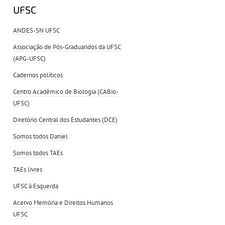
UFSC
ANDES-SN UFSC
Associação de Pós-Graduandos da UFSC
(APG-UFSC)
Cadernos políticos
Centro Acadêmico de Biologia (CABio-
UFSC)
Diretório Central dos Estudantes (DCE)
Somos todos Daniel
Somos todos TAEs
TAEs livres
UFSC à Esquerda
Acervo Memória e Direitos Humanos
UFSC