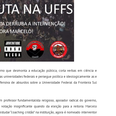
erno que desmonta a educação pública, corta verbas em ciência e
das universidades federais e persegue política e ideologicamente as e
ofensiva de absurdos sobre a Universidade Federal da Fronteira Sul
 professor fundamentalista religioso, apoiador radical do governo,
tação insignificante quando da eleição para a reitoria. Marcelo
studar “coaching cristão” na instituição, agora é nomeado interventor