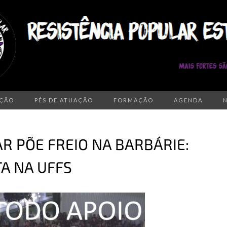
AÇÃO
PÉS DE ATUAÇÃO
FORMAÇÃO
AGENDA
AR PÕE FREIO NA BARBÁRIE:
TA NA UFFS