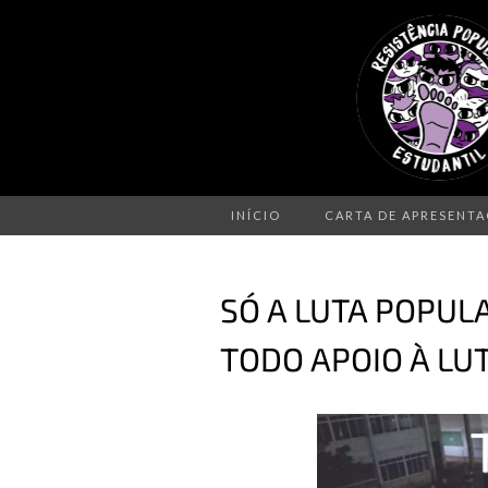
INÍCIO
CARTA DE APRESENT
SÓ A LUTA POPUL
TODO APOIO À LU