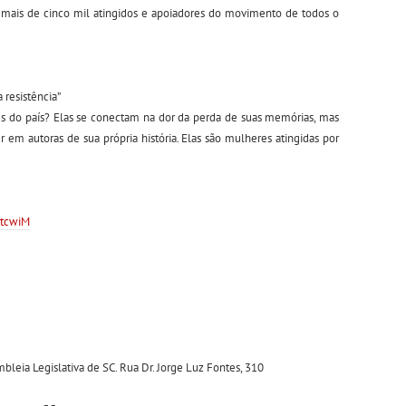
r mais de cinco mil atingidos e apoiadores do movimento de todos o
 resistência”
s do país? Elas se conectam na dor da perda de suas memórias, mas
r em autoras de sua própria história. Elas são mulheres atingidas por
RtcwiM
bleia Legislativa de SC. Rua Dr. Jorge Luz Fontes, 310