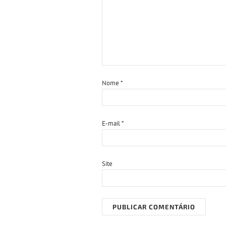
Nome
*
E-mail
*
Site