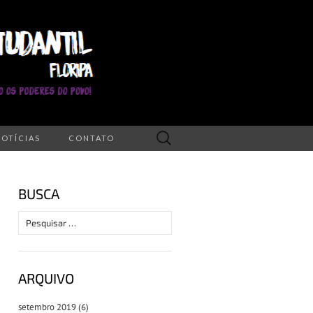
Pesquisar
NOTÍCIAS
CONTATO
por:
BUSCA
Pesquisar
por:
ARQUIVO
setembro 2019
(6)