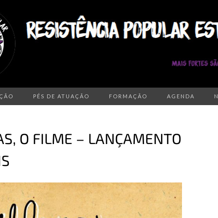
AÇÃO
PÉS DE ATUAÇÃO
FORMAÇÃO
AGENDA
RAS, O FILME – LANÇAMENTO
IS