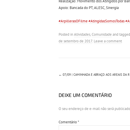
Realização: Movimento dos Atingidos por Bar
Apoio: Bancada do PT, ALESC, Sinergia
#ArpillerasOFilme
#AtingidasSomosTodas
#A
Posted in
Atividades
,
Comunidade
and tagge
de setembro de 2017
.
Leave a comment
←
07/09 | CAMINHADA E ABRAÇO AOS AREAIS DA R
DEIXE UM COMENTÁRIO
O seu endereço de e-mail não será publicado
Comentário
*