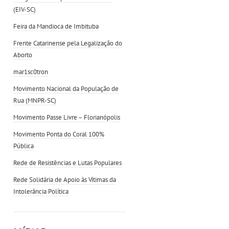
(EIV-SC)
Feira da Mandioca de Imbituba
Frente Catarinense pela Legalização do
Aborto
mar1sc0tron
Movimento Nacional da População de
Rua (MNPR-SC)
Movimento Passe Livre – Florianópolis
Movimento Ponta do Coral 100%
Pública
Rede de Resistências e Lutas Populares
Rede Solidária de Apoio às Vítimas da
Intolerância Política