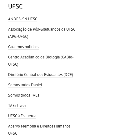
UFSC
ANDES-SN UFSC
Associação de Pós-Graduandos da UFSC
(APG-UFSC)
Cadernos políticos
Centro Acadêmico de Biologia (CABio-
UFSC)
Diretório Central dos Estudantes (DCE)
Somos todos Daniel
Somos todos TAEs
TAEs livres
UFSC à Esquerda
Acervo Memória e Direitos Humanos
UFSC