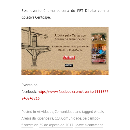
Esse evento é uma parceria do PET Direito com a
Coletiva Centospé.
Evento no
facebook:
https://www.facebook.com/events/1999677
240248215
Posted in
Atividades
,
Comunidade
and tagged
Areais
,
Areais da Ribanceira
,
CCJ
,
Comunidade
,
pé campo-
floresta
on
25 de agosto de 2017
.
Leave a comment