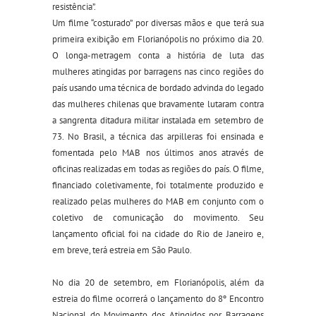
resistência”.
Um filme “costurado” por diversas mãos e que terá sua
primeira exibição em Florianópolis no próximo dia 20.
O longa-metragem conta a história de luta das
mulheres atingidas por barragens nas cinco regiões do
país usando uma técnica de bordado advinda do legado
das mulheres chilenas que bravamente lutaram contra
a sangrenta ditadura militar instalada em setembro de
73. No Brasil, a técnica das arpilleras
foi ensinada e
fomentada pelo MAB nos últimos anos através de
oficinas realizadas em todas as regiões do país. O filme,
financiado coletivamente, foi totalmente produzido e
realizado pelas mulheres do MAB em conjunto com o
coletivo de comunicação do movimento. Seu
lançamento oficial foi na cidade do Rio de Janeiro e,
em breve, terá estreia em São Paulo.
No dia 20 de setembro, em Florianópolis, além da
estreia do filme ocorrerá o lançamento do 8º Encontro
Nacional do Movimento dos Atingidos por Barragens