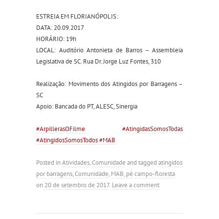
ESTREIA EM FLORIANÓPOLIS:
DATA: 20.09.2017
HORÁRIO: 19h
LOCAL: Auditório Antonieta de Barros – Assembleia
Legislativa de SC. Rua Dr. Jorge Luz Fontes, 310
Realização: Movimento dos Atingidos por Barragens –
SC
Apoio: Bancada do PT, ALESC, Sinergia
#ArpillerasOFilme
#AtingidasSomosTodas
#AtingidosSomosTodos
#MAB
Posted in
Atividades
,
Comunidade
and tagged
atingidos
por barragens
,
Comunidade
,
MAB
,
pé campo-floresta
on
20 de setembro de 2017
.
Leave a comment