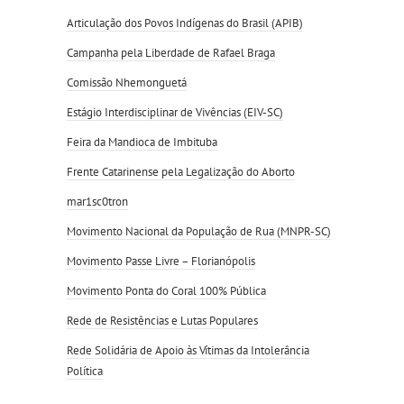
Articulação dos Povos Indígenas do Brasil (APIB)
Campanha pela Liberdade de Rafael Braga
Comissão Nhemonguetá
Estágio Interdisciplinar de Vivências (EIV-SC)
Feira da Mandioca de Imbituba
Frente Catarinense pela Legalização do Aborto
mar1sc0tron
Movimento Nacional da População de Rua (MNPR-SC)
Movimento Passe Livre – Florianópolis
Movimento Ponta do Coral 100% Pública
Rede de Resistências e Lutas Populares
Rede Solidária de Apoio às Vítimas da Intolerância
Política