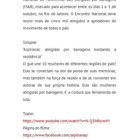
(MAB), marcado para acontecer entre os dias 1 e 5 de
outubro, no Rio de Janeiro. O Encontro Nacional deve
reunir mais de cinco mil atingidos e apoiadores do
movimento de todos o país.
Sinopse:
“Arpilleras: atingidas por barragens bordando a
resistência”
O que une 10 mulheres de diferentes regiões do país?
Elas se conectam na dor da perda de suas memórias,
mas também na força de resistir e de se converter em
autoras de sua própria história. Elas são mulheres
atingidas por barragens. E a costura sua ferramenta de
luta.
Trailer:
https://www.youtube.com/watch?v=N-Q3hRtcwiM
Página do filme:
https://www.facebook.com/arpilleras/