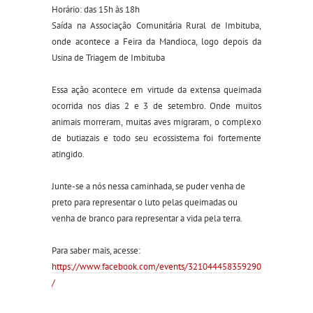
Horário: das 15h às 18h
Saída na Associação Comunitária Rural de Imbituba,
onde acontece a Feira da Mandioca, logo depois da
Usina de Triagem de Imbituba
Essa ação acontece em virtude da extensa queimada
ocorrida nos dias 2 e 3 de setembro. Onde muitos
animais morreram, muitas aves migraram, o complexo
de butiazais e todo seu ecossistema foi fortemente
atingido.
Junte-se a nós nessa caminhada, se puder venha de
preto para representar o luto pelas queimadas ou
venha de branco para representar a vida pela terra.
Para saber mais, acesse:
https://www.facebook.com/events/321044458359290
/