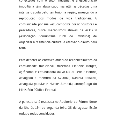
conectados com o setor industrial e a especulação
imobiliária têm alavancado nas últimas décadas uma
intensa disputa pelo território na região, ameaçando a
reprodução dos modos de vida tradicionais. A
comunidade por sua vez, composta por agricultores e
pescadores, busca mecanismos através da ACORDI
(Associação Comunitária Rural de Imbituba) de
organizar a resistência cultural e efetivar o direito pela
terra.
Para debater os entraves atuais do reconhecimento da
comunidade tradicional, trazemos Marlene Borges,
agrônoma e cofundadora da ACORDI, Ledeir Martins,
advogado e membro da ACORDI, Daniela Rabaioli,
advogada popular e Marcos Almeida, antropólogo do
Ministério Público Federal.
A palestra será realizada no Auditório do Fórum Norte
da Ilha às 19h de segunda-feira, 28 de agosto. Estão
todas e todos convidados.