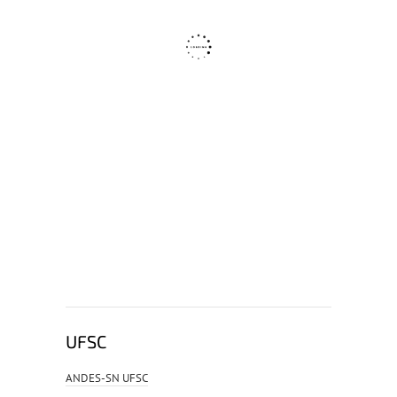
UFSC
ANDES-SN UFSC