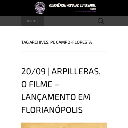
Pesquisar
MENU
por:
TAG ARCHIVES: PÉ CAMPO-FLORESTA
20/09 | ARPILLERAS,
O FILME –
LANÇAMENTO EM
FLORIANÓPOLIS