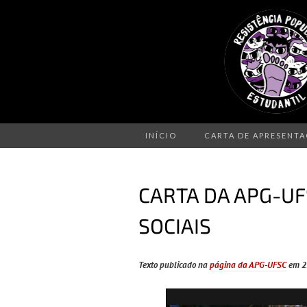
INÍCIO
CARTA DE APRESENT
CARTA DA APG-U
SOCIAIS
Texto publicado na
página da APG-UFSC
em 2