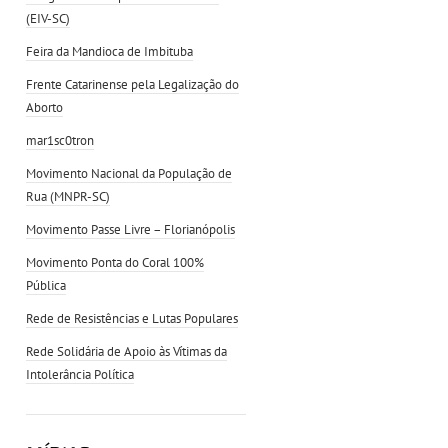
(EIV-SC)
Feira da Mandioca de Imbituba
Frente Catarinense pela Legalização do
Aborto
mar1sc0tron
Movimento Nacional da População de
Rua (MNPR-SC)
Movimento Passe Livre – Florianópolis
Movimento Ponta do Coral 100%
Pública
Rede de Resistências e Lutas Populares
Rede Solidária de Apoio às Vítimas da
Intolerância Política