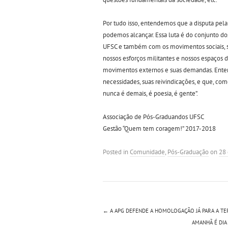
Por tudo isso, entendemos que a disputa pela
podemos alcançar. Essa luta é do conjunto do
UFSC e também com os movimentos sociais, s
nossos esforços militantes e nossos espaços 
movimentos externos e suas demandas. Enten
necessidades, suas reivindicações, e que, 
nunca é demais, é poesia, é gente”.
Associação de Pós-Graduandos UFSC
Gestão “Quem tem coragem!” 2017-2018
Posted in
Comunidade
,
Pós-Graduação
on
28 
←
A APG DEFENDE A HOMOLOGAÇÃO JÁ PARA A TE
AMANHÃ É DIA