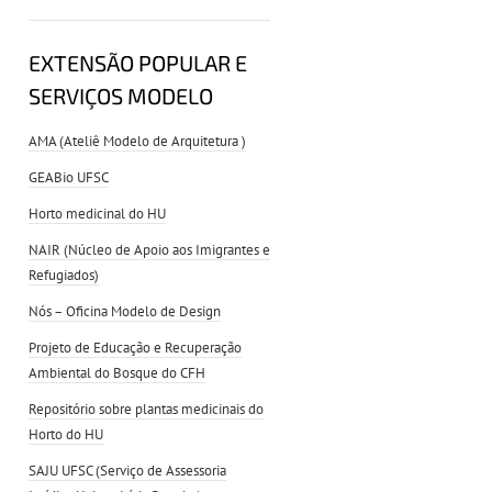
EXTENSÃO POPULAR E
SERVIÇOS MODELO
AMA (Ateliê Modelo de Arquitetura )
GEABio UFSC
Horto medicinal do HU
NAIR (Núcleo de Apoio aos Imigrantes e
Refugiados)
Nós – Oficina Modelo de Design
Projeto de Educação e Recuperação
Ambiental do Bosque do CFH
Repositório sobre plantas medicinais do
Horto do HU
SAJU UFSC (Serviço de Assessoria