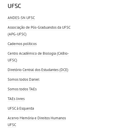
UFSC
ANDES-SN UFSC
Associação de Pós-Graduandos da UFSC
(APG-UFSC)
Cadernos políticos
Centro Acadêmico de Biologia (CABio-
UFSC)
Diretório Central dos Estudantes (DCE)
Somos todos Daniel
Somos todos TAEs
TAEs livres
UFSC à Esquerda
Acervo Memória e Direitos Humanos
UFSC