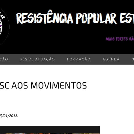
AÇÃO
PÉS DE ATUAÇÃO
FORMAÇÃO
AGENDA
FSC AOS MOVIMENTOS
3/01/2018.