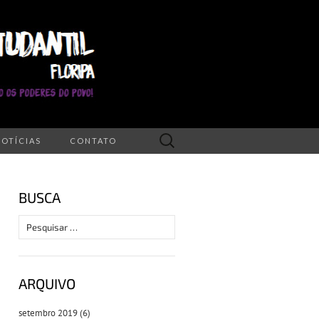
Pesquisar
NOTÍCIAS
CONTATO
por:
BUSCA
Pesquisar
por:
ARQUIVO
setembro 2019
(6)