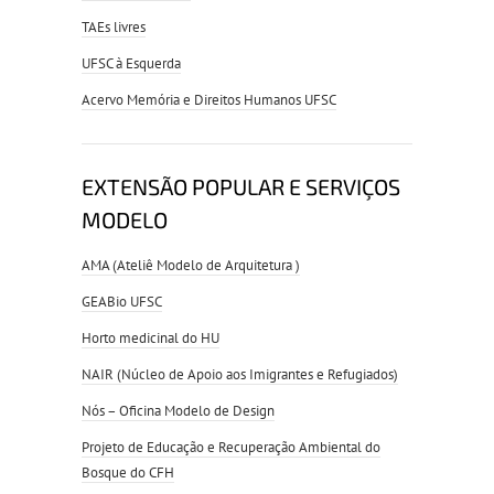
TAEs livres
UFSC à Esquerda
Acervo Memória e Direitos Humanos UFSC
EXTENSÃO POPULAR E SERVIÇOS
MODELO
AMA (Ateliê Modelo de Arquitetura )
GEABio UFSC
Horto medicinal do HU
NAIR (Núcleo de Apoio aos Imigrantes e Refugiados)
Nós – Oficina Modelo de Design
Projeto de Educação e Recuperação Ambiental do
Bosque do CFH