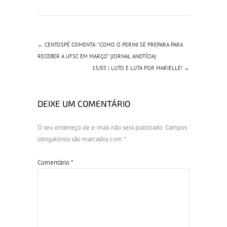
←
CENTOSPÉ COMENTA: “COMO O PERINI SE PREPARA PARA
RECEBER A UFSC EM MARÇO” (JORNAL ANOTÍCIA)
15/03 | LUTO E LUTA POR MARIELLE!
→
DEIXE UM COMENTÁRIO
O seu endereço de e-mail não será publicado.
Campos
obrigatórios são marcados com
*
Comentário
*