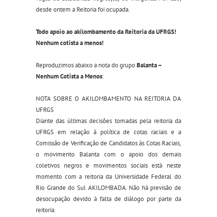
desde ontem a Reitoria foi ocupada.
Todo apoio ao akilombamento da Reitoria da UFRGS!
Nenhum cotista a menos!
Reproduzimos abaixo a nota do grupo
Balanta –
Nenhum Cotista a Menos
:
NOTA SOBRE O AKILOMBAMENTO NA REITORIA DA
UFRGS
Diante das últimas decisões tomadas pela reitoria da
UFRGS em relação à política de cotas raciais e a
Comissão d
e Verificação de Candidatos às Cotas Raciais,
o movimento Balanta com o apoio dos demais
coletivos negros e movimentos sociais está neste
momento com a reitoria da Universidade Federal do
Rio Grande do Sul AKILOMBADA. Não há previsão de
desocupação devido à falta de diálogo por parte da
reitoria.