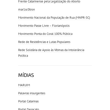
Frente Catarinense pela Legalização do Aborto
mar1sc0tron
Movimento Nacional da População de Rua (MNPR-SC)
Movimento Passe Livre – Florianópolis
Movimento Ponta do Coral 100% Pública
Rede de Resistências e Lutas Populares
Rede Solidária de Apoio às Vítimas da Intolerância
Política
MÍDIAS
MARUIM
Palavras insurgentes
Portal Catarinas
Portal Desacato