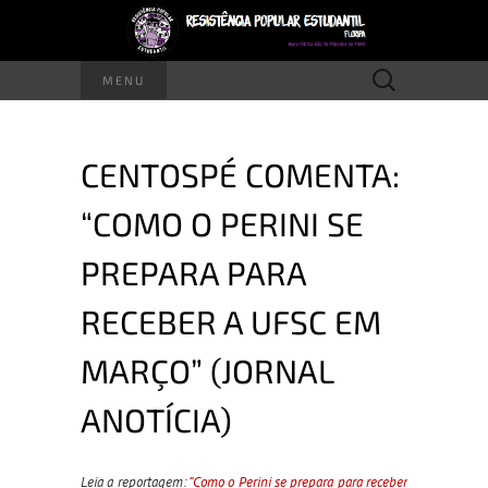
Pesquisar
MENU
por:
CENTOSPÉ COMENTA:
“COMO O PERINI SE
PREPARA PARA
RECEBER A UFSC EM
MARÇO” (JORNAL
ANOTÍCIA)
Leia a reportagem:
“Como o Perini se prepara para receber