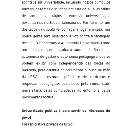
acontece na Universidade, incluindo nossos currículos
formais, os temas discutidos em sala de aula, as saídas
de campo, os estágios, a extensão universitária, a
pesquisa nos núcleos e laboratórios. Em Joinville, um
dos lados da disputa vai começar a jogar em casa, mas
pouca gente tem levantado a voz contra a vantagem
desleal. Defendemos a Autonomia Universitária como
um princípio que engloba a autonomia financeira,
autonomia de gestão e autonomia pedagógica, que só
podem existir com independência das forças do
mercado, pela garantia do orçamento público na mão
da UFSC, de estrutura própria e de currículos e
propostas pedagógicas planejadas pela comunidade
universitária, pelas comunidades do entorno e pelos
movimentos sociais.
Universidade pública é para servir os interesses do
povo!
Fora iniciativa privada da UFSC!