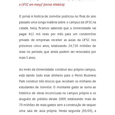
a UFSC em março” (Jornal ANotícia)
O jornal A Notícia de Joinville publicou no final do ano
passado uma longa matéria sobre o campus da UFSC na
cidade. Nela, ficamos sabendo que a Universidade vai
pagar 412 mil reais por mês para um condomínio
privado de empresas receber as aulas da UFSC nos
próximos cinco anos, totalizando 24,720 milhões de
reais no período, que ainda podem ser renovados por
mais 5 anos.
Ao invés da Universidade construir seu próprio campus,
está dando todo esse dinheiro para o Perini Business
Park construir três blocos que recebam os milhares de
estudantes de Joinville. O montante gasto se soma ao
histórico de obras inconclusas no campus próprio e os
aluguéis de prédios desde 2009, totalizando mais de
70 milhões de reais gastos sem a construção de sequer
uma sala de aula própria. Nesta segunda (05/03), a