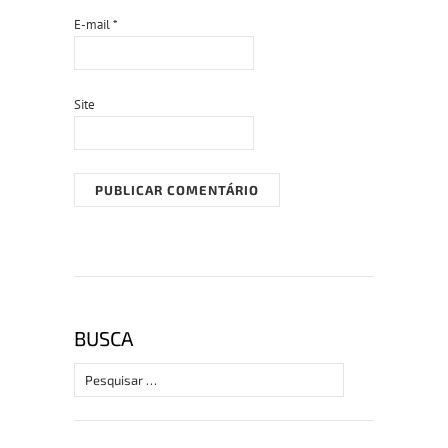
E-mail
*
Site
BUSCA
Pesquisar
por: