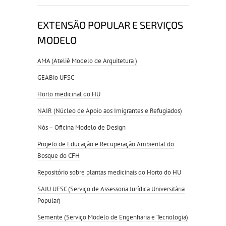
EXTENSÃO POPULAR E SERVIÇOS
MODELO
AMA (Ateliê Modelo de Arquitetura )
GEABio UFSC
Horto medicinal do HU
NAIR (Núcleo de Apoio aos Imigrantes e Refugiados)
Nós – Oficina Modelo de Design
Projeto de Educação e Recuperação Ambiental do
Bosque do CFH
Repositório sobre plantas medicinais do Horto do HU
SAJU UFSC (Serviço de Assessoria Jurídica Universitária
Popular)
Semente (Serviço Modelo de Engenharia e Tecnologia)