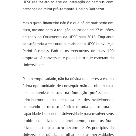
UFSC realiza ato solene de instalação do campus, com
presença do reitor pró-tempore, Ubaldo Balthazar.
Mas o gasto financeiro não é o que há de mais sério em
risco, mesmo com a redução anunciada de 27 milhões
de reais no Orçamento da UFSC para 2018. Enquanto
constrói toda a estrutura para abrigar a UFSC Joinville, o
Perini Business Park e os executivos de suas 150
empresas já conversam e planejam o que esperam da
Universidade.
Para o empresariado, não há dúvida de que essa é uma
ótima oportunidade de conseguir mão de obra barata,
de economizar custos na formação profissional e
principalmente na pesquisa e desenvolvimento,
cooptando o recurso público e toda a estrutura e
capacidade humana da Universidade para resolver seus
problemas privados – obviamente, com usufruto
privado de todo o lucro decorrente. Os princípios da
Universidade pública, o olhar para as necessidades