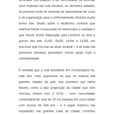
uma resposta nas ruas resultou, no semestre passado,
na primeira onda de dezenas de assembleias de curso
e de organização para o enfrentamento. Embora muito
tenha sido falado sobre o desânimo coletivo que
vivemos frente à enxurrada de retrocessos, a verdade é
que houve muita disposição para construir os atos e
greves dos dias 15/05, 30/05, 14/06 e 13/08, um
processo que nos traz ao atual levante – e as lutas nas
próximas semanas prometem elevar ainda mais a
combatividade.
É verdade que a luta estudantil em Florianópolis foi,
este ano, mais expressiva do que na maioria das
grandes cidades do país. Isso acontece por vários
fatores, como a alta proporção da cidade que tem
vínculos diretos com a UFSC – uma comunidade
universitária de mais de 30 mil pessoas em uma cidade
com menos de 500 mil – e o papel histórico das
estudantes nas grandes lutas da cidade. Contribui