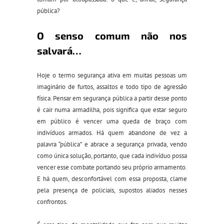
pública?
O senso comum não nos
salvará…
Hoje o termo segurança ativa em muitas pessoas um
imaginário de furtos, assaltos e todo tipo de agressão
física. Pensar em segurança pública a partir desse ponto
é cair numa armadilha, pois significa que estar seguro
em público é vencer uma queda de braço com
indivíduos armados. Há quem abandone de vez a
palavra “pública” e abrace a segurança privada, vendo
como única solução, portanto, que cada indivíduo possa
vencer esse combate portando seu próprio armamento.
E há quem, desconfortável com essa proposta, clame
pela presença de policiais, supostos aliados nesses
confrontos.