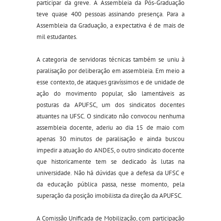
participar da greve. A Assembleia da Pós-Graduação
teve quase 400 pessoas assinando presença. Para a
Assembleia da Graduação, a expectativa é de mais de
mil estudantes.
A categoria de servidoras técnicas também se uniu à
paralisação por deliberação em assembleia. Em meio a
esse contexto, de ataques gravíssimos e de unidade de
ação do movimento popular, são lamentáveis as
posturas da APUFSC, um dos sindicatos docentes
atuantes na UFSC. O sindicato não convocou nenhuma
assembleia docente, aderiu ao dia 15 de maio com
apenas 30 minutos de paralisação e ainda buscou
impedir a atuação do ANDES, o outro sindicato docente
que historicamente tem se dedicado às lutas na
universidade. Não há dúvidas que a defesa da UFSC e
da educação pública passa, nesse momento, pela
superação da posição imobilista da direção da APUFSC.
A Comissão Unificada de Mobilização, com participação