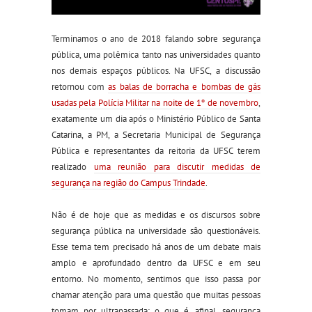
Terminamos o ano de 2018 falando sobre segurança
pública, uma polêmica tanto nas universidades quanto
nos demais espaços públicos. Na UFSC, a discussão
retornou com
as balas de borracha e bombas de gás
usadas pela Polícia Militar na noite de 1º de novembro
,
exatamente um dia após o Ministério Público de Santa
Catarina, a PM, a Secretaria Municipal de Segurança
Pública e representantes da reitoria da UFSC terem
realizado
uma reunião para discutir medidas de
segurança na região do Campus Trindade
.
Não é de hoje que as medidas e os discursos sobre
segurança pública na universidade são questionáveis.
Esse tema tem precisado há anos de um debate mais
amplo e aprofundado dentro da UFSC e em seu
entorno. No momento, sentimos que isso passa por
chamar atenção para uma questão que muitas pessoas
tomam por ultrapassada: o que é, afinal, segurança