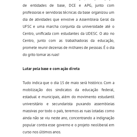
de entidades de base, DCE e APG, junto com
professoras e servidoras técnicas da base organizou um
dia de atividades que envolve a Assembleia Geral da
UFSC e uma marcha conjunta da universidade até o
Centro, unificada com estudantes da UDESC. O ato no
Centro, junto com as trabalhadoras da educação,
promete reunir dezenas de milhares de pessoas. É o dia
do grito tomar as ruas!
Lutar pela base e com ação direta
Tudo indica que o dia 15 de maio será histórico. Com a
mobilização dos sindicatos da educação federal,
estadual e municipais, além do movimento estudantil
universitário e secundarista puxando assembleias
massivas por todo o país, teremos as ruas lotadas como
ainda não se viu neste ano, concentrando a indignação
popular contra esse governo e o projeto neoliberal em
curso nos últimos anos.