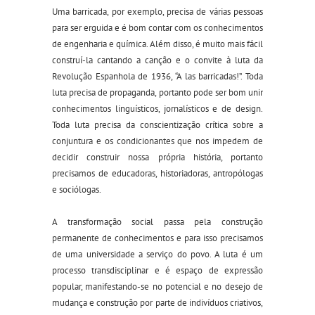
Uma barricada, por exemplo, precisa de várias pessoas
para ser erguida e é bom contar com os conhecimentos
de engenharia e química. Além disso, é muito mais fácil
construí-la cantando a canção e o convite à luta da
Revolução Espanhola de 1936, “A las barricadas!”. Toda
luta precisa de propaganda, portanto pode ser bom unir
conhecimentos linguísticos, jornalísticos e de design.
Toda luta precisa da conscientização crítica sobre a
conjuntura e os condicionantes que nos impedem de
decidir construir nossa própria história, portanto
precisamos de educadoras, historiadoras, antropólogas
e sociólogas.
A transformação social passa pela construção
permanente de conhecimentos e para isso precisamos
de uma universidade a serviço do povo. A luta é um
processo transdisciplinar e é espaço de expressão
popular, manifestando-se no potencial e no desejo de
mudança e construção por parte de indivíduos criativos,