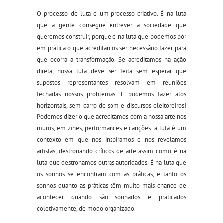
O processo de luta é um processo criativo. É na luta
que a gente consegue entrever a sociedade que
queremos construir, porque é na luta que podemos pôr
em prática o que acreditamos ser necessário fazer para
que ocorra a transformação. Se acreditamos na ação
direta, nossa luta deve ser feita sem esperar que
supostos representantes resolvam em reuniões
fechadas nossos problemas. E podemos fazer atos
horizontais, sem carro de som e discursos eleitoreiros!
Podemos dizer o que acreditamos com a nossa arte nos
muros, em zines, performances e canções: a luta é um
contexto em que nos inspiramos e nos revelamos
artistas, destronando críticos de arte assim como é na
luta que destronamos outras autoridades. É na luta que
os sonhos se encontram com as práticas, e tanto os
sonhos quanto as práticas têm muito mais chance de
acontecer quando são sonhados e praticados
coletivamente, de modo organizado.