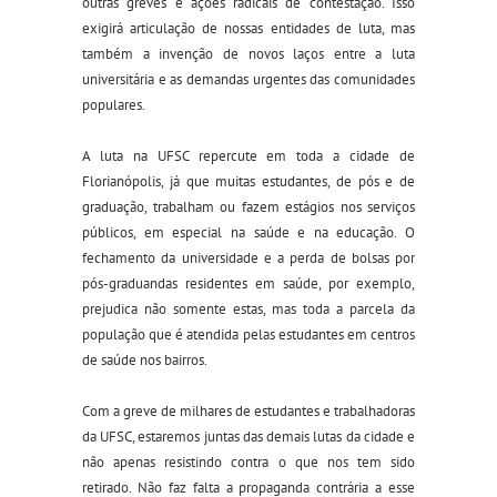
outras greves e ações radicais de contestação. Isso
exigirá articulação de nossas entidades de luta, mas
também a invenção de novos laços entre a luta
universitária e as demandas urgentes das comunidades
populares.
A luta na UFSC repercute em toda a cidade de
Florianópolis, já que muitas estudantes, de pós e de
graduação, trabalham ou fazem estágios nos serviços
públicos, em especial na saúde e na educação. O
fechamento da universidade e a perda de bolsas por
pós-graduandas residentes em saúde, por exemplo,
prejudica não somente estas, mas toda a parcela da
população que é atendida pelas estudantes em centros
de saúde nos bairros.
Com a greve de milhares de estudantes e trabalhadoras
da UFSC, estaremos juntas das demais lutas da cidade e
não apenas resistindo contra o que nos tem sido
retirado. Não faz falta a propaganda contrária a esse