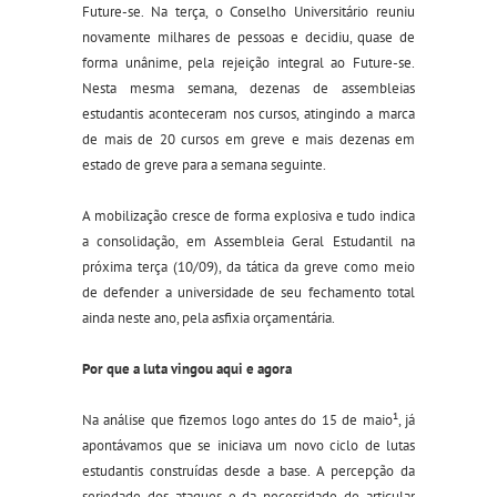
Future-se. Na terça, o Conselho Universitário reuniu
novamente milhares de pessoas e decidiu, quase de
forma unânime, pela rejeição integral ao Future-se.
Nesta mesma semana, dezenas de assembleias
estudantis aconteceram nos cursos, atingindo a marca
de mais de 20 cursos em greve e mais dezenas em
estado de greve para a semana seguinte.
A mobilização cresce de forma explosiva e tudo indica
a consolidação, em Assembleia Geral Estudantil na
próxima terça (10/09), da tática da greve como meio
de defender a universidade de seu fechamento total
ainda neste ano, pela asfixia orçamentária.
Por que a luta vingou aqui e agora
Na análise que fizemos logo antes do 15 de maio¹, já
apontávamos que se iniciava um novo ciclo de lutas
estudantis construídas desde a base. A percepção da
seriedade dos ataques e da necessidade de articular