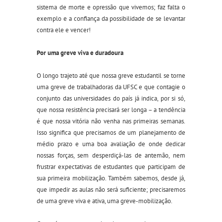
sistema de morte e opressão que vivemos; faz falta o
exemplo e a confiança da possibilidade de se levantar
contra ele e vencer!
Por uma greve
viva
e duradoura
O longo trajeto até que nossa greve estudantil se torne
uma greve de trabalhadoras da UFSC e que contagie o
conjunto das universidades do país já indica, por si só,
que nossa resistência precisará ser longa – a tendência
é que nossa vitória não venha nas primeiras semanas.
Isso significa que precisamos de um planejamento de
médio prazo e uma boa avaliação de onde dedicar
nossas forças, sem desperdiçá-las de antemão, nem
frustrar expectativas de estudantes que participam de
sua primeira mobilização. Também sabemos, desde já,
que impedir as aulas não será suficiente; precisaremos
de uma greve viva e ativa, uma greve-mobilização.