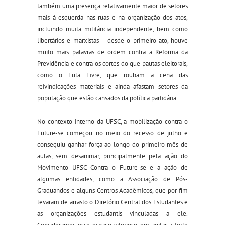
também uma presença relativamente maior de setores
mais à esquerda nas ruas e na organização dos atos,
incluindo muita militância independente, bem como
libertários e marxistas – desde o primeiro ato, houve
muito mais palavras de ordem contra a Reforma da
Previdência e contra os cortes do que pautas eleitorais,
como o Lula Livre, que roubam a cena das
reivindicações materiais e ainda afastam setores da
população que estão cansados da política partidária.
No contexto interno da UFSC, a mobilização contra o
Future-se começou no meio do recesso de julho e
conseguiu ganhar força ao longo do primeiro mês de
aulas, sem desanimar, principalmente pela ação do
Movimento UFSC Contra o Future-se e a ação de
algumas entidades, como a Associação de Pós-
Graduandos e alguns Centros Acadêmicos, que por fim
levaram de arrasto o Diretório Central dos Estudantes e
as organizações estudantis vinculadas a ele.