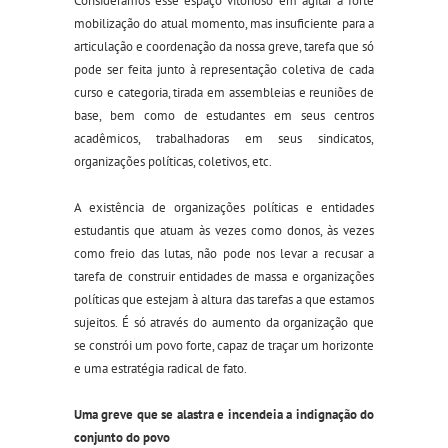
Consideramos esse espaço vitorioso em agitar a forte
mobilização do atual momento, mas insuficiente para a
articulação e coordenação da nossa greve, tarefa que só
pode ser feita junto à representação coletiva de cada
curso e categoria, tirada em assembleias e reuniões de
base, bem como de estudantes em seus centros
acadêmicos, trabalhadoras em seus sindicatos,
organizações políticas, coletivos, etc.
A existência de organizações políticas e entidades
estudantis que atuam às vezes como donos, às vezes
como freio das lutas, não pode nos levar a recusar a
tarefa de construir entidades de massa e organizações
políticas que estejam à altura das tarefas a que estamos
sujeitos. É só através do aumento da organização que
se constrói um povo forte, capaz de traçar um horizonte
e uma estratégia radical de fato.
Uma greve que se
alastra
e
incendeia a
indignação do
conjunto do povo