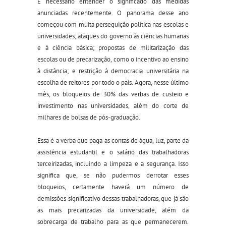
É necessário entender o significado das medidas
anunciadas recentemente. O panorama desse ano
começou com muita perseguição política nas escolas e
universidades; ataques do governo às ciências humanas
e à ciência básica; propostas de militarização das
escolas ou de precarização, como o incentivo ao ensino
à distância; e restrição à democracia universitária na
escolha de reitores por todo o país. Agora, nesse último
mês, os bloqueios de 30% das verbas de custeio e
investimento nas universidades, além do corte de
milhares de bolsas de pós-graduação.
Essa é a verba que paga as contas de água, luz, parte da
assistência estudantil e o salário das trabalhadoras
terceirizadas, incluindo a limpeza e a segurança. Isso
significa que, se não pudermos derrotar esses
bloqueios, certamente haverá um número de
demissões significativo dessas trabalhadoras, que já são
as mais precarizadas da universidade, além da
sobrecarga de trabalho para as que permanecerem.