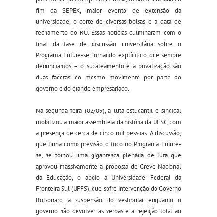
fim da SEPEX, maior evento de extensão da
universidade, o corte de diversas bolsas e a data de
fechamento do RU. Essas notícias culminaram com o
final da fase de discussão universitária sobre o
Programa Future-se, tornando explícito o que sempre
denunciamos – o sucateamento e a privatização são
duas facetas do mesmo movimento por parte do
governo e do grande empresariado.
Na segunda-feira (02/09), a luta estudantil e sindical
mobilizou a maior assembleia da história da UFSC, com
a presença de cerca de cinco mil pessoas. A discussão,
que tinha como previsão o foco no Programa Future-
se, se tornou uma gigantesca plenária de luta que
aprovou massivamente a proposta de Greve Nacional
da Educação, o apoio à Universidade Federal da
Fronteira Sul (UFFS), que sofre intervenção do Governo
Bolsonaro, a suspensão do vestibular enquanto o
governo não devolver as verbas e a rejeição total ao