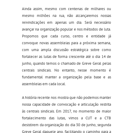
Ainda assim, mesmo com centenas de milhares ou
mesmo milhões na rua, não alcançaremos nossas
reivindicações em apenas um dia. Será necessário
avançar na organização popular e nos métodos de luta.
Propomos que cada curso, centro e entidade já
convoque novas assembleias para a próxima semana,
com uma ampla discussão estratégica sobre como
fortalecer as lutas de forma crescente até o dia 14 de
junho, quando temos o chamado de Greve Geral pelas
centrais sindicais. No entanto, nesse momento é
fundamental manter a organização pela base e as
assembleias em cada local.
A história recente nos mostra que não podemos manter
nossa capacidade de convocação e articulação restrita
às centrais sindicais. Em 2017, no momento de maior
fortalecimento das lutas, vimos a CUT e a CTB
desistirem da organização do dia 30 de junho, segunda
Greve Geral daquele ano, facilitando o caminho para a