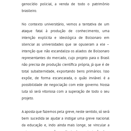
genocídio policial, a venda de todo o patrimônio
brasileiro.
No contexto universitário, vemos a tentativa de um
ataque fatal à produção de conhecimento, uma
intenção explícita e ideológica de Bolsonaro em
silenciar as universidades que se opuseram a ele –
intenção que não escandaliza os aliados de Bolsonaro
representantes do mercado, cujo projeto para o Brasil
não precisa de produção científica própria, já que é de
total subalternidade, exportando bens primários. Isso
expõe, de forma escancarada, o quão inviável é a
possibilidade de negociação com este governo. Nossa
luta só será vitoriosa com a superação de todo o seu
projeto.
A aposta que fazemos pela greve, neste sentido, só será
bem sucedida se ajudar a instigar uma greve nacional
da educação e, indo ainda mais longe, se vincular a