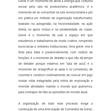
Greve é um momento de ativar a energia que costuma
escoar pelo ralo do produtivismo acadêmico: é o
momento de se concentrar na luta revolucionária e pôr
em prática um método de organização transformador,
baseado na autogestão, na horizontalidade, na ação
direta, no apoio mútuo e na solidariedade de classe.
Greve é o momento de usar o espaço em que
estudamos e trabalhamos de modo criativo, rompendo
burocracias e entraves institucionais. Uma greve viva é
feita pela base e presencialmente, com rodízio de
funções: é o momento de debater o que não dá tempo
de debater porque estamos em “sala de aula”, é o
momento de ressignificar as salas e os corredores, de
cozinhar e construir coletivamente, de colocar em jogo
nossas vidas estagnadas pela rotina de exploração e
inventar atividades visando o mundo que queremos,
para contrapor de fato as opressões do mundo atual.
A organização de todo esse processo exige a
construção de uma Articulação de Comandos de Greve,