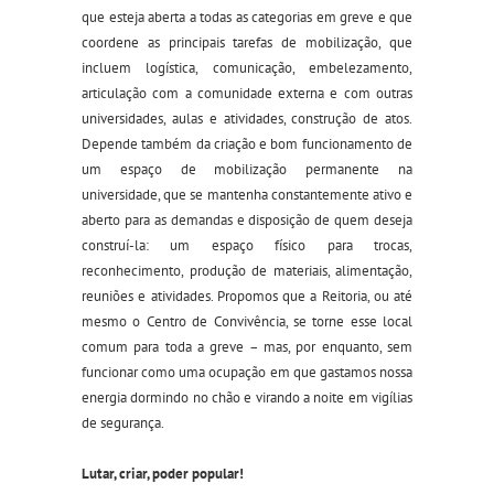
que esteja aberta a todas as categorias em greve e que
coordene as principais tarefas de mobilização, que
incluem logística, comunicação, embelezamento,
articulação com a comunidade externa e com outras
universidades, aulas e atividades, construção de atos.
Depende também da criação e bom funcionamento de
um espaço de mobilização permanente na
universidade, que se mantenha constantemente ativo e
aberto para as demandas e disposição de quem deseja
construí-la: um espaço físico para trocas,
reconhecimento, produção de materiais, alimentação,
reuniões e atividades. Propomos que a Reitoria, ou até
mesmo o Centro de Convivência, se torne esse local
comum para toda a greve – mas, por enquanto, sem
funcionar como uma ocupação em que gastamos nossa
energia dormindo no chão e virando a noite em vigílias
de segurança.
Lutar, criar, poder popular!