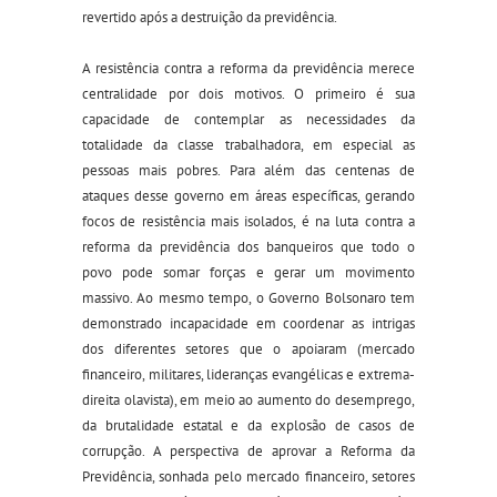
revertido após a destruição da previdência.
A resistência contra a reforma da previdência merece
centralidade por dois motivos. O primeiro é sua
capacidade de contemplar as necessidades da
totalidade da classe trabalhadora, em especial as
pessoas mais pobres. Para além das centenas de
ataques desse governo em áreas específicas, gerando
focos de resistência mais isolados, é na luta contra a
reforma da previdência dos banqueiros que todo o
povo pode somar forças e gerar um movimento
massivo. Ao mesmo tempo, o Governo Bolsonaro tem
demonstrado incapacidade em coordenar as intrigas
dos diferentes setores que o apoiaram (mercado
financeiro, militares, lideranças evangélicas e extrema-
direita olavista), em meio ao aumento do desemprego,
da brutalidade estatal e da explosão de casos de
corrupção. A perspectiva de aprovar a Reforma da
Previdência, sonhada pelo mercado financeiro, setores