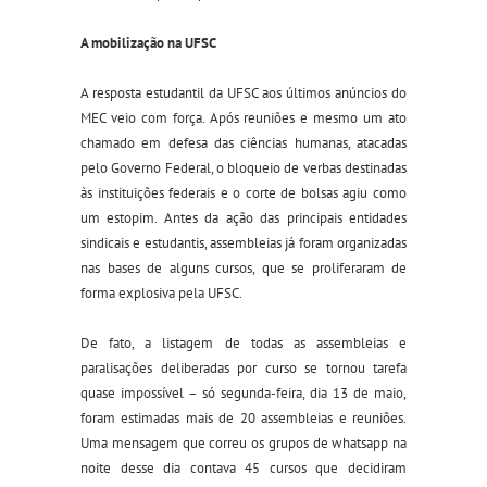
A mobilização na UFSC
A resposta estudantil da UFSC aos últimos anúncios do
MEC veio com força. Após reuniões e mesmo um ato
chamado em defesa das ciências humanas, atacadas
pelo Governo Federal, o bloqueio de verbas destinadas
às instituições federais e o corte de bolsas agiu como
um estopim. Antes da ação das principais entidades
sindicais e estudantis, assembleias já foram organizadas
nas bases de alguns cursos, que se proliferaram de
forma explosiva pela UFSC.
De fato, a listagem de todas as assembleias e
paralisações deliberadas por curso se tornou tarefa
quase impossível – só segunda-feira, dia 13 de maio,
foram estimadas mais de 20 assembleias e reuniões.
Uma mensagem que correu os grupos de whatsapp na
noite desse dia contava 45 cursos que decidiram