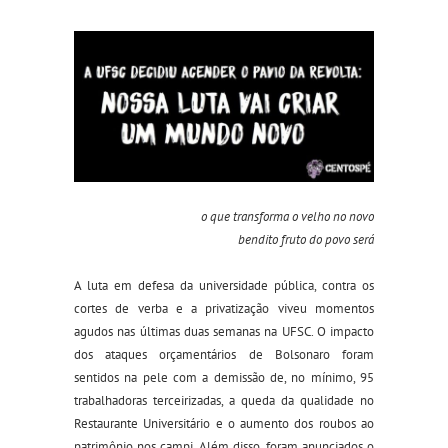
o que transforma o velho no novo
bendito fruto do povo será
A luta em defesa da universidade pública, contra os
cortes de verba e a privatização viveu momentos
agudos nas últimas duas semanas na UFSC. O impacto
dos ataques orçamentários de Bolsonaro foram
sentidos na pele com a demissão de, no mínimo, 95
trabalhadoras terceirizadas, a queda da qualidade no
Restaurante Universitário e o aumento dos roubos ao
patrimônio nos campi. Além disso, foram anunciados o