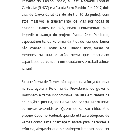
Reforma do Ensino Médio, a Base Nacional Comum
Curricular (BNCC) e a Escola Sem Partido. Em 2017, dois
dias de Greve Geral (28 de abril e 30 de junho), com
atos massivos e trancamento de vias por todas as
grandes cidades do país, foram fundamentais para
impedir o avanço do projeto Escola Sem Partido e,
especialmente, da Reforma da Previdência que Temer
não conseguiu votar. Nos últimos anos, foram os
métodos da luta e ação direta que mostraram
capacidade de vencer, com estudantes e trabalhadoras
juntas!
Se a reforma de Temer não aguentou a força do povo
na rua, agora a Reforma da Previdência do governo
Bolsonaro é tema incontornável na luta em defesa da
educação e precisa, por causa disso, ser pauta em todas
as nossas assembleias. Quem deixa isso nítido é o
próprio Governo Federal, quando utiliza a bloqueio de
verbas como uma chantagem barata para defender a
reforma, alegando que o contingenciamento pode ser