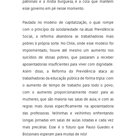
patronais e a mídia burguesa, é a cola que mantém
esse governo em pé nesse momento.
Pautada no modelo de capitalização, o qual rompe
com o princípio da solidariedade na atual Previdência
Social, a reforma abandona as trabalhadoras mais
pobres à própria sorte. No Chile, onde esse modelo foi
implementado, houve até mesmo um aumento nos
suicídios de idosas pobres, que passaram a receber
aposentadorias insuficientes para viver com dignidade.
Além disso, a Reforma da Previdência ataca as
trabalhadoras da educação pública de forma tripla: com
o aumento de tempo de trabalho para todo o povo;
com o aumento proporcionalmente maior para as
mulheres, que são maioria nas salas de aula; e com as
regras mais duras especificamente na aposentadoria
das professoras. Velhinhas e velhinhos enfrentando
longas jornadas em salas de aulas lotadas e cada vez
mais precárias. Esse é o futuro que Paulo Guedes e
Bolsonaro esperam para muitas de nós!