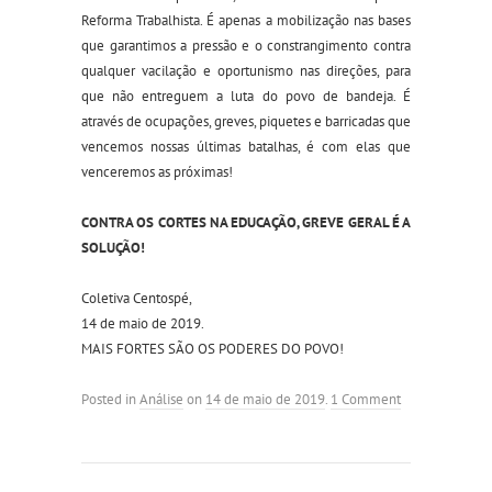
Reforma Trabalhista. É apenas a mobilização nas bases
que garantimos a pressão e o constrangimento contra
qualquer vacilação e oportunismo nas direções, para
que não entreguem a luta do povo de bandeja. É
através de ocupações, greves, piquetes e barricadas que
vencemos nossas últimas batalhas, é com elas que
venceremos as próximas!
CONTRA OS CORTES NA EDUCAÇÃO, GREVE GERAL É A
SOLUÇÃO!
Coletiva Centospé,
14 de maio de 2019.
MAIS FORTES SÃO OS PODERES DO POVO!
Posted in
Análise
on
14 de maio de 2019
.
1 Comment