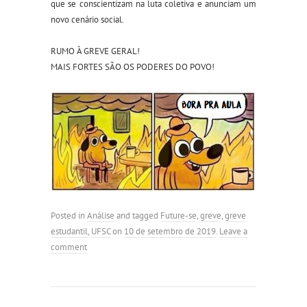
que se conscientizam na luta coletiva e anunciam um
novo cenário social.
RUMO À GREVE GERAL!
MAIS FORTES SÃO OS PODERES DO POVO!
Posted in
Análise
and tagged
Future-se
,
greve
,
greve
estudantil
,
UFSC
on
10 de setembro de 2019
.
Leave a
comment