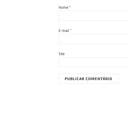
Nome
*
E-mail
*
Site