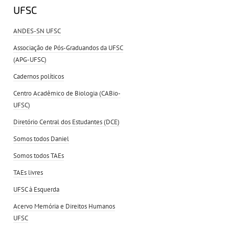
UFSC
ANDES-SN UFSC
Associação de Pós-Graduandos da UFSC
(APG-UFSC)
Cadernos políticos
Centro Acadêmico de Biologia (CABio-
UFSC)
Diretório Central dos Estudantes (DCE)
Somos todos Daniel
Somos todos TAEs
TAEs livres
UFSC à Esquerda
Acervo Memória e Direitos Humanos
UFSC