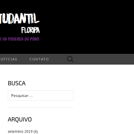
Pesquisar
NOTÍCIAS
CONTATO
por:
BUSCA
Pesquisar
por:
ARQUIVO
setembro 2019
(6)