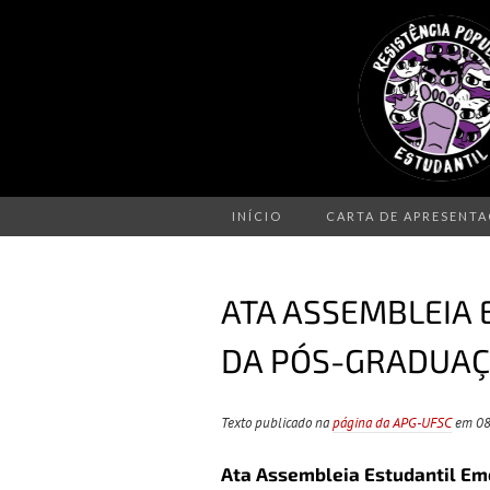
INÍCIO
CARTA DE APRESENT
ATA ASSEMBLEIA
DA PÓS-GRADUAÇÃ
Texto publicado na
página da APG-UFSC
em 08
Ata Assembleia Estudantil Em