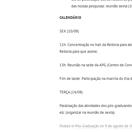
das nossas pesquisas: reunião sexta (10
CALENDÁRIO
SEX (10/08)
11h: Concentração no hall da Reitoria para a
Reitoria para que assine;
13h: Reunião na sede da APG (Centro de Convi
Fim de tarde: Participação na marcha do Dia d
TERÇA (14/08)
Paralisação das atividades dos pós-graduando
etc (organizar na reunião de sexta).
Posted in
Pós-Graduação
on
9 de agosto de 