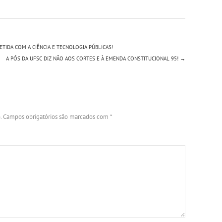
IDA COM A CIÊNCIA E TECNOLOGIA PÚBLICAS!
A PÓS DA UFSC DIZ NÃO AOS CORTES E À EMENDA CONSTITUCIONAL 95!
→
.
Campos obrigatórios são marcados com
*