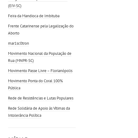
(EIV-SC)
Feira da Mandioca de Imbituba
Frente Catarinense pela Legalização do
Aborto
mar1sc0tron
Movimento Nacional da População de
Rua (MNPR-SC)
Movimento Passe Livre – Florianópolis
Movimento Ponta do Coral 100%
Pública
Rede de Resistências e Lutas Populares
Rede Solidária de Apoio às Vítimas da
Intolerância Política