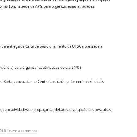
), às 13h, na sede da APG, para organizar essas atividades.
to de entrega da Carta de posicionamento da UFSC e pressão na
vência) para organizar as atividades do dia 14/08
o Basta, convocada no Centro da cidade pelas centrais sindicais
s, com atividades de propaganda, debates, divulgação das pesquisas,
2018
.
Leave a comment