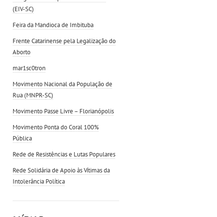
(EIV-SC)
Feira da Mandioca de Imbituba
Frente Catarinense pela Legalização do
Aborto
mar1sc0tron
Movimento Nacional da População de
Rua (MNPR-SC)
Movimento Passe Livre – Florianópolis
Movimento Ponta do Coral 100%
Pública
Rede de Resistências e Lutas Populares
Rede Solidária de Apoio às Vítimas da
Intolerância Política