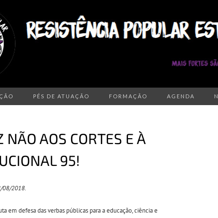
AÇÃO
PÉS DE ATUAÇÃO
FORMAÇÃO
AGENDA
Z NÃO AOS CORTES E À
CIONAL 95!
/08/2018.
a em defesa das verbas públicas para a educação, ciência e