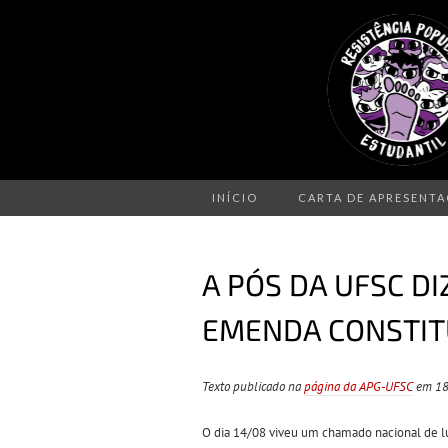
INÍCIO
CARTA DE APRESENT
A PÓS DA UFSC DI
EMENDA CONSTITU
Texto publicado na
página da APG-UFSC
em 18
O dia 14/08 viveu um chamado nacional de lut