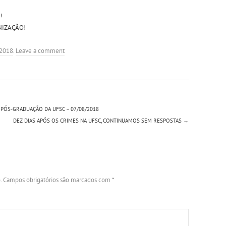
!
NIZAÇÃO!
 2018
.
Leave a comment
 PÓS-GRADUAÇÃO DA UFSC – 07/08/2018
DEZ DIAS APÓS OS CRIMES NA UFSC, CONTINUAMOS SEM RESPOSTAS
→
.
Campos obrigatórios são marcados com
*