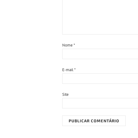
Nome
*
E-mail
*
Site