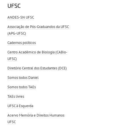
UFSC
ANDES-SN UFSC
Associação de Pós-Graduandos da UFSC
(APG-UFSC)
Cadernos políticos
Centro Acadêmico de Biologia (CABio-
UFSC)
Diretório Central dos Estudantes (DCE)
Somos todos Daniel
Somos todos TAEs
TAEs livres
UFSC à Esquerda
Acervo Memória e Direitos Humanos
UFSC