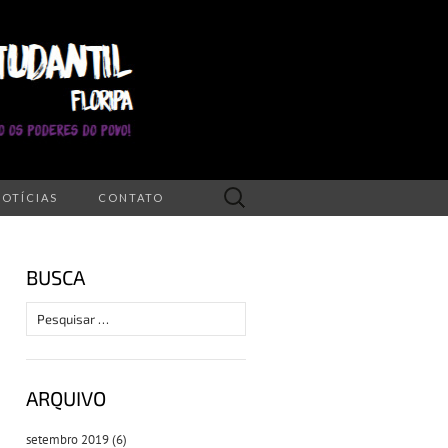
Pesquisar
NOTÍCIAS
CONTATO
por:
BUSCA
Pesquisar
por:
ARQUIVO
setembro 2019
(6)