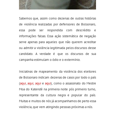
Sabemos que, assim como dezenas de outras histórias
de violência realizadas por defensores de Bolsonaro,
essa pode ser respondida com descrédito e
informações falsas. Essa ação sistemática de negação
serve
apenas para aqueles que não querem acreditar
ou admitir
a violência legitimada pelos discursos desse
candidato
. A verdade é
que os discursos de sua
campanha estimulam o ódio e o extermínio
.
Iniciativas de mapeamento da violência dos eleitores
de Bolsonaro indicam dezenas de casos por todo o país
(
aqui
,
aqui
,
aqui
e
aqui
)
, como o assassinato do
M
estre
Moa do Katendê na primeira noite pós primeiro turno,
representante da cultura negra e popular do país
.
Muitas e muitos de nós já
acompanhamos
de perto essa
violência,
que vem
atingindo pessoas próximas a nós.