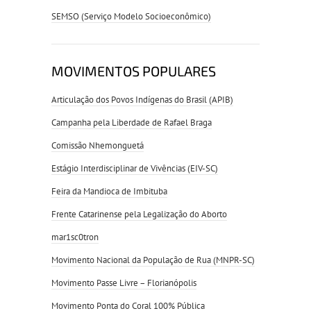
SEMSO (Serviço Modelo Socioeconômico)
MOVIMENTOS POPULARES
Articulação dos Povos Indígenas do Brasil (APIB)
Campanha pela Liberdade de Rafael Braga
Comissão Nhemonguetá
Estágio Interdisciplinar de Vivências (EIV-SC)
Feira da Mandioca de Imbituba
Frente Catarinense pela Legalização do Aborto
mar1sc0tron
Movimento Nacional da População de Rua (MNPR-SC)
Movimento Passe Livre – Florianópolis
Movimento Ponta do Coral 100% Pública