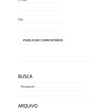
Site
BUSCA
Pesquisar
por:
ARQUIVO