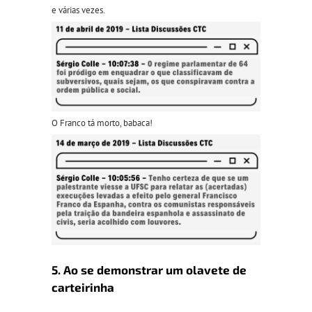
e várias vezes.
O Franco tá morto, babaca!
5. Ao se demonstrar um olavete de
carteirinha