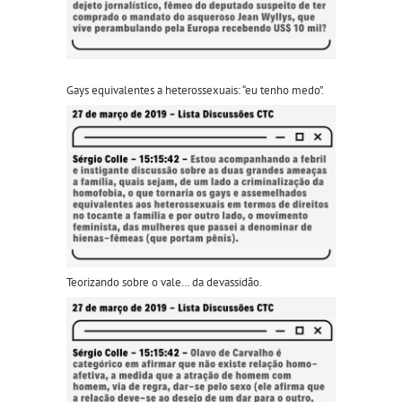
Gays equivalentes a heterossexuai
s: “e
u tenho medo”.
Teorizando sobre o vale… da devassidão.