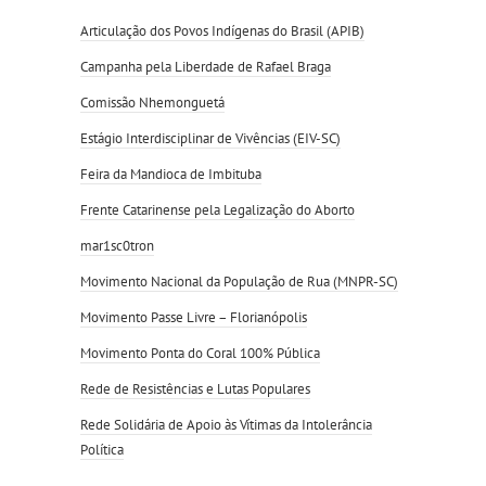
Articulação dos Povos Indígenas do Brasil (APIB)
Campanha pela Liberdade de Rafael Braga
Comissão Nhemonguetá
Estágio Interdisciplinar de Vivências (EIV-SC)
Feira da Mandioca de Imbituba
Frente Catarinense pela Legalização do Aborto
mar1sc0tron
Movimento Nacional da População de Rua (MNPR-SC)
Movimento Passe Livre – Florianópolis
Movimento Ponta do Coral 100% Pública
Rede de Resistências e Lutas Populares
Rede Solidária de Apoio às Vítimas da Intolerância
Política