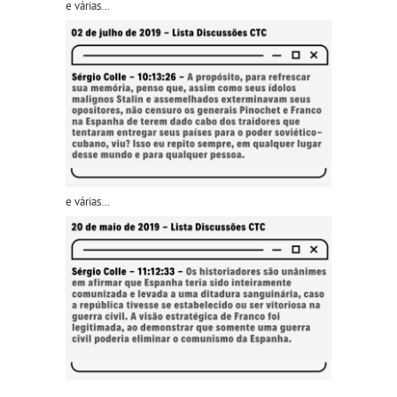
e várias…
e várias…