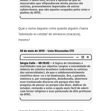
Qual o nome daquele crime quando alguém chama
“sobretudo os cotistas” de simiescos (macacos),
mesmo?