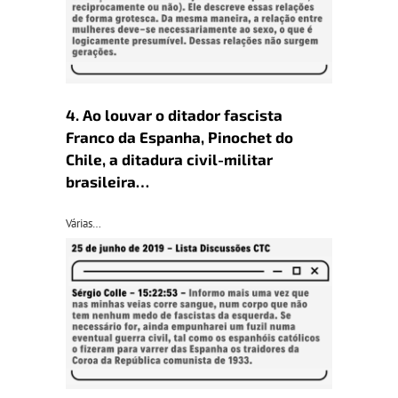
4. Ao louvar o ditador fascista
Franco da Espanha, Pinochet do
Chile, a ditadura civil-militar
brasileira…
Várias…