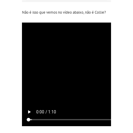
Não é isso que vemos no vídeo abaixo, não é Collie?