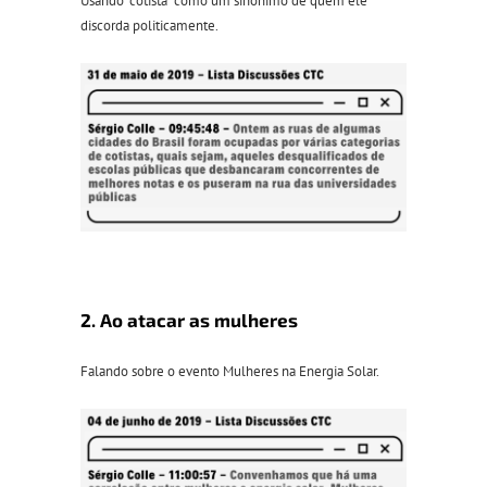
Usando “cotista” como um sinônimo de quem ele
discorda politicamente.
2. Ao atacar as mulheres
Falando sobre o evento Mulheres na Energia Solar.