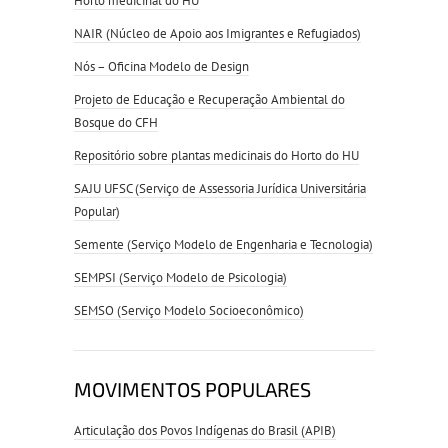
Horto medicinal do HU
NAIR (Núcleo de Apoio aos Imigrantes e Refugiados)
Nós – Oficina Modelo de Design
Projeto de Educação e Recuperação Ambiental do
Bosque do CFH
Repositório sobre plantas medicinais do Horto do HU
SAJU UFSC (Serviço de Assessoria Jurídica Universitária
Popular)
Semente (Serviço Modelo de Engenharia e Tecnologia)
SEMPSI (Serviço Modelo de Psicologia)
SEMSO (Serviço Modelo Socioeconômico)
MOVIMENTOS POPULARES
Articulação dos Povos Indígenas do Brasil (APIB)