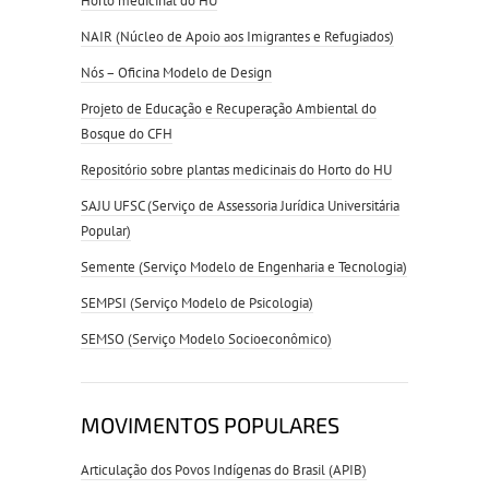
Horto medicinal do HU
NAIR (Núcleo de Apoio aos Imigrantes e Refugiados)
Nós – Oficina Modelo de Design
Projeto de Educação e Recuperação Ambiental do
Bosque do CFH
Repositório sobre plantas medicinais do Horto do HU
SAJU UFSC (Serviço de Assessoria Jurídica Universitária
Popular)
Semente (Serviço Modelo de Engenharia e Tecnologia)
SEMPSI (Serviço Modelo de Psicologia)
SEMSO (Serviço Modelo Socioeconômico)
MOVIMENTOS POPULARES
Articulação dos Povos Indígenas do Brasil (APIB)