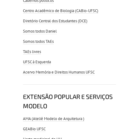
Cadernos políticos
Centro Acadêmico de Biologia (CABio-UFSC)
Diretório Central dos Estudantes (DCE)
Somos todos Daniel
Somos todos TAEs
TAEs livres
UFSC à Esquerda
Acervo Memória e Direitos Humanos UFSC
EXTENSÃO POPULAR E SERVIÇOS
MODELO
AMA (Ateliê Modelo de Arquitetura )
GEABio UFSC