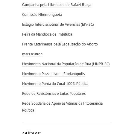
Campanha pela Liberdade de Rafael Braga
Comissão Nhemonguetá
Estágio Interdisciplinar de Vivências (EIV-SC)
Feira da Mandioca de Imbituba
Frente Catarinense pela Legalização do Aborto
mar1sc0tron
Movimento Nacional da População de Rua (MNPR-SC)
Movimento Passe Livre – Florianópolis
Movimento Ponta do Coral 100% Pública
Rede de Resistências e Lutas Populares
Rede Solidária de Apoio às Vítimas da Intolerância
Política
MÍDIAS