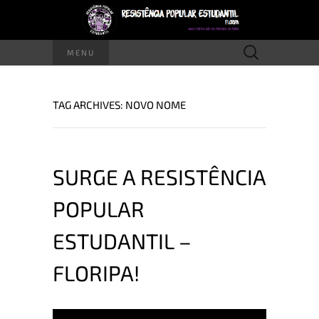
Pesquisar
MENU
por:
TAG ARCHIVES: NOVO NOME
SURGE A RESISTÊNCIA
POPULAR
ESTUDANTIL –
FLORIPA!