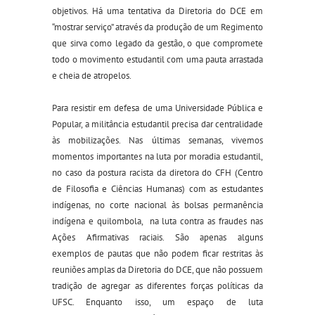
objetivos.
Há uma tentativa da Diretoria do DCE em
“mostrar serviço” através da produção de um Regimento
que sirva como legado da gestão, o que compromete
todo o movimento estudantil com uma pauta arrastada
e cheia de atropelos.
Para resistir em defesa de uma Universidade Pública e
Popular, a militância estudantil precisa dar centralidade
às mobilizações. Nas últimas semanas, vivemos
momentos importantes na luta por moradia estudantil,
no caso da postura racista da diretora do CFH (Centro
de Filosofia e Ciências Humanas) com as estudantes
indígenas, no corte nacional às bolsas permanência
indígena e quilombola
,
na luta contra as fraudes nas
Ações Afirmativas raciais. São apenas alguns
exemplos de pautas
que
não podem ficar restritas às
reuniões amplas da Diretoria do DCE, que não possuem
tradição de agregar as diferentes forças políticas da
UFSC. Enquanto isso, um espaço de luta