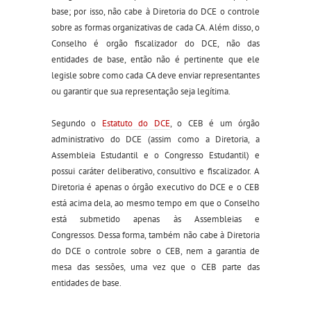
base
; por isso,
não cabe à Diretoria do DCE o controle
sobre as formas organizativas de cada CA
.
Além disso, o
Conselho é
orgão fiscalizador do DCE, não das
entidades de base, então não é pertinente que ele
legisle sobre como cada CA deve enviar representantes
ou garantir que sua representação seja legítima
.
Segundo o
Estatuto do DCE
, o CEB é um órgão
administrativo do DCE (assim como a Diretoria, a
Assembleia Estudantil e o Congresso Estudantil) e
possui caráter deliberativo, consultivo e fiscalizador. A
Diretoria é apenas o órgão executivo do DCE e o CEB
está acima dela, ao mesmo tempo em que o Conselho
está submetido apenas às Assembleias e
Congressos. Dessa forma, também não cabe à Diretoria
do DCE o controle sobre o CEB, nem a garantia de
mesa das sessões, uma vez que o CEB parte das
entidades de base
.