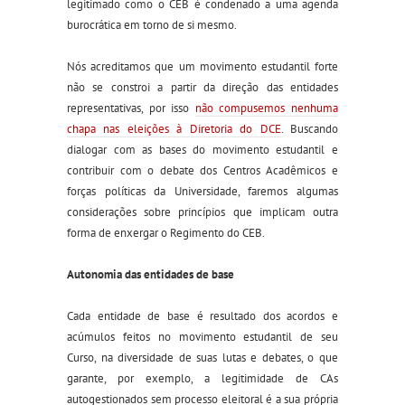
legitimado como o CEB é condenado a uma agenda
burocrática em torno de si mesmo.
Nós acreditamos que um movimento estudantil forte
não se constroi a partir da direção das entidades
representativas, por isso
não compusemos nenhuma
chapa nas eleições à Diretoria do DCE
. Buscando
dialogar com as bases do movimento estudantil e
contribuir com o debate dos Centros Acadêmicos e
forças políticas da Universidade, faremos algumas
considerações sobre princípios que implicam outra
forma de enxergar o Regimento
do CEB
.
Autonomia das entidades de base
Cada entidade de base é resultado dos acordos e
acúmulos feitos no movimento estudantil de seu
Curso, na diversidade de suas lutas e debates
, o
que
garante, por exemplo, a legitimidade de CAs
autogestionados sem processo eleitora
l
é a sua própria