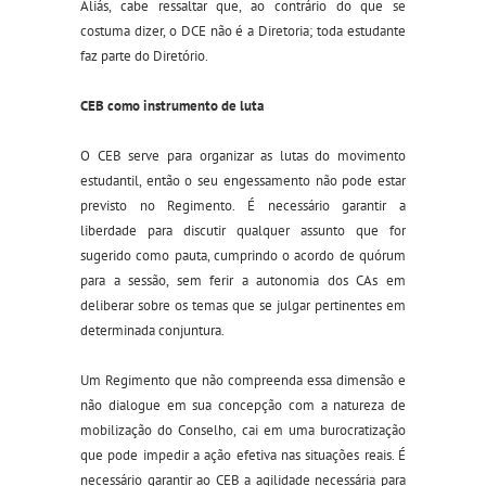
Aliás, cabe ressaltar que, ao contrário do que se
costuma dizer, o DCE não é a Diretoria; toda estudante
faz parte do D
iretório.
CEB como instrumento de luta
O CEB serve para organizar as lutas do movimento
estudantil, então o seu engessamento não pode estar
previsto no Regimento. É necessário garantir a
liberdade para discutir qualquer assunto que for
sugerido como pauta, cumprindo o acordo de quórum
para a sessão, sem ferir a autonomia dos CAs em
deliberar sobre os temas que se julgar pertinentes em
determinada conjuntura.
Um Regimento que não compreenda essa dimensão e
não dialogue em sua concepção com a natureza de
mobilização do Conselho, cai em uma burocratização
que pode impedir a ação efetiva nas situações reais. É
necessário garantir ao CEB a agilidade necessária para