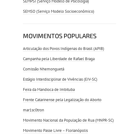
SEMPSI (Serviço Modelo de Psicologia)
SEMSO (Serviço Modelo Socioeconômico)
MOVIMENTOS POPULARES
Articulação dos Povos Indígenas do Brasil (APIB)
Campanha pela Liberdade de Rafael Braga
Comissão Nhemonguetá
Estágio Interdisciplinar de Vivências (EIV-SC)
Feira da Mandioca de Imbituba
Frente Catarinense pela Legalização do Aborto
mar1sc0tron
Movimento Nacional da População de Rua (MNPR-SC)
Movimento Passe Livre – Florianópolis