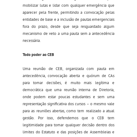
mobilizar lutas e lidar com qualquer emergência que
aparecer pela frente, permitindo a convocação pelas
entidades de base e a inclusão de pautas emergencia
i
s
fora do prazo, desde que seja resguardado algum
mecanismo de veto a uma pauta sem a antecedência
necessária.
Todo poder ao CEB
Uma reunião de CEB, organizada com pauta em
antecedência,
convocação aberta e quórum de CAs
para tomar decisões, é muito mais legítima e
democrática que uma reunião interna de Diretoria,
onde podem estar poucas estudantes e sem uma
representação significativa dos cursos – o mesmo vale
para as reuniões abertas
,
como tem realizado a atual
gestão. Por isso, defendemos que o CEB tem
legitimidade para tomar qualquer decisão dentro dos
limites do Estatuto e das posições de Assembleias e