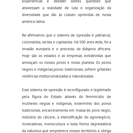
experiências e debater sobres questões que
atravessam a realidade de luta e organização da
diversidade que são as classes oprimidas de nossa
américa latina.
Re-afirmamos que o sistema de opressão é patriarcal,
colonialista, racista e capitalista. Há 500 anos atrás, foi a
invasão europeia e o processo da diáspora africana.
Hoje são os estados e as empresas extrativistas que
ameaçam os nossos povos e nosso planeta. Os povos
negros e indígenas,povos tradicionais, sofrem gritantes
violências institucionalizadas e naturalizadas.
Esse sistema de opressão é reconfigurado e legitimado
pela figura do Estado através do feminicídio de
mulheres negras e indígenas, extermínio dos povos
tradicionais, encarceramento em massa do povo negro,
indústria do cárcere, a intensificação do agronegócio,
mineradoras, monocultura e toda forma depredatória
da natureza que empobrece nossos territórios e obriga