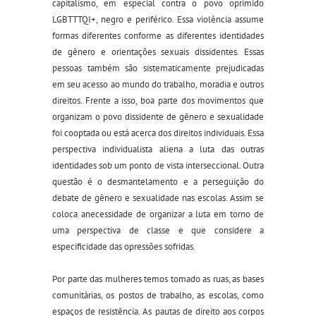
capitalismo, em especial contra o povo oprimido
LGBTTTQI+, negro e periférico. Essa violência assume
formas diferentes conforme as diferentes identidades
de gênero e orientações sexuais dissidentes. Essas
pessoas também são sistematicamente prejudicadas
em seu acesso ao mundo do trabalho, moradia e outros
direitos. Frente a isso, boa parte dos movimentos que
organizam o povo dissidente de gênero e sexualidade
foi cooptada ou está acerca dos direitos individuais. Essa
perspectiva individualista aliena a luta das outras
identidades sob um ponto de vista interseccional. Outra
questão é o desmantelamento e a perseguição do
debate de gênero e sexualidade nas escolas. Assim se
coloca anecessidade de organizar a luta em torno de
uma perspectiva de classe e que considere a
especificidade das opressões sofridas.
Por parte das mulheres temos tomado as ruas, as bases
comunitárias, os postos de trabalho, as escolas, como
espaços de resistência. As pautas de direito aos corpos