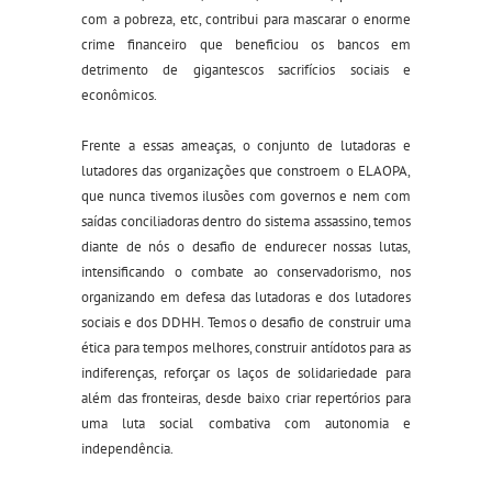
com a pobreza, etc, contribui para mascarar o enorme
crime financeiro que beneficiou os bancos em
detrimento de gigantescos sacrifícios sociais e
econômicos.
Frente a essas ameaças, o conjunto de lutadoras e
lutadores das organizações que constroem o ELAOPA,
que nunca tivemos ilusões com governos e nem com
saídas conciliadoras dentro do sistema assassino, temos
diante de nós o desafio de endurecer nossas lutas,
intensificando o combate ao conservadorismo, nos
organizando em defesa das lutadoras e dos lutadores
sociais e dos DDHH. Temos o desafio de construir uma
ética para tempos melhores, construir antídotos para as
indiferenças, reforçar os laços de solidariedade para
além das fronteiras, desde baixo criar repertórios para
uma luta social combativa com autonomia e
independência.