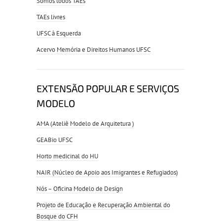
Somos todos TAEs
TAEs livres
UFSC à Esquerda
Acervo Memória e Direitos Humanos UFSC
EXTENSÃO POPULAR E SERVIÇOS
MODELO
AMA (Ateliê Modelo de Arquitetura )
GEABio UFSC
Horto medicinal do HU
NAIR (Núcleo de Apoio aos Imigrantes e Refugiados)
Nós – Oficina Modelo de Design
Projeto de Educação e Recuperação Ambiental do
Bosque do CFH