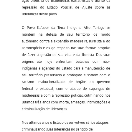
ação ofensiva de madeireiras extrativistas e diante da
repressão do Estado Policial de Ajuste sobre as
lideranças desse povo.
O Povo Ka’apor da Terra Indígena Alto Turiaçu se
mantém na defesa de seu território de modo
autônomo contra a expansão madeireira, ruralista e do
agronegócio e exige respeito nas suas formas próprias
de fazer a gestão de sua vida e da floresta. Das suas
origens até hoje enfrentam batalhas com não-
indígenas e agentes do Estado para a manutenção de
seu território preservado e protegido e sofrem com o
racismo institucionalizado de órgãos do governo
federal e estadual, com o ataque de capangas de
madereiras e com a repressão policial, culminando nos
últimos três anos com morte, ameaças, intimidações e
criminalização de lideranças.
Nos últimos anos o Estado desenvolveu sérios ataques
criminalizando suas lideranças no sentido de