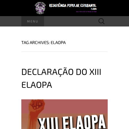
Pesquisar
MENU
por:
TAG ARCHIVES: ELAOPA
DECLARAÇÃO DO XIII
ELAOPA