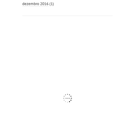
dezembro 2016
(1)