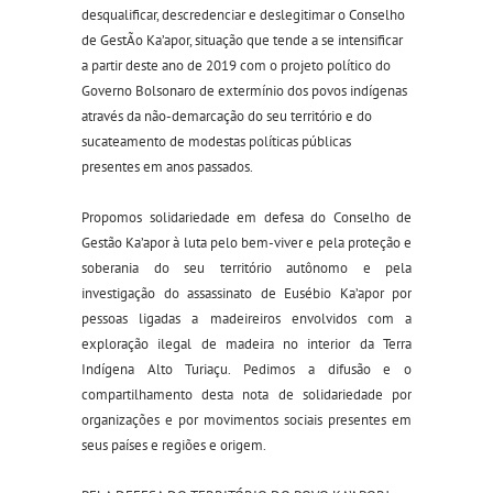
desqualificar, descredenciar e deslegitimar o Conselho
de GestÃo Ka’apor, situação que tende a se intensificar
a partir deste ano de 2019 com o projeto político do
Governo Bolsonaro de extermínio dos povos indígenas
através da não-demarcação do seu território e do
sucateamento de modestas políticas públicas
presentes em anos passados.
Propomos solidariedade em defesa do Conselho de
Gestão Ka’apor à luta pelo bem-viver e pela proteção e
soberania do seu território autônomo e pela
investigação do assassinato de Eusébio Ka’apor por
pessoas ligadas a madeireiros envolvidos com a
exploração ilegal de madeira no interior da Terra
Indígena Alto Turiaçu. Pedimos a difusão e o
compartilhamento desta nota de solidariedade por
organizações e por movimentos sociais presentes em
seus países e regiões e origem.