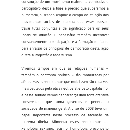
construção de um movimento realmente combativo e
participativo desde a base é preciso que superemos a
burocracia, buscando ampliar o campo de atuação dos
movimentos sociais de maneira que esses possam
travar lutas conjuntas e de significado para os seus
locais de atuação. É necessário também incentivar
constantemente a participação e a formação militante
para enraizar os princípios de democracia direta, ação
direta, autogestão e federalismo.
Vivemos tempos em que as relações humanas –
também o confronto político – são mobilizadas por
afetos. Mas os sentimentos que mobilizam são cada vez
mais pautados pela ética neoliberal e pelo capitalismo,
e nesse sentido vemos ganhar força uma forte ofensiva
conservadora que toma governos e penetra a
sociedade de maneira geral. A crise de 2008 teve um
papel importante nesse processo de ascensão da
extrema direita. Alimentar esses sentimentos de
xenofobia, sexismo, racismo, homofobia, preconceito