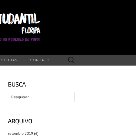
Pesquisar
NOTÍCIAS
CONTATO
por:
BUSCA
Pesquisar
por:
ARQUIVO
setembro 2019
(6)