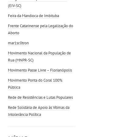
(EIV-SC)
Feira da Mandioca de Imbituba
Frente Catarinense pela Legalização do
Aborto
mar1sc0tron
Movimento Nacional da População de
Rua (MNPR-SC)
Movimento Passe Livre – Florianópolis
Movimento Ponta do Coral 100%
Pública
Rede de Resistências e Lutas Populares
Rede Solidária de Apoio às Vítimas da
Intolerância Política