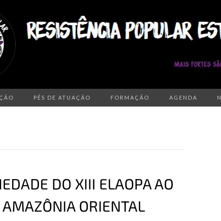
AÇÃO
PÉS DE ATUAÇÃO
FORMAÇÃO
AGENDA
EDADE DO XIII ELAOPA AO
 AMAZÔNIA ORIENTAL