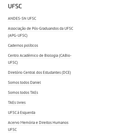
UFSC
ANDES-SN UFSC
Associação de Pós-Graduandos da UFSC
(APG-UFSC)
Cadernos políticos
Centro Acadêmico de Biologia (CABio-
UFSC)
Diretório Central dos Estudantes (DCE)
Somos todos Daniel
Somos todos TAEs
TAEs livres
UFSC à Esquerda
Acervo Memória e Direitos Humanos
UFSC