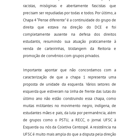
racistas, misóginas e abertamente fascistas que
precisam ser repudiadas por todas e todos. Por último, a
Chapa 4 “Pense diferente” é a continuidade do grupo de
direita que estava na direção do DCE e foi
completamente ausente na defesa dos direitos
estudantis, resumindo sua atuação praticamente à
venda de carteirinhas, blidangem da Reitoria e
promoção de convênios com grupos privados.
Importante apontar que não concordamos com a
caracterização de que a chapa 1 representa uma
proposta de unidade da esquerda. Vários setores de
esquerda que estiveram na linha de frente das lutas do
último ano não estão construindo essa chapa, como
muitas militantes no movimento negro, indígena, de
estudantes mães e pais, da luta por permanência, além
de grupos como o PSTU, a RECC, o jornal UFSC à
Esquerda ou nós da Coletiva Centospé. A resistência na
UFSC é muito mais ampla do que a disputa pela direção