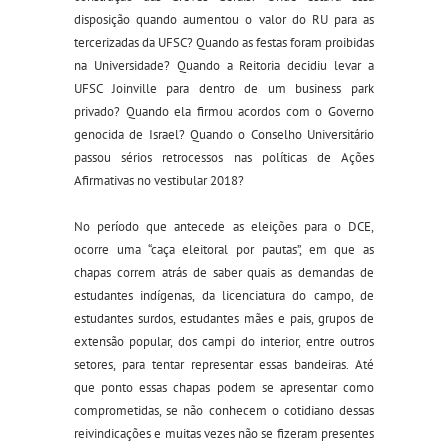
disposição quando aumentou o valor do RU para as
tercerizadas da UFSC? Quando as festas foram proibidas
na Universidade? Quando a Reitoria decidiu levar a
UFSC Joinville para dentro de um business park
privado? Quando ela firmou acordos com o Governo
genocida de Israel? Quando o Conselho Universitário
passou sérios retrocessos nas políticas de Ações
Afirmativas no vestibular 2018?
No período que antecede as eleições para o DCE,
ocorre uma “caça eleitoral por pautas”, em que as
chapas correm atrás de saber quais as demandas de
estudantes indígenas, da licenciatura do campo, de
estudantes surdos, estudantes mães e pais, grupos de
extensão popular, dos campi do interior, entre outros
setores, para tentar representar essas bandeiras. Até
que ponto essas chapas podem se apresentar como
comprometidas, se não conhecem o cotidiano dessas
reivindicações e muitas vezes não se fizeram presentes