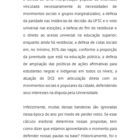
vinculada necessariamente às necessidades de
movimentos sociais e grupos marginalizados; a defesa
da paridade nas instâncias de decisão da UFSC e o voto
universal nas eleições; a defesa do fim do vestibular e
o direito ao acesso universal na educação superior;
enquanto ainda há vestibular, a defesa de cotas sociais
em, no mínimo, 85% das vagas, conforme a proporção
da juventude que está na educação pública; a defesa
de ampliação das políticas de ações afirmativas para
estudantes negras e indígenas em todos os níveis; a
atuação do DCE em articulação direta com os
movimentos sociais e populares da cidade, defendendo
seus interesses na disputa pela Universidade.
Infelizmente, muitas dessas bandeiras são ignoradas
nessa época do ano por medo de perder votos. Se esse
cálculo eleitoral determina nossas propostas, tem
como dizer que estamos aproveitando o momento para
defender nossas pautas na base? Historicamente, foi o