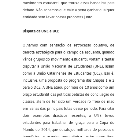
movimento estudantil que trouxe essas bandeiras para
debate. Não achamos que vale a pena ganhar qualquer
entidade sem levar nossas propostas junto.
Disputa da UNE e UCE
Olhamos com sensação de retrocesso coletivo, de
derrota estratégica para o campo da esquerda, quando
vários grupos do movimento estudantil voltam a tentar
disputar a União Nacional de Estudantes (UNE), assim
como a União Catarinense de Estudantes (UCE). Isso é,
inclusive, uma proposta do programa das Chapas 1 e 2
para o DCE. A UNE atuou por mais de 10 anos como um
braço estudantil das políticas petistas de conciliação de
classes, além de ter sido um verdadeiro freio de mão
em várias das principais lutas desse período. Para citar
dois exemplos drásticos recentes, a UNE levou
estudantes para trabalhar de graça para a Copa do
Mundo de 2014, que desalojou milhares de pessoas e
beneficiou as grandes empreiteiras; assim como tirou