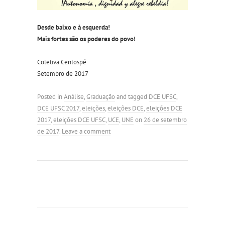
Desde baixo e à esquerda!
Mais fortes são os poderes do povo!
Coletiva Centospé
Setembro de 2017
Posted in
Análise
,
Graduação
and tagged
DCE UFSC
,
DCE UFSC 2017
,
eleições
,
eleições DCE
,
eleições DCE
2017
,
eleições DCE UFSC
,
UCE
,
UNE
on
26 de setembro
de 2017
.
Leave a comment