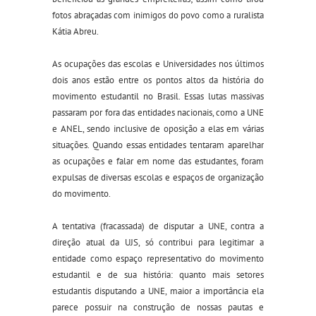
fotos abraçadas com inimigos do povo como a ruralista
Kátia Abreu.
As ocupações das escolas e Universidades nos últimos
dois anos estão entre os pontos altos da história do
movimento estudantil no Brasil. Essas lutas massivas
passaram por fora das entidades nacionais, como a UNE
e ANEL, sendo inclusive de oposição a elas em várias
situações. Quando essas entidades tentaram aparelhar
as ocupações e falar em nome das estudantes, foram
expulsas de diversas escolas e espaços de organização
do movimento.
A tentativa (fracassada) de disputar a UNE, contra a
direção atual da UJS, só contribui para legitimar a
entidade como espaço representativo do movimento
estudantil e de sua história: quanto mais setores
estudantis disputando a UNE, maior a importância ela
parece possuir na construção de nossas pautas e