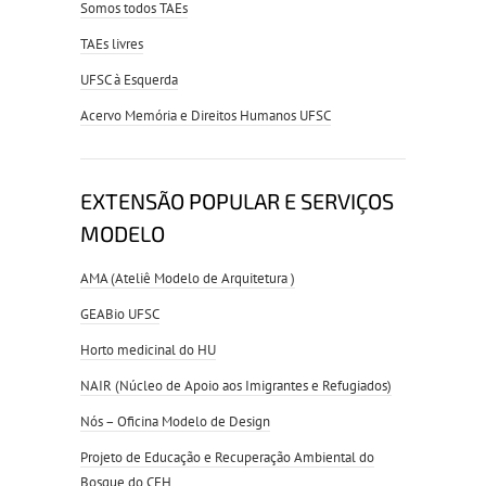
Somos todos TAEs
TAEs livres
UFSC à Esquerda
Acervo Memória e Direitos Humanos UFSC
EXTENSÃO POPULAR E SERVIÇOS
MODELO
AMA (Ateliê Modelo de Arquitetura )
GEABio UFSC
Horto medicinal do HU
NAIR (Núcleo de Apoio aos Imigrantes e Refugiados)
Nós – Oficina Modelo de Design
Projeto de Educação e Recuperação Ambiental do
Bosque do CFH