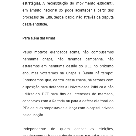
estratégias. A reconstrução do movimento estudantil
em âmbito nacional só pode acontecer a partir dos
processos de luta, desde baixo, não através da disputa
dessa entidade.
Para além das urnas
Pelos motivos elencados acima, não compusemos
nenhuma chapa, não faremos campanha, não
estaremos em nenhuma gestão do DCE no próximo
ano, mas votaremos na Chapa 1, “Ainda há tempo”.
Entendemos que, dentro dessa chapa, há setores com
disposição para defender a Universidade Pública e não
utilizar do DCE para fins de interesses do mercado,
conchavos com a Reitoria ou para a defesa eleitoral do
PT e de suas propostas de aliança com o capital privado
na educação.
Independente de quem ganhar as eleições,
continuaremos lutando desde a base: nas salas de aula,