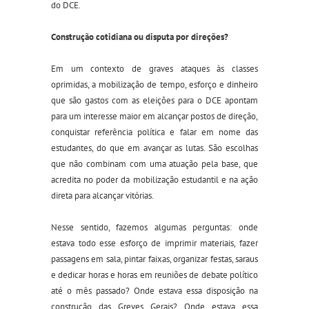
do DCE.
Construção cotidiana ou disputa por direções?
Em um contexto de graves ataques às classes
oprimidas, a mobilização de tempo, esforço e dinheiro
que são gastos com as eleições para o DCE apontam
para um interesse maior em alcançar postos de direção,
conquistar referência política e falar em nome das
estudantes, do que em avançar as lutas. São escolhas
que não combinam com uma atuação pela base, que
acredita no poder da mobilização estudantil e na ação
direta para alcançar vitórias.
Nesse sentido, fazemos algumas perguntas: onde
estava todo esse esforço de imprimir materiais, fazer
passagens em sala, pintar faixas, organizar festas, saraus
e dedicar horas e horas em reuniões de debate político
até o mês passado? Onde estava essa disposição na
construção das Greves Gerais? Onde estava essa