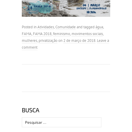
Posted in
Atividades
,
Comunidade
and tagged
água
,
FAMA
,
FAMA 2018
,
feminismo
,
movimentos sociais
,
mulheres
,
privatização
on
2 de março de 2018
.
Leave a
comment
BUSCA
Pesquisar
por: