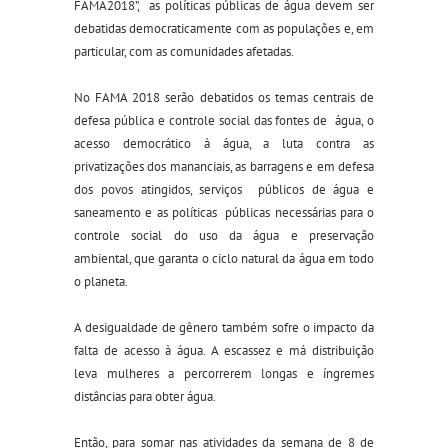
FAMA2018”, as políticas públicas de água devem ser
debatidas democraticamente com as populações e, em
particular, com as comunidades afetadas.
No FAMA 2018 serão debatidos os temas centrais de
defesa pública e controle social das fontes de água, o
acesso democrático à água, a luta contra as
privatizações dos mananciais, as barragens e em defesa
dos povos atingidos, serviços públicos de água e
saneamento e as políticas públicas necessárias para o
controle social do uso da água e preservação
ambiental, que garanta o ciclo natural da água em todo
o planeta.
A desigualdade de gênero também sofre o impacto da
falta de acesso à água. A escassez e má distribuição
leva mulheres a percorrerem longas e íngremes
distâncias para obter água.
Então, para somar nas atividades da semana de 8 de