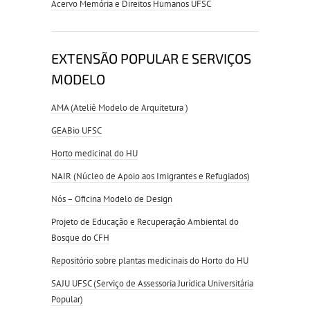
Acervo Memória e Direitos Humanos UFSC
EXTENSÃO POPULAR E SERVIÇOS
MODELO
AMA (Ateliê Modelo de Arquitetura )
GEABio UFSC
Horto medicinal do HU
NAIR (Núcleo de Apoio aos Imigrantes e Refugiados)
Nós – Oficina Modelo de Design
Projeto de Educação e Recuperação Ambiental do
Bosque do CFH
Repositório sobre plantas medicinais do Horto do HU
SAJU UFSC (Serviço de Assessoria Jurídica Universitária
Popular)