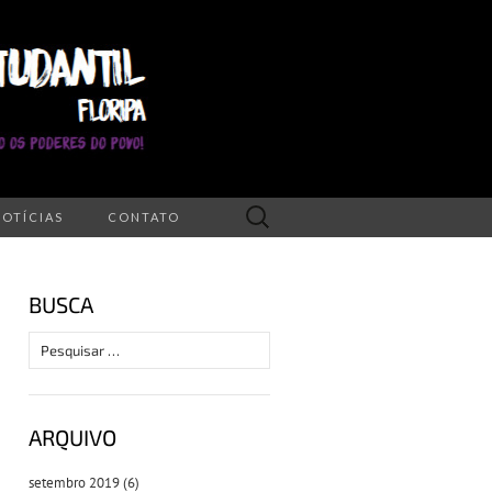
Pesquisar
NOTÍCIAS
CONTATO
por:
BUSCA
Pesquisar
por:
ARQUIVO
setembro 2019
(6)