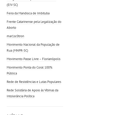
(EIV-SC)
Feira da Mandioca de Imbituba
Frente Catarinense pela Legalização do
Aborto
mar1sc0tron
Movimento Nacional da População de
Rua (MNPR-SC)
Movimento Passe Livre – Florianópolis
Movimento Ponta do Coral 100%
Pública
Rede de Resistências e Lutas Populares
Rede Solidária de Apoio às Vítimas da
Intolerância Política