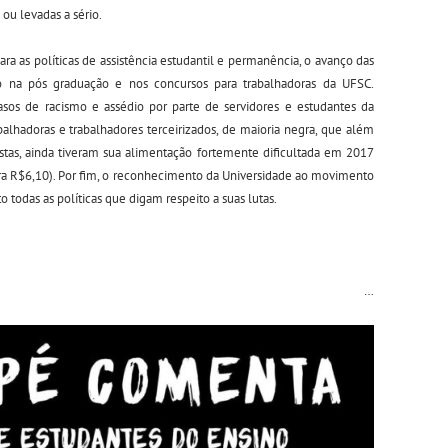
ou levadas a sério.
a as políticas de assistência estudantil e permanência, o avanço das
ão na pós graduação e nos concursos para trabalhadoras da UFSC.
os de racismo e assédio por parte de servidores e estudantes da
abalhadoras e trabalhadores terceirizados, de maioria negra, que além
istas, ainda tiveram sua alimentação fortemente dificultada em 2017
a R$6,10). Por fim, o reconhecimento da Universidade ao movimento
todas as políticas que digam respeito a suas lutas.
…