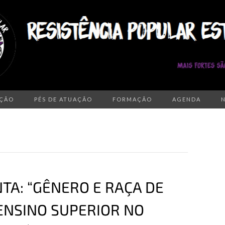
AÇÃO
PÉS DE ATUAÇÃO
FORMAÇÃO
AGENDA
A: “GÊNERO E RAÇA DE
ENSINO SUPERIOR NO