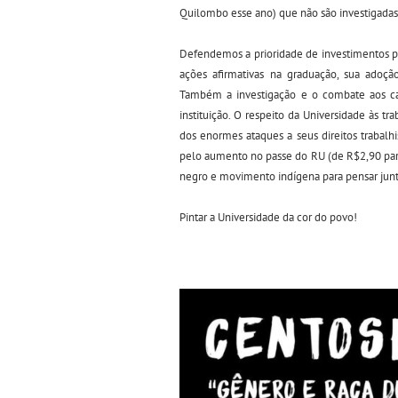
Quilombo esse ano) que não são investigadas 
Defendemos a prioridade de investimentos par
ações afirmativas na graduação, sua adoç
Também a investigação e o combate aos cas
instituição. O respeito da Universidade às tr
dos enormes ataques a seus direitos trabalh
pelo aumento no passe do RU (de R$2,90 par
negro e movimento indígena para pensar junto 
Pintar a Universidade da cor do povo!