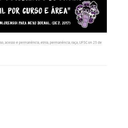
so
,
acesso e permanência
,
etnia
,
permanência
,
raça
,
UFSC
on
23 de