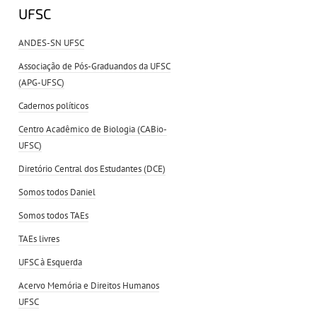
UFSC
ANDES-SN UFSC
Associação de Pós-Graduandos da UFSC
(APG-UFSC)
Cadernos políticos
Centro Acadêmico de Biologia (CABio-
UFSC)
Diretório Central dos Estudantes (DCE)
Somos todos Daniel
Somos todos TAEs
TAEs livres
UFSC à Esquerda
Acervo Memória e Direitos Humanos
UFSC