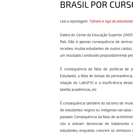
BRASIL POR CURS
Leia a reportagem:
“Gênero e raça de estudantes 
Dados do Censo da Educação Superior (INEP,
País. Não é apenas consequência de sermos
recebeu muitas estudantes de outros cantos,
um resultado construído propositalmente pel
É consequência da falta de políticas de 
Estudantil, a falta de bolsas de permanência,
lotação do LabUFSC e a insuficiência dessa
tarefas acadêmicas, etc.
É consequência também do racismo de muitos
de estudantes negros ou indígenas nas salas
passado. Consequência da falta de acolhimen
nós e sobram denúncias de tratamento v
estudantes, enquanto crescem os símbolos d