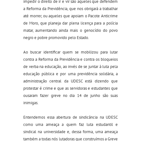
impedir o direito de ir e vir são aqueles que defendem
a Reforma da Previdência, que nos obrigará a trabalhar
até morrer, ou aqueles que apoiam o Pacote Anticrime
de Moro, que planeja dar plena licença para a polícia
matar, aumentando ainda mais o genocídio do povo
negro e pobre promovido pelo Estado.
Ao buscar identificar quem se mobilizou para lutar
contra a Reforma da Previdência e contra os bloqueios
de verba na educação, ao invés de se juntar à luta pela
educação pública e por uma previdência solidária, a
administração central da UDESC está dizendo que
protestar é crime e que as servidoras e estudantes que
ousaram fazer greve no dia 14 de junho são suas
inimigas.
Entendemos essa abertura de sindicância na UDESC
como uma ameaça a quem faz luta estudantil e
sindical na universidade e, dessa forma, uma ameaça
também a todas nós lutadoras que construímos a Greve