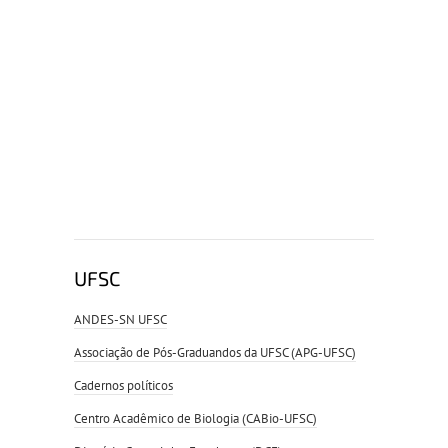
UFSC
ANDES-SN UFSC
Associação de Pós-Graduandos da UFSC (APG-UFSC)
Cadernos políticos
Centro Acadêmico de Biologia (CABio-UFSC)