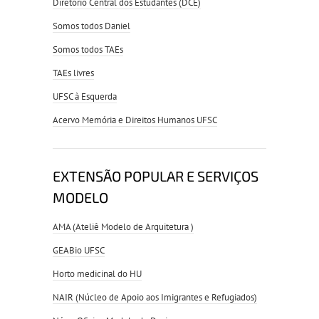
Diretório Central dos Estudantes (DCE)
Somos todos Daniel
Somos todos TAEs
TAEs livres
UFSC à Esquerda
Acervo Memória e Direitos Humanos UFSC
EXTENSÃO POPULAR E SERVIÇOS
MODELO
AMA (Ateliê Modelo de Arquitetura )
GEABio UFSC
Horto medicinal do HU
NAIR (Núcleo de Apoio aos Imigrantes e Refugiados)