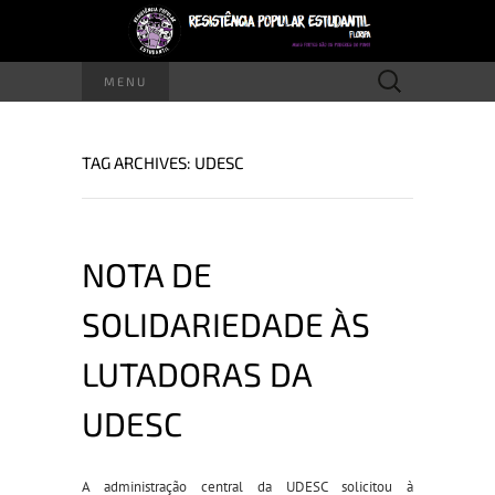
Pesquisar
MENU
por:
TAG ARCHIVES: UDESC
NOTA DE
SOLIDARIEDADE ÀS
LUTADORAS DA
UDESC
A administração central da UDESC solicitou à