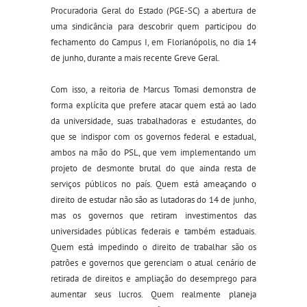
Procuradoria Geral do Estado (PGE-SC) a abertura de
uma sindicância para descobrir quem participou do
fechamento do Campus I, em Florianópolis, no dia 14
de junho, durante a mais recente Greve Geral.
Com isso, a reitoria de Marcus Tomasi demonstra de
forma explícita que prefere atacar quem está ao lado
da
universidade, suas trabalhadoras e estudantes, do
que se indispor com os governos federal e estadual,
ambos na mão do PSL, que vem implementando um
projeto de desmonte brutal do que ainda resta de
serviços públicos no país. Quem está ameaçando o
direito de estudar não são as lutadoras do 14 de junho,
mas os governos que retiram investimentos das
universidades públicas federais e também estaduais.
Quem está impedindo o direito de trabalhar são os
patrões e governos que gerenciam o atual cenário de
retirada de direitos e ampliação do desemprego para
aumentar seus lucros. Quem realmente planeja