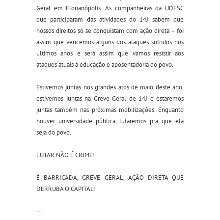
Geral em Florianópolis. As companheiras da UDESC
que participaram das atividades do 14J sabem que
nossos direitos só se conquistam com ação direta – foi
assim que vencemos alguns dos ataques sofridos nos
últimos anos e será assim que vamos resistir aos
ataques atuais à educação e aposentadoria do povo.
Estivemos juntas nos grandes atos de maio deste ano,
estivemos juntas na Greve Geral de 14J e estaremos
juntas também nas próximas mobilizações. Enquanto
houver universidade pública, lutaremos pra que ela
seja do povo.
LUTAR NÃO É CRIME!
É BARRICADA, GREVE GERAL, AÇÃO DIRETA QUE
DERRUBA O CAPITAL!
—