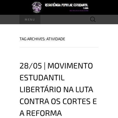
Pesquisar
MENU
por:
TAG ARCHIVES: ATIVIDADE
28/05 | MOVIMENTO
ESTUDANTIL
LIBERTÁRIO NA LUTA
CONTRA OS CORTES E
A REFORMA