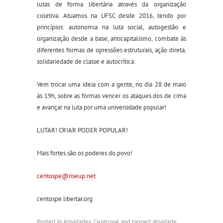
lutas de forma libertária através da organização
coletiva. Atuamos na UFSC desde 2016, tendo por
princípios: autonomia na luta social, autogestão e
organização desde a base, anticapitalismo, combate às
diferentes formas de opressões estruturais, ação direta,
solidariedade de classe e autocrítica.
Vem trocar uma ideia com a gente, no dia 28 de maio
às 19h, sobre as formas vencer os ataques dos de cima
e avançar na luta por uma universidade popular!
LUTAR! CRIAR PODER POPULAR!
Mais fortes são os poderes do povo!
centospe@riseup.net
centospe.libertar.org
Posted in
Atividades
,
Centospé
and tagged
atividade
,