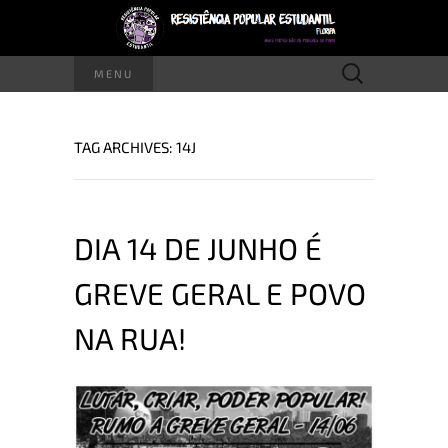
Pesquisar
MENU
por:
TAG ARCHIVES: 14J
DIA 14 DE JUNHO É
GREVE GERAL E POVO
NA RUA!