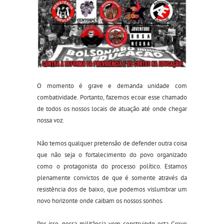
O momento é grave e demanda unidade com
combatividade. Portanto, fazemos ecoar esse chamado
de todos os nossos locais de atuação até onde chegar
nossa voz.
Não temos qualquer pretensão de defender outra coisa
que não seja o fortalecimento do povo organizado
como o protagonista do processo político. Estamos
plenamente convictos de que é somente atrav
és da
resistência dos de baixo, que podemos vislumbrar um
novo horizonte onde caibam os nossos sonhos.
Por isso, nossa militância vem construindo esta Greve