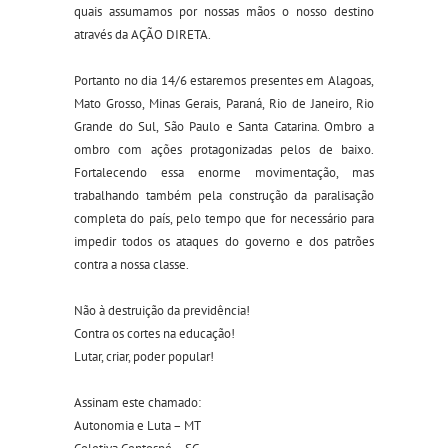
quais assumamos por nossas mãos o nosso destino
através da AÇÃO DIRETA.
Portanto no dia 14/6 estaremos presentes em Alagoas,
Mato Grosso, Minas Gerais, Paraná, Rio de Janeiro, Rio
Grande do Sul, São Paulo e Santa Catarina. Ombro a
ombro com ações protagonizadas pelos de baixo.
Fortalecendo essa enorme movimentação, mas
trabalhando também pela construção da paralisação
completa do país, pelo tempo que for necessário para
impedir todos os ataques do governo e dos patrões
contra a nossa classe.
Não à destruição da previdência!
Contra os cortes na educação!
Lutar, criar, poder popular!
Assinam este chamado:
Autonomia e Luta – MT