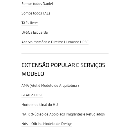
Somos todos Daniel
Somos todos TAEs
TAEs livres
UFSC à Esquerda
Acervo Memória e Direitos Humanos UFSC
EXTENSÃO POPULAR E SERVIÇOS
MODELO
AMA (Ateliê Modelo de Arquitetura )
GEABio UFSC
Horto medicinal do HU
NAIR (Núcleo de Apoio aos Imigrantes e Refugiados)
Nós – Oficina Modelo de Design