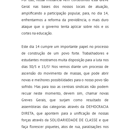
Geral nas bases dos nossos locais de atuação,
amplificando a participação popular, para, no dia 14,
enfrentarmos a reforma da previdência, o mais duro
ataque que o governo tenta aplicar sobre nós e os
cortes na educação.
Este dia 14 cumpre um importante papel no processo
de construção de um povo forte. Trabalhadores e
estudantes mostramos muita disposição para a luta nos
dias 30/5 e 15/5! Nos vemos diante um processo de
ascensão do movimento de massas, que pode abrir
novas e melhores possibilidades para o nosso povo tão
sofrido. Mas para isso as centrais sindicais não podem
recuar neste momento, devem sim, chamar novas
Greves Gerais, que surjam como resultado de
assembleias das categorias através da DEMOCRACIA
DIRETA, que apontem para a unificação de nossas
forças através da SOLIDARIEDADE DE CLASSE e que
faça florescer piquetes, atos de rua, paralisações nos