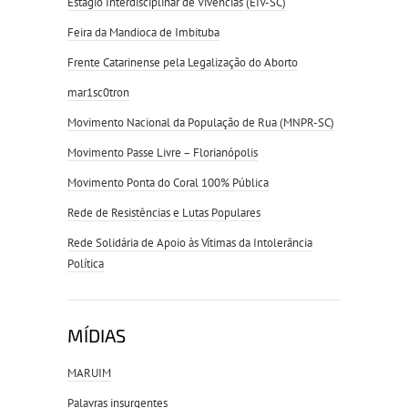
Estágio Interdisciplinar de Vivências (EIV-SC)
Feira da Mandioca de Imbituba
Frente Catarinense pela Legalização do Aborto
mar1sc0tron
Movimento Nacional da População de Rua (MNPR-SC)
Movimento Passe Livre – Florianópolis
Movimento Ponta do Coral 100% Pública
Rede de Resistências e Lutas Populares
Rede Solidária de Apoio às Vítimas da Intolerância
Política
MÍDIAS
MARUIM
Palavras insurgentes