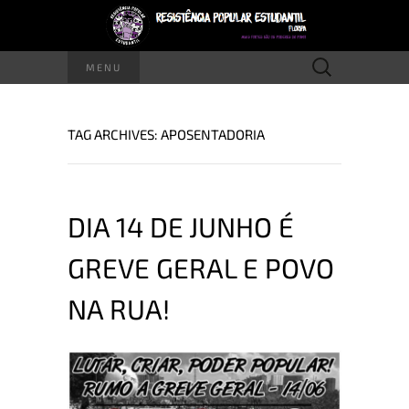
Pesquisar
MENU
por:
TAG ARCHIVES: APOSENTADORIA
DIA 14 DE JUNHO É
GREVE GERAL E POVO
NA RUA!