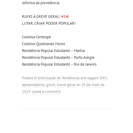
reforma da previdência.
RUMO À GREVE GERAL!
#
14J
LUTAR, CRIAR PODER POPULAR!
Coletiva Centospé
Coletivo Quebrando Muros
Resistência Popular Estudantil – Marília
Resistência Popular Estudantil – Porto Alegre
Resistência Popular Estudantil – Rio de Janeiro
Posted in
Articulação de Tendências
and tagged
30M
,
aposentadoria
,
greve
,
Greve geral
on
29 de maio de
2019
.
Leave a comment