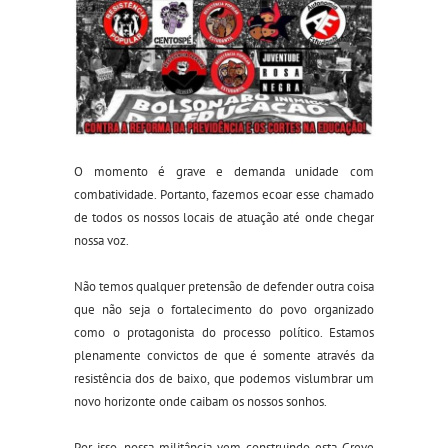
O momento é grave e demanda unidade com
combatividade. Portanto, fazemos ecoar esse chamado
de todos os nossos locais de atuação até onde chegar
nossa voz.
Não temos qualquer pretensão de defender outra coisa
que não seja o fortalecimento do povo organizado
como o protagonista do processo político. Estamos
plenamente convictos de que é somente atrav
és da
resistência dos de baixo, que podemos vislumbrar um
novo horizonte onde caibam os nossos sonhos.
Por isso, nossa militância vem construindo esta Greve