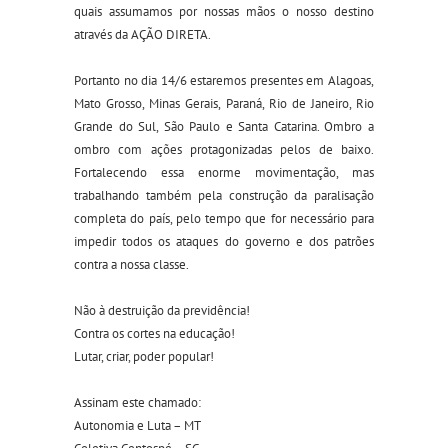
quais assumamos por nossas mãos o nosso destino
através da AÇÃO DIRETA.
Portanto no dia 14/6 estaremos presentes em Alagoas,
Mato Grosso, Minas Gerais, Paraná, Rio de Janeiro, Rio
Grande do Sul, São Paulo e Santa Catarina. Ombro a
ombro com ações protagonizadas pelos de baixo.
Fortalecendo essa enorme movimentação, mas
trabalhando também pela construção da paralisação
completa do país, pelo tempo que for necessário para
impedir todos os ataques do governo e dos patrões
contra a nossa classe.
Não à destruição da previdência!
Contra os cortes na educação!
Lutar, criar, poder popular!
Assinam este chamado:
Autonomia e Luta – MT