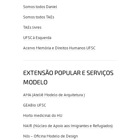
Somos todos Daniel
Somos todos TAEs
TAEs livres
UFSC à Esquerda
Acervo Memória e Direitos Humanos UFSC
EXTENSÃO POPULAR E SERVIÇOS
MODELO
AMA (Ateliê Modelo de Arquitetura )
GEABio UFSC
Horto medicinal do HU
NAIR (Núcleo de Apoio aos Imigrantes e Refugiados)
Nós – Oficina Modelo de Design