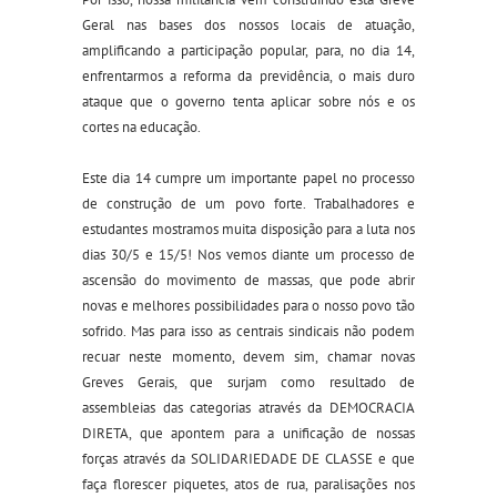
Geral nas bases dos nossos locais de atuação,
amplificando a participação popular, para, no dia 14,
enfrentarmos a reforma da previdência, o mais duro
ataque que o governo tenta aplicar sobre nós e os
cortes na educação.
Este dia 14 cumpre um importante papel no processo
de construção de um povo forte. Trabalhadores e
estudantes mostramos muita disposição para a luta nos
dias 30/5 e 15/5! Nos vemos diante um processo de
ascensão do movimento de massas, que pode abrir
novas e melhores possibilidades para o nosso povo tão
sofrido. Mas para isso as centrais sindicais não podem
recuar neste momento, devem sim, chamar novas
Greves Gerais, que surjam como resultado de
assembleias das categorias através da DEMOCRACIA
DIRETA, que apontem para a unificação de nossas
forças através da SOLIDARIEDADE DE CLASSE e que
faça florescer piquetes, atos de rua, paralisações nos