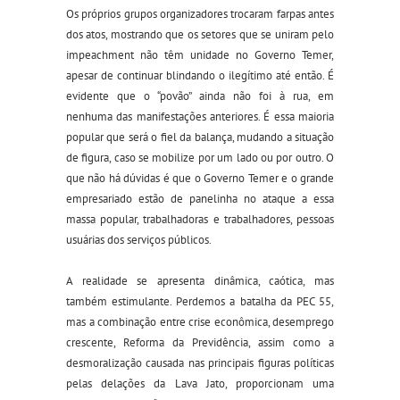
Os próprios grupos organizadores trocaram farpas antes
dos atos, mostrando que os setores que se uniram pelo
impeachment não têm unidade no Governo Temer,
apesar de continuar blindando o ilegítimo até então. É
evidente que o “povão” ainda não foi à rua, em
nenhuma das manifestações anteriores. É essa maioria
popular que será o fiel da balança, mudando a situação
de figura, caso se mobilize por um lado ou por outro. O
que não há dúvidas é que o Governo Temer e o grande
empresariado estão de panelinha no ataque a essa
massa popular, trabalhadoras e trabalhadores, pessoas
usuárias dos serviços públicos.
A realidade se apresenta dinâmica, caótica, mas
também estimulante. Perdemos a batalha da PEC 55,
mas a combinação entre crise econômica, desemprego
crescente, Reforma da Previdência, assim como a
desmoralização causada nas principais figuras políticas
pelas delações da Lava Jato, proporcionam uma