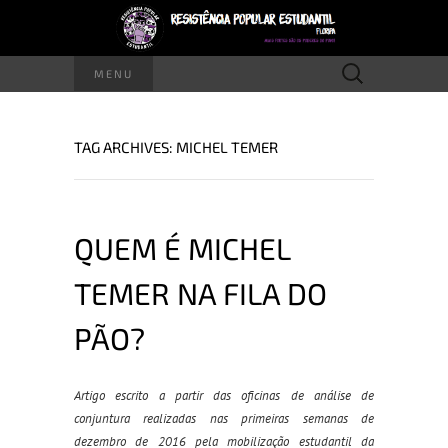
Pesquisar
MENU
por:
TAG ARCHIVES: MICHEL TEMER
QUEM É MICHEL
TEMER NA FILA DO
PÃO?
Artigo escrito a partir das oficinas de análise de
conjuntura realizadas nas primeiras semanas de
dezembro de 2016 pela mobilização estudantil da