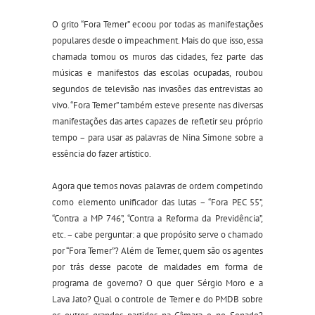
O grito “Fora Temer” ecoou por todas as manifestações
populares desde o impeachment. Mais do que isso, essa
chamada tomou os muros das cidades, fez parte das
músicas e manifestos das escolas ocupadas, roubou
segundos de televisão nas invasões das entrevistas ao
vivo. “Fora Temer” também esteve presente nas diversas
manifestações das artes capazes de refletir seu próprio
tempo – para usar as palavras de Nina Simone sobre a
essência do fazer artístico.
Agora que temos novas palavras de ordem competindo
como elemento unificador das lutas – “Fora PEC 55”,
“Contra a MP 746”, “Contra a Reforma da Previdência”,
etc. – cabe perguntar: a que propósito serve o chamado
por “Fora Temer”? Além de Temer, quem são os agentes
por trás desse pacote de maldades em forma de
programa de governo? O que quer Sérgio Moro e a
Lava Jato? Qual o controle de Temer e do PMDB sobre