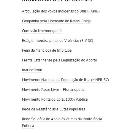
Articulação dos Povos Indígenas do Brasil (APIB)
Campanha pela Liberdade de Rafael Braga
Comissão Nhemonguetá
Estágio Interdisciplinar de Vivências (EIV-SC)
Feira da Mandioca de Imbituba
Frente Catarinense pela Legalização do Aborto
mar1sc0tron
Movimento Nacional da População de Rua (MNPR-SC)
Movimento Passe Livre – Florianópolis
Movimento Ponta do Coral 100% Pública
Rede de Resistências e Lutas Populares
Rede Solidária de Apoio às Vítimas da Intolerância
Política