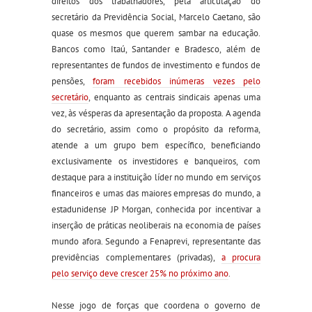
direitos dos trabalhadores, pela articulação do
secretário da Previdência Social, Marcelo Caetano, são
quase os mesmos que querem sambar na educação.
Bancos como Itaú, Santander e Bradesco, além de
representantes de fundos de investimento e fundos de
pensões,
foram recebidos inúmeras vezes pelo
secretário
, enquanto as centrais sindicais apenas uma
vez, às vésperas da apresentação da proposta. A agenda
do secretário, assim como o propósito da reforma,
atende a um grupo bem específico, beneficiando
exclusivamente os investidores e banqueiros, com
destaque para a instituição líder no mundo em serviços
financeiros e umas das maiores empresas do mundo, a
estadunidense JP Morgan, conhecida por incentivar a
inserção de práticas neoliberais na economia de países
mundo afora. Segundo a Fenaprevi, representante das
previdências complementares (privadas),
a procura
pelo serviço deve crescer 25% no próximo ano
.
Nesse jogo de forças que coordena o governo de