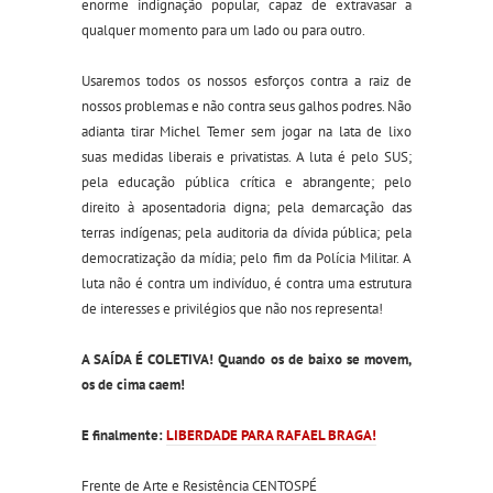
enorme indignação popular, capaz de extravasar a
qualquer momento para um lado ou para outro.
Usaremos todos os nossos esforços contra a raiz de
nossos problemas e não contra seus galhos podres. Não
adianta tirar Michel Temer sem jogar na lata de lixo
suas medidas liberais e privatistas. A luta é pelo SUS;
pela educação pública crítica e abrangente; pelo
direito à aposentadoria digna; pela demarcação das
terras indígenas; pela auditoria da dívida pública; pela
democratização da mídia; pelo fim da Polícia Militar. A
luta não é contra um indivíduo, é contra uma estrutura
de interesses e privilégios que não nos representa!
A SAÍDA É COLETIVA! Quando os de baixo se movem,
os de cima caem!
E finalmente:
LIBERDADE PARA RAFAEL BRAGA!
Frente de Arte e Resistência CENTOSPÉ