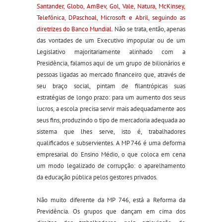
Santander, Globo, AmBev, Gol, Vale, Natura, McKinsey,
Telefônica, DPaschoal, Microsoft e Abril, seguindo as
diretrizes do Banco Mundial
. Não se trata, então, apenas
das vontades de um Executivo impopular ou de um
Legislativo majoritariamente alinhado com a
Presidência, falamos aqui de um grupo de bilionários e
pessoas ligadas ao mercado financeiro que, através de
seu braço social, pintam de filantrópicas suas
estratégias de longo prazo: para um aumento dos seus
lucros, a escola precisa servir mais adequadamente aos
seus fins, produzindo o tipo de mercadoria adequada ao
sistema que lhes serve, isto é, trabalhadores
qualificados e subservientes. A MP 746 é uma deforma
empresarial do Ensino Médio, o que coloca em cena
um modo legalizado de corrupção: o aparelhamento
da educação pública pelos gestores privados.
Não muito diferente da MP 746, está a Reforma da
Previdência. Os grupos que dançam em cima dos