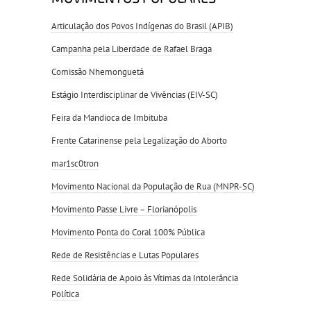
Articulação dos Povos Indígenas do Brasil (APIB)
Campanha pela Liberdade de Rafael Braga
Comissão Nhemonguetá
Estágio Interdisciplinar de Vivências (EIV-SC)
Feira da Mandioca de Imbituba
Frente Catarinense pela Legalização do Aborto
mar1sc0tron
Movimento Nacional da População de Rua (MNPR-SC)
Movimento Passe Livre – Florianópolis
Movimento Ponta do Coral 100% Pública
Rede de Resistências e Lutas Populares
Rede Solidária de Apoio às Vítimas da Intolerância
Política