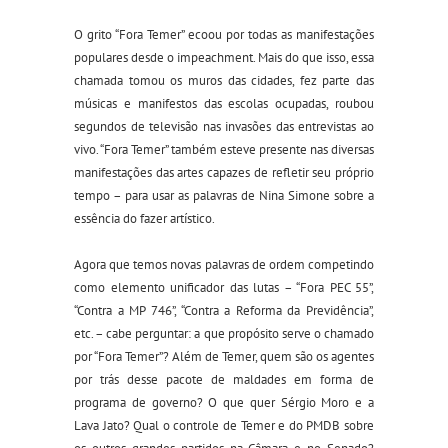
O grito “Fora Temer” ecoou por todas as manifestações
populares desde o impeachment. Mais do que isso, essa
chamada tomou os muros das cidades, fez parte das
músicas e manifestos das escolas ocupadas, roubou
segundos de televisão nas invasões das entrevistas ao
vivo. “Fora Temer” também esteve presente nas diversas
manifestações das artes capazes de refletir seu próprio
tempo – para usar as palavras de Nina Simone sobre a
essência do fazer artístico.
Agora que temos novas palavras de ordem competindo
como elemento unificador das lutas – “Fora PEC 55”,
“Contra a MP 746”, “Contra a Reforma da Previdência”,
etc. – cabe perguntar: a que propósito serve o chamado
por “Fora Temer”? Além de Temer, quem são os agentes
por trás desse pacote de maldades em forma de
programa de governo? O que quer Sérgio Moro e a
Lava Jato? Qual o controle de Temer e do PMDB sobre