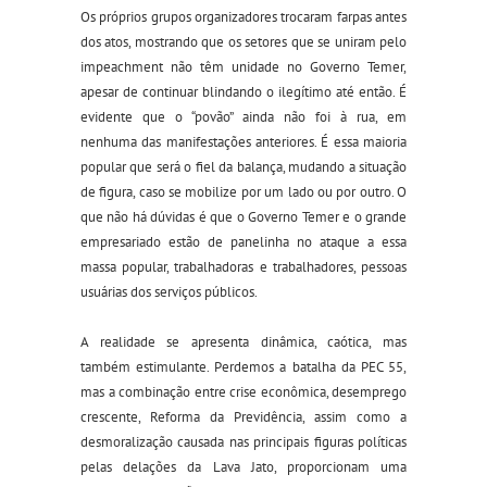
Os próprios grupos organizadores trocaram farpas antes
dos atos, mostrando que os setores que se uniram pelo
impeachment não têm unidade no Governo Temer,
apesar de continuar blindando o ilegítimo até então. É
evidente que o “povão” ainda não foi à rua, em
nenhuma das manifestações anteriores. É essa maioria
popular que será o fiel da balança, mudando a situação
de figura, caso se mobilize por um lado ou por outro. O
que não há dúvidas é que o Governo Temer e o grande
empresariado estão de panelinha no ataque a essa
massa popular, trabalhadoras e trabalhadores, pessoas
usuárias dos serviços públicos.
A realidade se apresenta dinâmica, caótica, mas
também estimulante. Perdemos a batalha da PEC 55,
mas a combinação entre crise econômica, desemprego
crescente, Reforma da Previdência, assim como a
desmoralização causada nas principais figuras políticas
pelas delações da Lava Jato, proporcionam uma