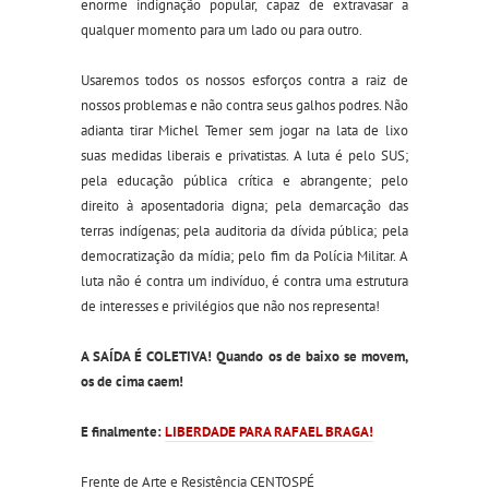
enorme indignação popular, capaz de extravasar a
qualquer momento para um lado ou para outro.
Usaremos todos os nossos esforços contra a raiz de
nossos problemas e não contra seus galhos podres. Não
adianta tirar Michel Temer sem jogar na lata de lixo
suas medidas liberais e privatistas. A luta é pelo SUS;
pela educação pública crítica e abrangente; pelo
direito à aposentadoria digna; pela demarcação das
terras indígenas; pela auditoria da dívida pública; pela
democratização da mídia; pelo fim da Polícia Militar. A
luta não é contra um indivíduo, é contra uma estrutura
de interesses e privilégios que não nos representa!
A SAÍDA É COLETIVA! Quando os de baixo se movem,
os de cima caem!
E finalmente:
LIBERDADE PARA RAFAEL BRAGA!
Frente de Arte e Resistência CENTOSPÉ