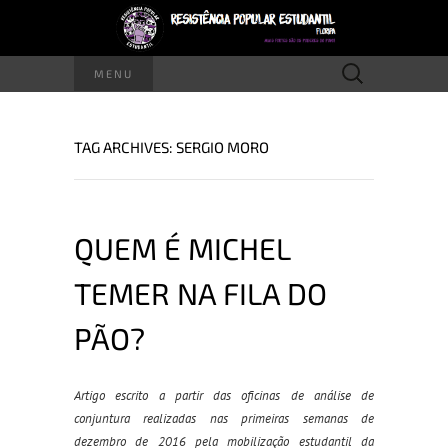
Pesquisar
MENU
por:
TAG ARCHIVES: SERGIO MORO
QUEM É MICHEL
TEMER NA FILA DO
PÃO?
Artigo escrito a partir das oficinas de análise de
conjuntura realizadas nas primeiras semanas de
dezembro de 2016 pela mobilização estudantil da