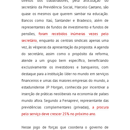
direitos dos trabalhadores, pela articulação do
secretário da Previdência Social, Marcelo Caetano, são
quase os mesmos que querem sambar na educação.
Bancos como Itaú, Santander e Bradesco, além de
representantes de fundos de investimento e fundos de
pensões,
foram recebidos inúmeras vezes pelo
secretário
, enquanto as centrais sindicais apenas uma
vez, às vésperas da apresentação da proposta. A agenda
do secretário, assim como o propósito da reforma,
atende a um grupo bem específico, beneficiando
exclusivamente os investidores e banqueiros, com
destaque para a instituição líder no mundo em serviços
financeiros e umas das maiores empresas do mundo, a
estadunidense JP Morgan, conhecida por incentivar a
inserção de práticas neoliberais na economia de países
mundo afora. Segundo a Fenaprevi, representante das
previdências complementares (privadas),
a procura
pelo serviço deve crescer 25% no próximo ano
.
Nesse jogo de forças que coordena o governo de