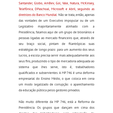
Santander, Globo, AmBev, Gol, Vale, Natura, McKinsey,
Telefônica, DPaschoal, Microsoft e Abril, seguindo as
diretrizes do Banco Mundial
. Não se trata, então, apenas
das vontades de um Executivo impopular ou de um
Legislativo majoritariamente alinhado com a
Presidência, falamos aqui de um grupo de bilionários e
pessoas ligadas ao mercado financeiro que, através de
seu braço social, pintam de filantrópicas suas
estratégias de longo prazo: para um aumento dos seus
lucros, a escola precisa servir mais adequadamente aos
seus fins, produzindo o tipo de mercadoria adequada ao
sistema que lhes serve, isto é, trabalhadores
qualificados e subservientes. A MP 746 é uma deforma
empresarial do Ensino Médio, o que coloca em cena
um modo legalizado de corrupção: o aparelhamento
da educação pública pelos gestores privados.
Não muito diferente da MP 746, está a Reforma da
Previdência. Os grupos que dançam em cima dos