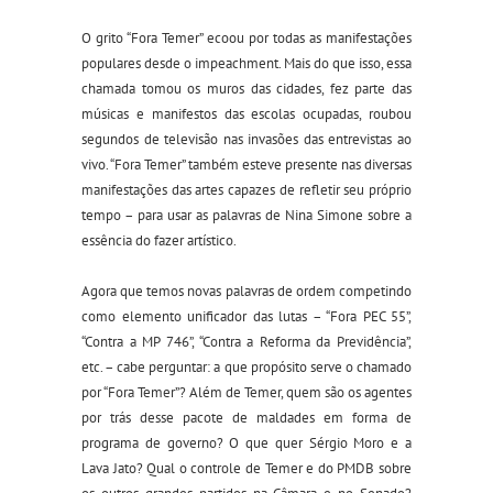
O grito “Fora Temer” ecoou por todas as manifestações
populares desde o impeachment. Mais do que isso, essa
chamada tomou os muros das cidades, fez parte das
músicas e manifestos das escolas ocupadas, roubou
segundos de televisão nas invasões das entrevistas ao
vivo. “Fora Temer” também esteve presente nas diversas
manifestações das artes capazes de refletir seu próprio
tempo – para usar as palavras de Nina Simone sobre a
essência do fazer artístico.
Agora que temos novas palavras de ordem competindo
como elemento unificador das lutas – “Fora PEC 55”,
“Contra a MP 746”, “Contra a Reforma da Previdência”,
etc. – cabe perguntar: a que propósito serve o chamado
por “Fora Temer”? Além de Temer, quem são os agentes
por trás desse pacote de maldades em forma de
programa de governo? O que quer Sérgio Moro e a
Lava Jato? Qual o controle de Temer e do PMDB sobre