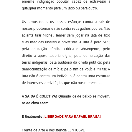
enorme indignação popular, capaz de extravasar a
qualquer momento para um lado ou para outro.
Usaremos todos os nossos esforços contra a raiz de
nossos problemas e não contra seus galhos podres. Não
adianta tirar Michel Temer sem jogar na lata de lixo
suas medidas liberais e privatistas. A luta é pelo SUS;
pela educação pública crítica e abrangente; pelo
direito à aposentadoria digna; pela demarcação das
terras indígenas; pela auditoria da dívida pública; pela
democratização da mídia; pelo fim da Polícia Militar. A
luta não é contra um indivíduo, é contra uma estrutura
de interesses e privilégios que não nos representa!
A SAÍDA É COLETIVA! Quando os de baixo se movem,
os de cima caem!
E finalmente:
LIBERDADE PARA RAFAEL BRAGA!
Frente de Arte e Resistência CENTOSPÉ