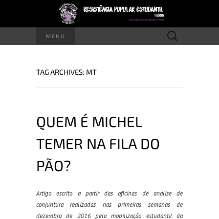
Pesquisar
MENU
por:
TAG ARCHIVES: MT
QUEM É MICHEL
TEMER NA FILA DO
PÃO?
Artigo escrito a partir das oficinas de análise de
conjuntura realizadas nas primeiras semanas de
dezembro de 2016 pela mobilização estudantil da