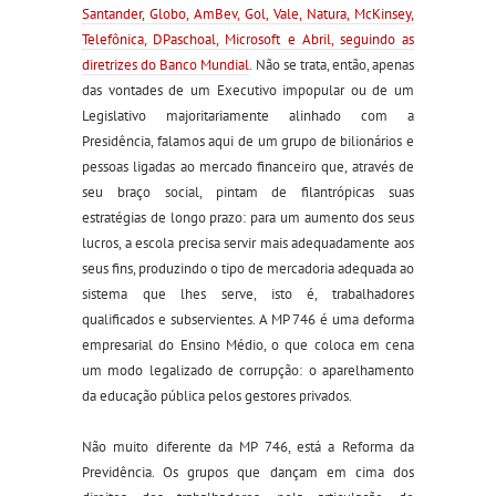
Santander, Globo, AmBev, Gol, Vale, Natura, McKinsey,
Telefônica, DPaschoal, Microsoft e Abril, seguindo as
diretrizes do Banco Mundial
. Não se trata, então, apenas
das vontades de um Executivo impopular ou de um
Legislativo majoritariamente alinhado com a
Presidência, falamos aqui de um grupo de bilionários e
pessoas ligadas ao mercado financeiro que, através de
seu braço social, pintam de filantrópicas suas
estratégias de longo prazo: para um aumento dos seus
lucros, a escola precisa servir mais adequadamente aos
seus fins, produzindo o tipo de mercadoria adequada ao
sistema que lhes serve, isto é, trabalhadores
qualificados e subservientes. A MP 746 é uma deforma
empresarial do Ensino Médio, o que coloca em cena
um modo legalizado de corrupção: o aparelhamento
da educação pública pelos gestores privados.
Não muito diferente da MP 746, está a Reforma da
Previdência. Os grupos que dançam em cima dos