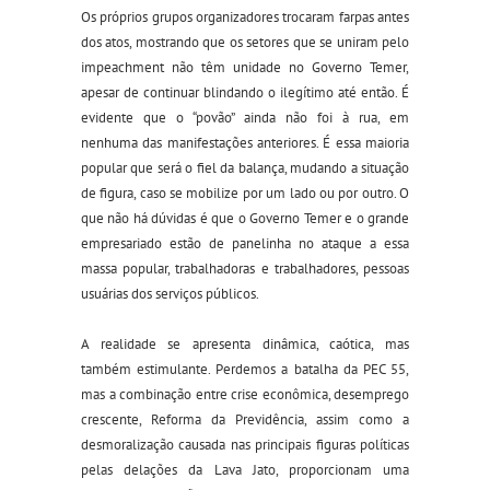
Os próprios grupos organizadores trocaram farpas antes
dos atos, mostrando que os setores que se uniram pelo
impeachment não têm unidade no Governo Temer,
apesar de continuar blindando o ilegítimo até então. É
evidente que o “povão” ainda não foi à rua, em
nenhuma das manifestações anteriores. É essa maioria
popular que será o fiel da balança, mudando a situação
de figura, caso se mobilize por um lado ou por outro. O
que não há dúvidas é que o Governo Temer e o grande
empresariado estão de panelinha no ataque a essa
massa popular, trabalhadoras e trabalhadores, pessoas
usuárias dos serviços públicos.
A realidade se apresenta dinâmica, caótica, mas
também estimulante. Perdemos a batalha da PEC 55,
mas a combinação entre crise econômica, desemprego
crescente, Reforma da Previdência, assim como a
desmoralização causada nas principais figuras políticas
pelas delações da Lava Jato, proporcionam uma