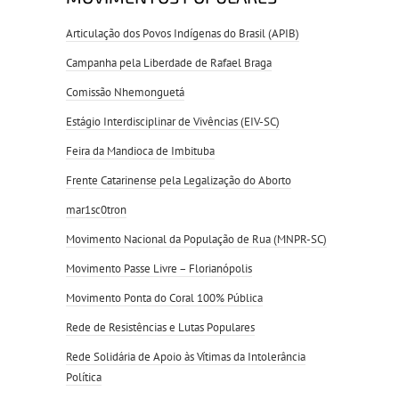
Articulação dos Povos Indígenas do Brasil (APIB)
Campanha pela Liberdade de Rafael Braga
Comissão Nhemonguetá
Estágio Interdisciplinar de Vivências (EIV-SC)
Feira da Mandioca de Imbituba
Frente Catarinense pela Legalização do Aborto
mar1sc0tron
Movimento Nacional da População de Rua (MNPR-SC)
Movimento Passe Livre – Florianópolis
Movimento Ponta do Coral 100% Pública
Rede de Resistências e Lutas Populares
Rede Solidária de Apoio às Vítimas da Intolerância
Política