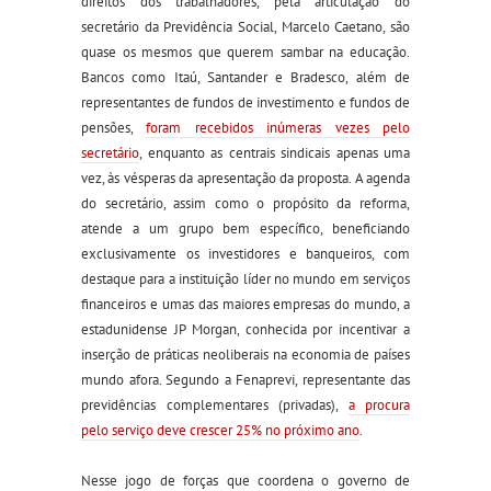
direitos dos trabalhadores, pela articulação do
secretário da Previdência Social, Marcelo Caetano, são
quase os mesmos que querem sambar na educação.
Bancos como Itaú, Santander e Bradesco, além de
representantes de fundos de investimento e fundos de
pensões,
foram recebidos inúmeras vezes pelo
secretário
, enquanto as centrais sindicais apenas uma
vez, às vésperas da apresentação da proposta. A agenda
do secretário, assim como o propósito da reforma,
atende a um grupo bem específico, beneficiando
exclusivamente os investidores e banqueiros, com
destaque para a instituição líder no mundo em serviços
financeiros e umas das maiores empresas do mundo, a
estadunidense JP Morgan, conhecida por incentivar a
inserção de práticas neoliberais na economia de países
mundo afora. Segundo a Fenaprevi, representante das
previdências complementares (privadas),
a procura
pelo serviço deve crescer 25% no próximo ano
.
Nesse jogo de forças que coordena o governo de